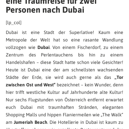
eine Traumreise für zwei
Personen nach Dubai
[lp_col]
Dubai ist eine Stadt der Superlative! Kaum eine
Metropole der Welt hat so eine rasante Wandlung
vollzogen wie
Dubai
. Von einem Fischerdorf, zu einem
Zentrum des Perlentauchens bis hin zu einem
Handelshafen – diese Stadt hatte schon viele Gesichter!
Heute ist Dubai eine der am schnellsten wachsenden
Städte der Erde, sie wird auch gerne als das
„Tor
zwischen Ost und West“
bezeichnet – kein Wunder, denn
hier trifft westliche Kultur auf Jahrhunderte alte Kultur!
Nur sechs Flugstunden von Österreich entfernt erwartet
euch Dubai mit traumhaften Stränden, eleganten
Shopping Malls und hippen Flaniermeilen wie „The Walk“
am
Jumeriah Beach
. Die Hotellerie in Dubai ist kaum zu