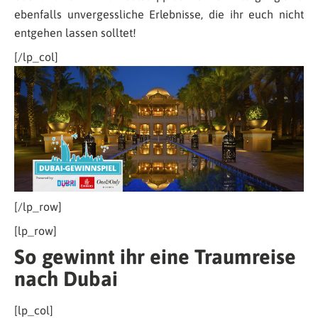
ebenfalls unvergessliche Erlebnisse, die ihr euch nicht
entgehen lassen solltet!
[/lp_col]
[/lp_row]
[lp_row]
So gewinnt ihr eine Traumreise
nach Dubai
[lp_col]