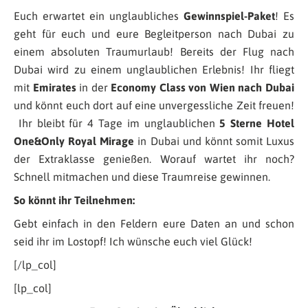
Euch erwartet ein unglaubliches
Gewinnspiel-Paket
! Es
geht für euch und eure Begleitperson nach Dubai zu
einem absoluten Traumurlaub! Bereits der Flug nach
Dubai wird zu einem unglaublichen Erlebnis! Ihr fliegt
mit
Emirates
in der
Economy Class von Wien nach
Dubai
und könnt euch dort auf eine unvergessliche Zeit freuen!
Ihr bleibt für 4 Tage im unglaublichen
5 Sterne Hotel
One&Only Royal Mirage
in Dubai und könnt somit Luxus
der Extraklasse genießen. Worauf wartet ihr noch?
Schnell mitmachen und diese Traumreise gewinnen.
So könnt ihr Teilnehmen:
Gebt einfach in den Feldern eure Daten an und schon
seid ihr im Lostopf! Ich wünsche euch viel Glück!
[/lp_col]
[lp_col]