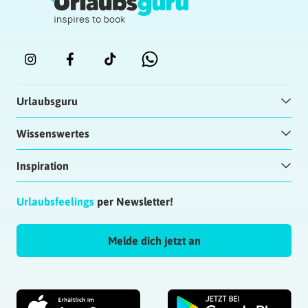
Urlaubsguru
Wissenswertes
Inspiration
Urlaubsfeelings
per Newsletter!
Melde dich jetzt an