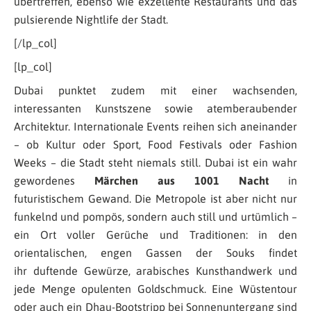
übertreffen, ebenso wie exzellente Restaurants und das
pulsierende Nightlife der Stadt.
[/lp_col]
[lp_col]
Dubai
punktet zudem mit einer wachsenden,
interessanten Kunstszene sowie atemberaubender
Architektur.
Internationale Events reihen sich aneinander
– ob Kultur oder Sport, Food Festivals oder Fashion
Weeks – die Stadt steht niemals still.
Dubai ist ein wahr
gewordenes
Märchen aus 1001 Nacht
in
futuristischem Gewand. Die Metropole ist aber nicht nur
funkelnd und pompös, sondern auch still und urtümlich –
ein Ort voller Gerüche und Traditionen: in den
orientalischen, engen Gassen der Souks findet
ihr duftende Gewürze, arabisches Kunsthandwerk und
jede Menge opulenten Goldschmuck. Eine Wüstentour
oder auch ein Dhau-Bootstripp bei Sonnenuntergang sind