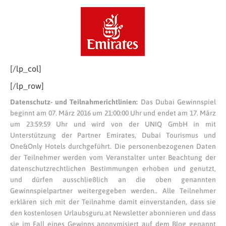
[/lp_col]
[/lp_row]
Datenschutz- und Teilnahmerichtlinien:
Das Dubai Gewinnspiel
beginnt am 07. März 2016 um 21:00:00 Uhr und endet am 17. März
um 23:59:59 Uhr und wird von der UNIQ GmbH in mit
Unterstützung der Partner Emirates, Dubai Tourismus und
One&Only Hotels durchgeführt. Die personenbezogenen Daten
der Teilnehmer werden vom Veranstalter unter Beachtung der
datenschutzrechtlichen Bestimmungen erhoben und genutzt,
und dürfen ausschließlich an die oben genannten
Gewinnspielpartner weitergegeben werden.. Alle Teilnehmer
erklären sich mit der Teilnahme damit einverstanden, dass sie
den kostenlosen Urlaubsguru.at Newsletter abonnieren und dass
sie im Fall eines Gewinns anonymisiert auf dem Blog genannt