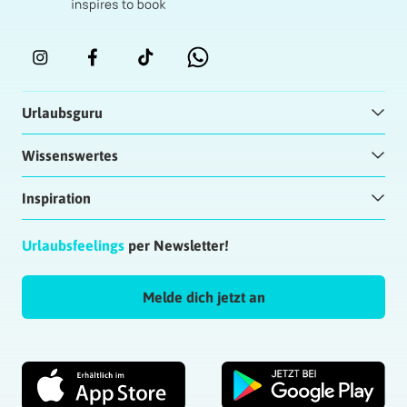
Urlaubsguru
Wissenswertes
Inspiration
Urlaubsfeelings
per Newsletter!
Melde dich jetzt an