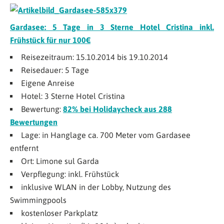
Gardasee: 5 Tage in 3 Sterne Hotel Cristina inkl.
Frühstück für nur 100€
Reisezeitraum: 15.10.2014 bis 19.10.2014
Reisedauer: 5 Tage
Eigene Anreise
Hotel: 3 Sterne Hotel Cristina
Bewertung:
82% bei Holidaycheck aus 288
Bewertungen
Lage: in Hanglage ca. 700 Meter vom Gardasee
entfernt
Ort: Limone sul Garda
Verpflegung: inkl. Frühstück
inklusive WLAN in der Lobby, Nutzung des
Swimmingpools
kostenloser Parkplatz