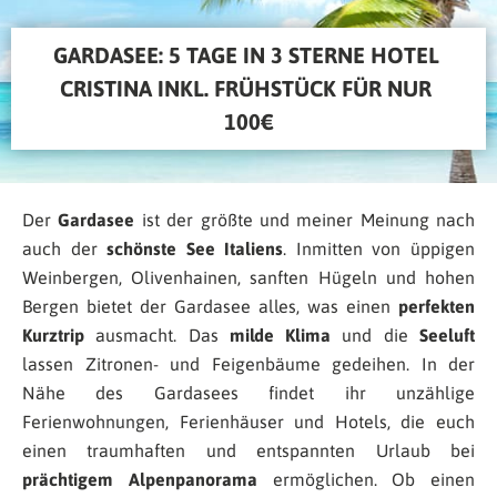
GARDASEE: 5 TAGE IN 3 STERNE HOTEL 
CRISTINA INKL. FRÜHSTÜCK FÜR NUR 
100€
Der
Gardasee
ist der größte und meiner Meinung nach
auch der
schönste See Italiens
. Inmitten von üppigen
Weinbergen, Olivenhainen, sanften Hügeln und hohen
Bergen bietet der Gardasee alles, was einen
perfekten
Kurztrip
ausmacht. Das
milde Klima
und die
Seeluft
lassen Zitronen- und Feigenbäume gedeihen. In der
Nähe des Gardasees findet ihr unzählige
Ferienwohnungen, Ferienhäuser und Hotels, die euch
einen traumhaften und entspannten Urlaub bei
prächtigem
Alpenpanorama
ermöglichen. Ob einen