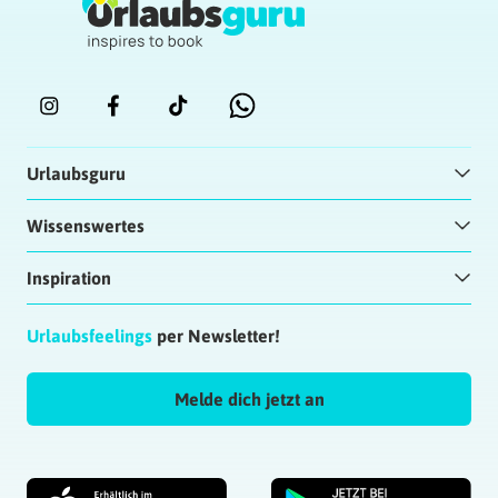
Urlaubsguru
Wissenswertes
Inspiration
Urlaubsfeelings
per Newsletter!
Melde dich jetzt an