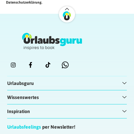
Datenschutzerklärung.
Urlaubsguru
Wissenswertes
Inspiration
Urlaubsfeelings
per Newsletter!