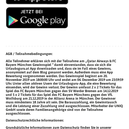
AGB / Teilnahmebedingungen:
Alle Teilnehmer erklären sich mit der Teilnahme am „Qatar Airways & FC
Bayern München Gewinnspiel “ damit einverstanden, dass sie sich die
Urlaubsguru.at App downloaden und, dass sie im Fall eines Gewinns,
anonymisiert auf dem Blog genannt werden. Außerdem muss eine App
Bewertung vorgenommen werden. Das Gewinnspiel beginnt am 20.
November 2019 um 18:00:00 Uhr und endet am 04. Dezember 2019 um 23:59:59
Uhr. Unter allen aktiven Usern der Urlaubsguru-App, die eine Bewertung
einsenden, wird der Gewinn verlost. Der Gewinn umfasst 2 x 2 Tickets für das
Spiel des FC Bayern München gegen den SV Werder Bremen am 14.12.2019
und 5 x 2 Tickets für das Spiel des FC Bayern Münchens gegen den VfL
Wolfsburg am 21.12.2019 in der Allianz Arena in München. Der Gewinner
muss
mindestens 18 Jahre
alt sein. Die Barauszahlung, ein Gewinntausch
und die Leistung einer Zuzahlung sind ausgeschlossen. Mitarbeiter der UNIQ
GmbH sowie deren Familienangehörige sind von der Teilnahme
ausgeschlossen.
Datenschutzrechtliche Informationen:
Grundsätzliche Informationen zum Datenschutz finden Sie in unserer