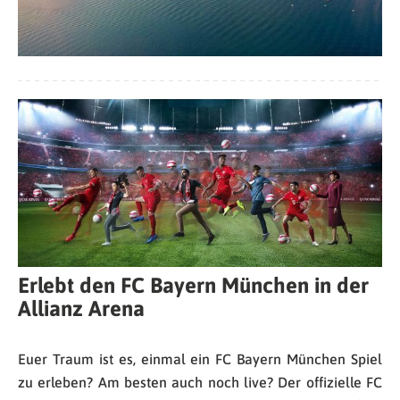
Erlebt den FC Bayern München in der
Allianz Arena
Euer Traum ist es, einmal ein FC Bayern München Spiel
zu erleben? Am besten auch noch live? Der offizielle FC