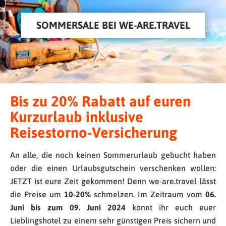
SOMMERSALE BEI WE-ARE.TRAVEL
Bis zu 20% Rabatt auf euren
Kurzurlaub inklusive
Reisestorno-Versicherung
An alle, die noch keinen Sommerurlaub gebucht haben
oder die einen Urlaubsgutschein verschenken wollen:
JETZT ist eure Zeit gekommen! Denn we-are.travel lässt
die Preise um
10-20%
schmelzen. Im Zeitraum vom
06.
Juni bis zum 09. Juni 2024
könnt ihr euch euer
Lieblingshotel zu einem sehr günstigen Preis sichern und