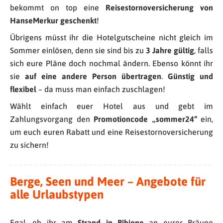
bekommt on top eine
Reisestornoversicherung von
HanseMerkur geschenkt
!
Übrigens müsst ihr die Hotelgutscheine nicht gleich im
Sommer einlösen, denn sie sind bis zu
3 Jahre gültig
, falls
sich eure Pläne doch nochmal ändern. Ebenso könnt ihr
sie
auf eine andere Person übertragen
.
Günstig und
flexibel
– da muss man einfach zuschlagen!
Wählt einfach euer Hotel aus und gebt im
Zahlungsvorgang den
Promotioncode „sommer24“
ein,
um euch euren Rabatt und eine Reisestornoversicherung
zu sichern!
Berge, Seen und Meer – Angebote für
alle Urlaubstypen
Egal, ob ihr am
Strand in Bibione
an eurer Bräune