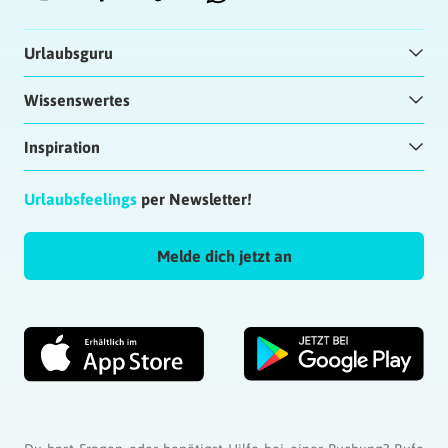
Urlaubsguru
Wissenswertes
Inspiration
Urlaubsfeelings
per Newsletter!
Melde dich jetzt an