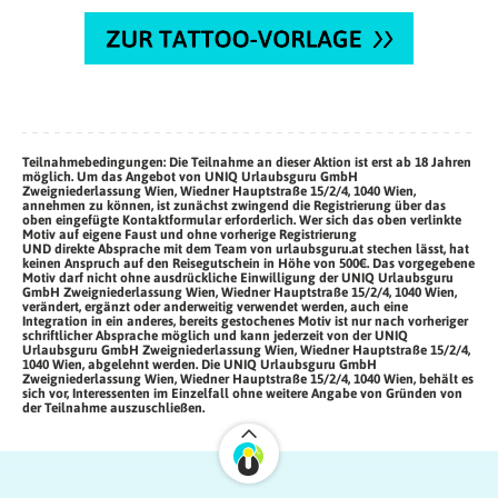
Teilnahmebedingungen
: Die Teilnahme an dieser Aktion ist erst ab 18 Jahren
möglich. Um das Angebot von UNIQ Urlaubsguru GmbH
Zweigniederlassung Wien, Wiedner Hauptstraße 15/2/4, 1040 Wien,
annehmen zu können, ist zunächst zwingend die Registrierung über das
oben eingefügte Kontaktformular erforderlich. Wer sich das oben verlinkte
Motiv auf eigene Faust und ohne vorherige Registrierung
UND direkte Absprache mit dem Team von urlaubsguru.at stechen lässt, hat
keinen Anspruch auf den Reisegutschein in Höhe von 500€. Das vorgegebene
Motiv darf nicht ohne ausdrückliche Einwilligung der UNIQ Urlaubsguru
GmbH Zweigniederlassung Wien, Wiedner Hauptstraße 15/2/4, 1040 Wien,
verändert, ergänzt oder anderweitig verwendet werden, auch eine
Integration in ein anderes, bereits gestochenes Motiv ist nur nach vorheriger
schriftlicher Absprache möglich und kann jederzeit von der UNIQ
Urlaubsguru GmbH Zweigniederlassung Wien, Wiedner Hauptstraße 15/2/4,
1040 Wien, abgelehnt werden. Die UNIQ Urlaubsguru GmbH
Zweigniederlassung Wien, Wiedner Hauptstraße 15/2/4, 1040 Wien, behält es
sich vor, Interessenten im Einzelfall ohne weitere Angabe von Gründen von
der Teilnahme auszuschließen.