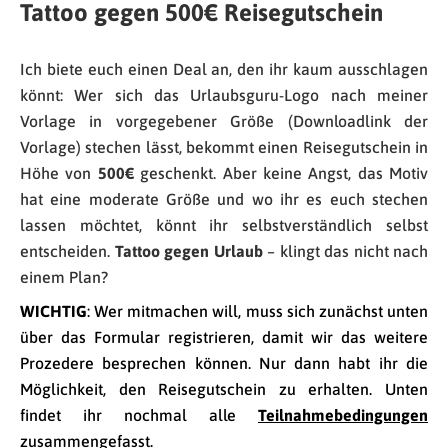
Tattoo gegen 500€ Reisegutschein
Ich biete euch einen Deal an, den ihr kaum ausschlagen
könnt: Wer sich das Urlaubsguru-Logo nach meiner
Vorlage in vorgegebener Größe (Downloadlink der
Vorlage) stechen lässt, bekommt einen Reisegutschein in
Höhe von
500€
geschenkt. Aber keine Angst, das Motiv
hat eine moderate Größe und wo ihr es euch stechen
lassen möchtet, könnt ihr selbstverständlich selbst
entscheiden.
Tattoo gegen Urlaub
– klingt das nicht nach
einem Plan?
WICHTIG
: Wer mitmachen will, muss sich zunächst unten
über das Formular registrieren, damit wir das weitere
Prozedere besprechen können. Nur dann habt ihr die
Möglichkeit, den Reisegutschein zu erhalten. Unten
findet ihr nochmal alle
Teilnahmebedingungen
zusammengefasst.