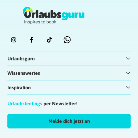
Urlaubsguru
Wissenswertes
Inspiration
Urlaubsfeelings
per Newsletter!
Melde dich jetzt an