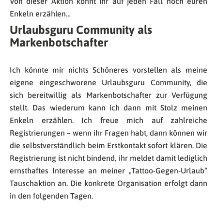
Von dieser Aktion könnt ihr auf jeden Fall noch euren
Enkeln erzählen…
Urlaubsguru Community als
Markenbotschafter
Ich könnte mir nichts Schöneres vorstellen als meine
eigene eingeschworene Urlaubsguru Community, die
sich bereitwillig als Markenbotschafter zur Verfügung
stellt. Das wiederum kann ich dann mit Stolz meinen
Enkeln erzählen. Ich freue mich auf zahlreiche
Registrierungen – wenn ihr Fragen habt, dann können wir
die selbstverständlich beim Erstkontakt sofort klären. Die
Registrierung ist nicht bindend, ihr meldet damit lediglich
ernsthaftes Interesse an meiner „Tattoo-Gegen-Urlaub“
Tauschaktion an. Die konkrete Organisation erfolgt dann
in den folgenden Tagen.