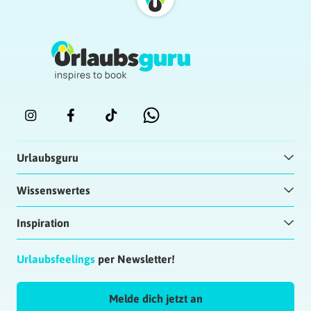
Urlaubsguru
Wissenswertes
Inspiration
Urlaubsfeelings
per Newsletter!
Melde dich jetzt an