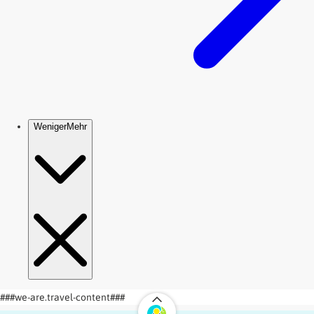
###we-are.travel-content###