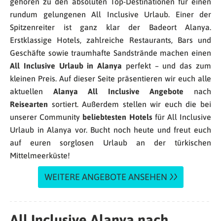
gehören zu den absoluten Top-Destinationen für einen
rundum gelungenen All Inclusive Urlaub. Einer der
Spitzenreiter ist ganz klar der Badeort Alanya.
Erstklassige Hotels, zahlreiche Restaurants, Bars und
Geschäfte sowie traumhafte Sandstrände machen einen
All Inclusive Urlaub in Alanya
perfekt – und das zum
kleinen Preis. Auf dieser Seite präsentieren wir euch alle
aktuellen
Alanya All Inclusive Angebote
nach
Reisearten
sortiert. Außerdem stellen wir euch die bei
unserer Community
beliebtesten Hotels
für All Inclusive
Urlaub in Alanya vor. Bucht noch heute und freut euch
auf euren sorglosen Urlaub an der türkischen
Mittelmeerküste!
WEITERE ANGEBOTE ANSEHEN
All Inclusive Alanya nach