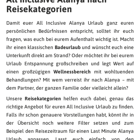
Reisekategorien
Damit euer All Inclusive Alanya Urlaub ganz euren
persönlichen Bedürfnissen entspricht, solltet ihr euch
fragen, was euch bei eurem Aufenthalt wichtig ist. Macht
ihr einen klassischen
Badeurlaub
und wünscht euch eine
Unterkunft direkt am Strand? Oder möchtet ihr bei eurem
Urlaub Entspannung großschreiben und legt Wert auf
einen großzügigen
Wellnessbereich
mit wohltuenden
Behandlungen? Mit wem verreist ihr nach Alanya – mit
dem Partner, der ganzen Familie oder vielleicht allein?
Unsere
Reisekategorien
helfen euch dabei, genau das
richtige Angebot für euren All Inclusive Urlaub zu finden.
Falls ihr schon genauere Vorstellungen habt, könnt ihr in
der Übersicht noch weitere Filter setzen und zum
Beispiel den Reisezeitraum für einen Last Minute Alanya
Urlaub anpassen. Lasst euch einfach von den