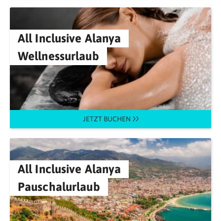
All Inclusive Alanya
Wellnessurlaub
JETZT BUCHEN
All Inclusive Alanya
Pauschalurlaub