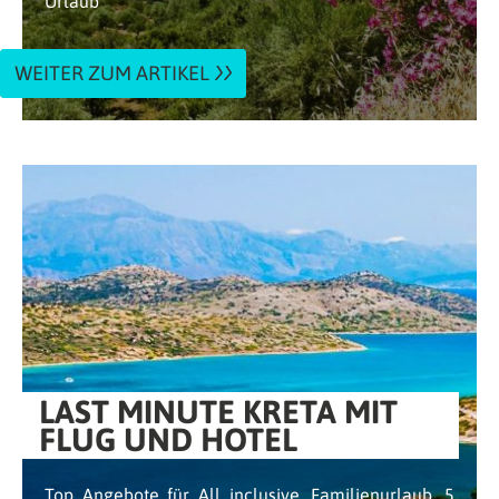
Urlaub
WEITER ZUM ARTIKEL
LAST MINUTE KRETA MIT
FLUG UND HOTEL
Top Angebote für All inclusive, Familienurlaub, 5