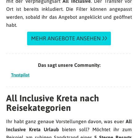
mit der Verpflegungsart
All Inclusive
. Der Transfer vor
Ort ist bereits inkludiert. Die Filter können angepasst
werden, sobald ihr das Angebot angeklickt und geöffnet
habt.
MEHR ANGEBOTE ANSEHEN
Das sagt unsere Community:
Trustpilot
All Inclusive Kreta nach
Reisekategorien
Ihr habt ganz genaue Vorstellungen davon, was euer
All
Inclusive Kreta Urlaub
bieten soll? Möchtet ihr zum
Beispiel am ruhigen Sandstrand eines
5 Sterne Resorts