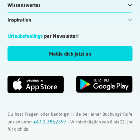
Wissenswertes
Inspiration
Urlaubsfeelings
per Newsletter!
Melde dich jetzt an
Du hast Fragen oder benötigst Hilfe bei einer Buchung? Rufe
+43 1 3852397
uns an unter
- Wir sind täglich von 8 bis 22 Uhr
für dich da.