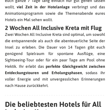
euch ganze 7 Tage lang einfach nur gut gehen lassen
wollt,
viel Zeit in der Hotelanlage
verbringt und das
Animationsprogramm sowie die Themenabende eures
Hotels ein Mal sehen wollt.
2 Wochen All Inclusive Kreta mit Flug
Zwei Wochen All Inclusive Kreta sind optimal, um sowohl
die entspannende als auch die abenteuerliche Seite der
Insel zu erleben. Die Dauer von 14 Tagen gibt euch
genügend Spielraum für spontane Ausflüge, eine
Sightseeing-Tour oder für ein paar Tage am Pool ohne
Hektik. Ihr erlebt das
perfekte Gleichgewicht zwischen
Entdeckungstouren und Erholungsphasen
, sodass ihr
voller Energie und mit unvergesslichen Erinnerungen
nach Hause zurückkehrt.
Die beliebtesten Hotels für All