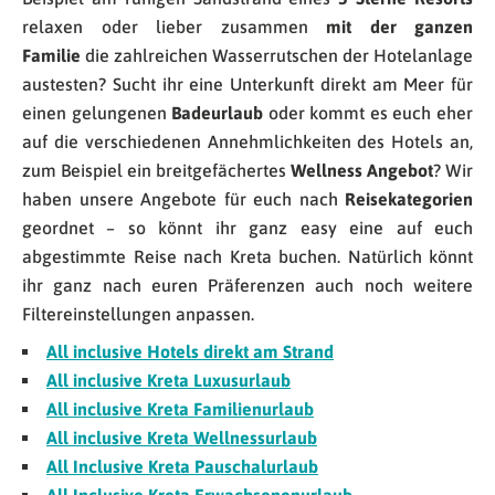
relaxen oder lieber zusammen
mit der ganzen
Familie
die zahlreichen Wasserrutschen der Hotelanlage
austesten? Sucht ihr eine Unterkunft direkt am Meer für
einen gelungenen
Badeurlaub
oder kommt es euch eher
auf die verschiedenen Annehmlichkeiten des Hotels an,
zum Beispiel ein breitgefächertes
Wellness Angebot
? Wir
haben unsere Angebote für euch nach
Reisekategorien
geordnet – so könnt ihr ganz easy eine auf euch
abgestimmte Reise nach Kreta buchen. Natürlich könnt
ihr ganz nach euren Präferenzen auch noch weitere
Filtereinstellungen anpassen.
All inclusive Hotels direkt am Strand
All inclusive Kreta Luxusurlaub
All inclusive Kreta Familienurlaub
All inclusive Kreta Wellnessurlaub
All Inclusive Kreta Pauschalurlaub