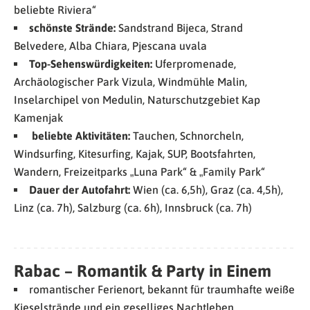
beliebte Riviera“
schönste Strände:
Sandstrand Bijeca, Strand
Belvedere, Alba Chiara, Pjescana uvala
Top-Sehenswürdigkeiten:
Uferpromenade,
Archäologischer Park Vizula, Windmühle Malin,
Inselarchipel von Medulin, Naturschutzgebiet Kap
Kamenjak
beliebte Aktivitäten:
Tauchen, Schnorcheln,
Windsurfing, Kitesurfing, Kajak, SUP, Bootsfahrten,
Wandern, Freizeitparks „Luna Park“ & „Family Park“
Dauer der Autofahrt:
Wien (ca. 6,5h), Graz (ca. 4,5h),
Linz (ca. 7h), Salzburg (ca. 6h), Innsbruck (ca. 7h)
Rabac – Romantik & Party in Einem
romantischer Ferienort, bekannt für traumhafte weiße
Kieselstrände und ein geselliges Nachtleben