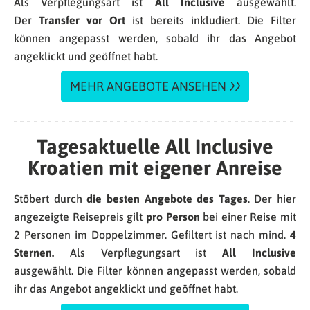
Als Verpflegungsart ist
All Inclusive
ausgewählt.
Der
Transfer vor Ort
ist bereits inkludiert. Die Filter
können angepasst werden, sobald ihr das Angebot
angeklickt und geöffnet habt.
MEHR ANGEBOTE ANSEHEN
Tagesaktuelle All Inclusive
Kroatien mit eigener Anreise
Stöbert durch
die besten Angebote des Tages
. Der hier
angezeigte Reisepreis gilt
pro Person
bei einer Reise mit
2 Personen im Doppelzimmer. Gefiltert ist nach mind.
4
Sternen.
Als Verpflegungsart ist
All Inclusive
ausgewählt. Die Filter können angepasst werden, sobald
ihr das Angebot angeklickt und geöffnet habt.