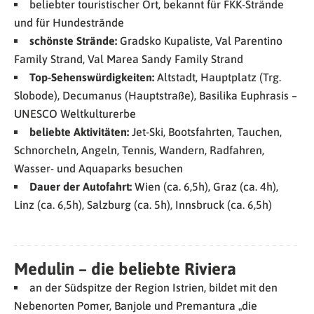
beliebter touristischer Ort, bekannt für FKK-Strände
und für Hundestrände
schönste Strände:
Gradsko Kupaliste, Val Parentino
Family Strand, Val Marea Sandy Family Strand
Top-Sehenswürdigkeiten:
Altstadt, Hauptplatz (Trg.
Slobode), Decumanus (Hauptstraße), Basilika Euphrasis –
UNESCO Weltkulturerbe
beliebte Aktivitäten:
Jet-Ski, Bootsfahrten, Tauchen,
Schnorcheln, Angeln, Tennis, Wandern, Radfahren,
Wasser- und Aquaparks besuchen
Dauer der Autofahrt:
Wien (ca. 6,5h), Graz (ca. 4h),
Linz (ca. 6,5h), Salzburg (ca. 5h), Innsbruck (ca. 6,5h)
Medulin – die beliebte Riviera
an der Südspitze der Region Istrien, bildet mit den
Nebenorten Pomer, Banjole und Premantura „die