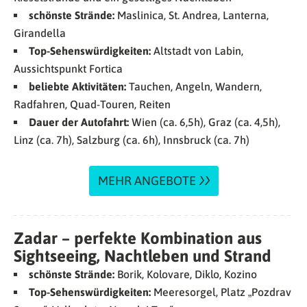
schönste Strände:
Maslinica, St. Andrea, Lanterna,
Girandella
Top-Sehenswürdigkeiten:
Altstadt von Labin,
Aussichtspunkt Fortica
beliebte Aktivitäten:
Tauchen, Angeln, Wandern,
Radfahren, Quad-Touren, Reiten
Dauer der Autofahrt:
Wien (ca. 6,5h), Graz (ca. 4,5h),
Linz (ca. 7h), Salzburg (ca. 6h), Innsbruck (ca. 7h)
MEHR ANGEBOTE
Zadar – perfekte Kombination aus
Sightseeing, Nachtleben und Strand
schönste Strände:
Borik, Kolovare, Diklo, Kozino
Top-Sehenswürdigkeiten:
Meeresorgel, Platz „Pozdrav