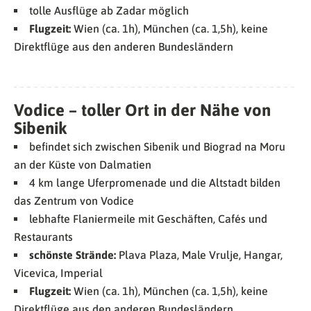
tolle Ausflüge ab Zadar möglich
Flugzeit:
Wien (ca. 1h), München (ca. 1,5h), keine
Direktflüge aus den anderen Bundesländern
Vodice – toller Ort in der Nähe von
Sibenik
befindet sich zwischen Sibenik und Biograd na Moru
an der Küste von Dalmatien
4 km lange Uferpromenade und die Altstadt bilden
das Zentrum von Vodice
lebhafte Flaniermeile mit Geschäften, Cafés und
Restaurants
schönste Strände:
Plava Plaza, Male Vrulje, Hangar,
Vicevica, Imperial
Flugzeit:
Wien (ca. 1h), München (ca. 1,5h), keine
Direktflüge aus den anderen Bundesländern