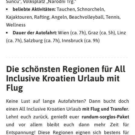
Suncu“, Volksplatz „Narodni Trg.“
beliebte Aktivitäten:
Tauchen, Schnorcheln,
Kajaktouren, Rafting, Angeln, Beachvolleyball, Tennis,
Wellness
Dauer der Autofahrt:
Wien (ca. 7h), Graz (ca. 5h), Linz
(ca. 7h), Salzburg (ca. 7h), Innsbruck (ca. 9h)
Die schönsten Regionen für All
Inclusive Kroatien Urlaub mit
Flug
Keine Lust auf lange Autofahrten? Dann bucht doch
einen All Inclusive Kroatien Urlaub
mit Flug und Transfer
.
Lehnt euch zurück, genießt euer
rundum-sorglos-Paket
und vor allem bleibt euch dann mehr Zeit für
Entspannung! Diese Regionen eignen sich bestens für