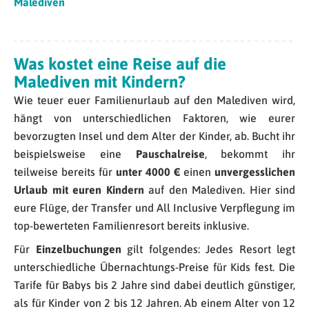
Malediven
Was kostet eine Reise auf die
Malediven mit Kindern?
Wie teuer euer Familienurlaub auf den Malediven wird,
hängt von unterschiedlichen Faktoren, wie eurer
bevorzugten Insel und dem Alter der Kinder, ab. Bucht ihr
beispielsweise eine
Pauschalreise
, bekommt ihr
teilweise bereits für
unter 4000 €
einen
unvergesslichen
Urlaub mit euren Kindern
auf den Malediven. Hier sind
eure Flüge, der Transfer und All Inclusive Verpflegung im
top-bewerteten Familienresort bereits inklusive.
Für
Einzelbuchungen
gilt folgendes: Jedes Resort legt
unterschiedliche Übernachtungs-Preise für Kids fest. Die
Tarife für Babys bis 2 Jahre sind dabei deutlich günstiger,
als für Kinder von 2 bis 12 Jahren. Ab einem Alter von 12