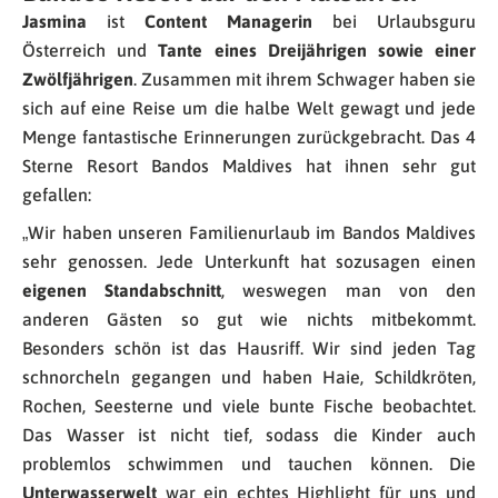
Jasmina
ist
Content Managerin
bei Urlaubsguru
Österreich und
Tante eines Dreijährigen sowie einer
Zwölfjährigen
. Zusammen mit ihrem Schwager haben sie
sich auf eine Reise um die halbe Welt gewagt und jede
Menge fantastische Erinnerungen zurückgebracht. Das 4
Sterne Resort Bandos Maldives hat ihnen sehr gut
gefallen:
„Wir haben unseren Familienurlaub im Bandos Maldives
sehr genossen. Jede Unterkunft hat sozusagen einen
eigenen Standabschnitt
, weswegen man von den
anderen Gästen so gut wie nichts mitbekommt.
Besonders schön ist das Hausriff. Wir sind jeden Tag
schnorcheln gegangen und haben Haie, Schildkröten,
Rochen, Seesterne und viele bunte Fische beobachtet.
Das Wasser ist nicht tief, sodass die Kinder auch
problemlos schwimmen und tauchen können. Die
Unterwasserwelt
war ein echtes Highlight für uns und