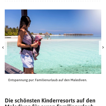
Entspannung pur: Familienurlaub auf den Malediven.
Die schönsten Kinderresorts auf den