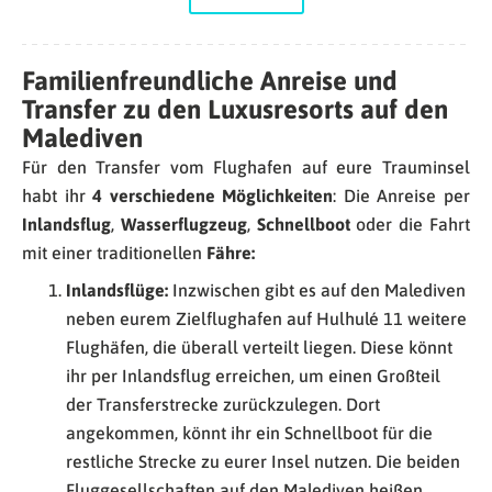
Familienfreundliche Anreise und
Transfer zu den Luxusresorts auf den
Malediven
Für den Transfer vom Flughafen auf eure Trauminsel
habt ihr
4 verschiedene Möglichkeiten
: Die Anreise per
Inlandsflug
,
Wasserflugzeug
,
Schnellboot
oder die Fahrt
mit einer traditionellen
Fähre:
Inlandsflüge:
Inzwischen gibt es auf den Malediven
neben eurem Zielflughafen auf Hulhulé 11 weitere
Flughäfen, die überall verteilt liegen. Diese könnt
ihr per Inlandsflug erreichen, um einen Großteil
der Transferstrecke zurückzulegen. Dort
angekommen, könnt ihr ein Schnellboot für die
restliche Strecke zu eurer Insel nutzen. Die beiden
Fluggesellschaften auf den Malediven heißen