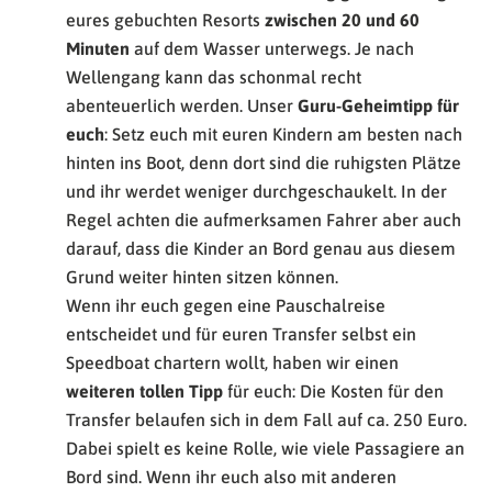
eures gebuchten Resorts
zwischen
20 und 60
Minuten
auf dem Wasser unterwegs. Je nach
Wellengang kann das schonmal recht
abenteuerlich werden. Unser
Guru-Geheimtipp für
euch
: Setz euch mit euren Kindern am besten nach
hinten ins Boot, denn dort sind die ruhigsten Plätze
und ihr werdet weniger durchgeschaukelt. In der
Regel achten die aufmerksamen Fahrer aber auch
darauf, dass die Kinder an Bord genau aus diesem
Grund weiter hinten sitzen können.
Wenn ihr euch gegen eine Pauschalreise
entscheidet und für euren Transfer selbst ein
Speedboat chartern wollt, haben wir einen
weiteren tollen Tipp
für euch: Die Kosten für den
Transfer belaufen sich in dem Fall auf ca. 250 Euro.
Dabei spielt es keine Rolle, wie viele Passagiere an
Bord sind. Wenn ihr euch also mit anderen