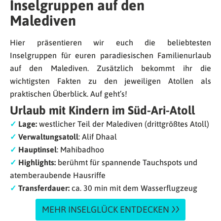
Inselgruppen auf den
Malediven
Hier präsentieren wir euch die beliebtesten
Inselgruppen für euren paradiesischen Familienurlaub
auf den Malediven. Zusätzlich bekommt ihr die
wichtigsten Fakten zu den jeweiligen Atollen als
praktischen Überblick. Auf geht’s!
Urlaub mit Kindern im Süd-Ari-Atoll
✓
Lage:
westlicher Teil der Malediven (drittgrößtes Atoll)
✓
Verwaltungsatoll
: Alif Dhaal
✓
Hauptinsel
: Mahibadhoo
✓
Highlights:
berühmt für spannende Tauchspots und
atemberaubende Hausriffe
✓
Transferdauer:
ca. 30 min mit dem Wasserflugzeug
MEHR INSELGLÜCK ENTDECKEN