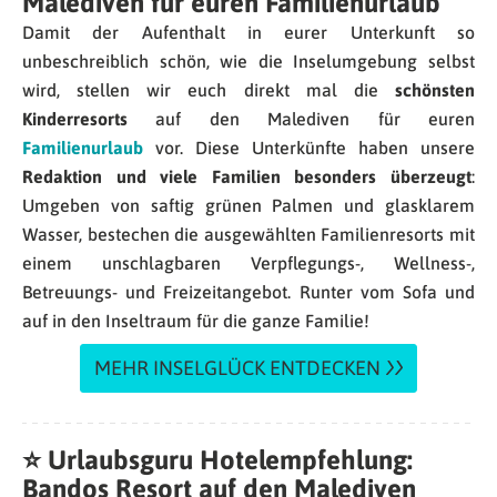
Malediven für euren Familienurlaub
Damit der Aufenthalt in eurer Unterkunft so
unbeschreiblich schön, wie die Inselumgebung selbst
wird, stellen wir euch direkt mal die
schönsten
Kinderresorts
auf den Malediven für euren
Familienurlaub
vor. Diese Unterkünfte haben unsere
Redaktion und viele Familien besonders überzeugt
:
Umgeben von saftig grünen Palmen und glasklarem
Wasser, bestechen die ausgewählten Familienresorts mit
einem unschlagbaren Verpflegungs-, Wellness-,
Betreuungs- und Freizeitangebot. Runter vom Sofa und
auf in den Inseltraum für die ganze Familie!
MEHR INSELGLÜCK ENTDECKEN
⭐ Urlaubsguru Hotelempfehlung:
Bandos Resort auf den Malediven