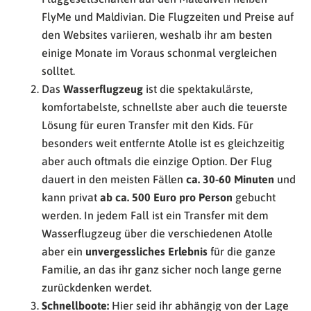
FlyMe und Maldivian. Die Flugzeiten und Preise auf
den Websites variieren, weshalb ihr am besten
einige Monate im Voraus schonmal vergleichen
solltet.
Das
Wasserflugzeug
ist die spektakulärste,
komfortabelste, schnellste aber auch die teuerste
Lösung für euren Transfer mit den Kids. Für
besonders weit entfernte Atolle ist es gleichzeitig
aber auch oftmals die einzige Option. Der Flug
dauert in den meisten Fällen
ca. 30-60 Minuten
und
kann privat
ab ca. 500 Euro pro Person
gebucht
werden. In jedem Fall ist ein Transfer mit dem
Wasserflugzeug über die verschiedenen Atolle
aber ein
unvergessliches Erlebnis
für die ganze
Familie, an das ihr ganz sicher noch lange gerne
zurückdenken werdet.
Schnellboote:
Hier seid ihr abhängig von der Lage