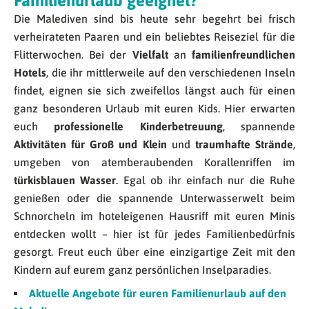
Familienurlaub geeignet?
Die Malediven sind bis heute sehr begehrt bei frisch
verheirateten Paaren und ein beliebtes Reiseziel für die
Flitterwochen. Bei der
Vielfalt
an
familienfreundlichen
Hotels
, die ihr mittlerweile auf den verschiedenen Inseln
findet, eignen sie sich zweifellos längst auch für einen
ganz besonderen Urlaub mit euren Kids. Hier erwarten
euch
professionelle Kinderbetreuung
, spannende
Aktivitäten für Groß und Klein
und
traumhafte Strände
,
umgeben von atemberaubenden Korallenriffen im
türkisblauen Wasser
. Egal ob ihr einfach nur die Ruhe
genießen oder die spannende Unterwasserwelt beim
Schnorcheln im hoteleigenen Hausriff mit euren Minis
entdecken wollt – hier ist für jedes Familienbedürfnis
gesorgt. Freut euch über eine einzigartige Zeit mit den
Kindern auf eurem ganz persönlichen Inselparadies.
Aktuelle Angebote für euren Familienurlaub auf den