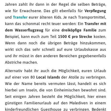
Jahren zahlt ihr dann in der Regel die selben Beträge,
wie für Erwachsene. Das gilt ebenfalls für
Verpflegung
und
Transfer
eurer älteren Kids. Je nach Transportmittel,
kann das schonmal recht teuer werden: Ein
Transfer mit
dem Wasserflugzeug
für eine
dreiköpfige Familie
zum
Beispiel, kann euch zum Teil
1500 € pro Strecke
kosten.
Wenn dann noch die übrigen Beträge hinzukommen,
wirkt sich das sehr schnell auf eure Urlaubskasse aus
und ihr müsst in den anderen Bereichen gegebenenfalls
Abstriche machen.
Alternativ habt ihr auch die Möglichkeit, euren Urlaub
auf einer von 80
Local Islands
der Atolle zu verbringen.
Wie der Name bereits vermuten lässt, handelt es sich
hierbei um Inseln, die von Einheimischen bewohnt sind.
Seit einigen Jahren besteht die Möglichkeit, hier einen
günstigen Familienurlaub auf den Malediven in einem
kinderfreundlichen Guesthouse zu verbringen. Bedenkt