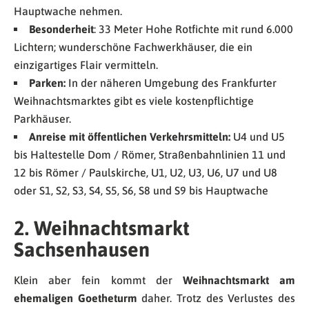
Hauptwache nehmen.
Besonderheit
: 33 Meter Hohe Rotfichte mit rund 6.000
Lichtern; wunderschöne Fachwerkhäuser, die ein
einzigartiges Flair vermitteln.
Parken:
In der näheren Umgebung des Frankfurter
Weihnachtsmarktes gibt es viele kostenpflichtige
Parkhäuser.
Anreise mit öffentlichen Verkehrsmitteln:
U4 und U5
bis Haltestelle Dom / Römer, Straßenbahnlinien 11 und
12 bis Römer / Paulskirche, U1, U2, U3, U6, U7 und U8
oder S1, S2, S3, S4, S5, S6, S8 und S9 bis Hauptwache
2. Weihnachtsmarkt
Sachsenhausen
Klein aber fein kommt der
Weihnachtsmarkt am
ehemaligen Goetheturm
daher. Trotz des Verlustes des