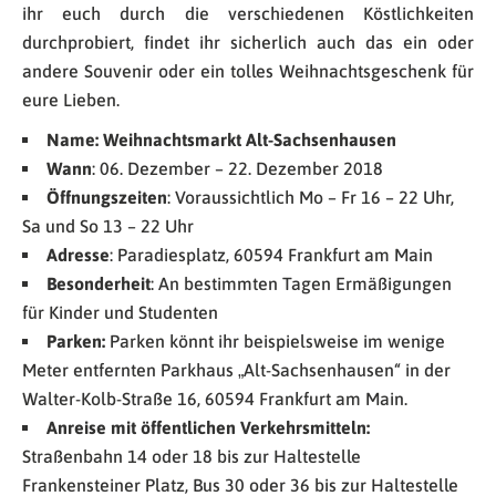
ihr euch durch die verschiedenen Köstlichkeiten
durchprobiert, findet ihr sicherlich auch das ein oder
andere Souvenir oder ein tolles Weihnachtsgeschenk für
eure Lieben.
Name: Weihnachtsmarkt Alt-Sachsenhausen
Wann
: 06. Dezember – 22. Dezember 2018
Öffnungszeiten
: Voraussichtlich Mo – Fr 16 – 22 Uhr,
Sa und So 13 – 22 Uhr
Adresse
: Paradiesplatz, 60594 Frankfurt am Main
Besonderheit
: An bestimmten Tagen Ermäßigungen
für Kinder und Studenten
Parken:
Parken könnt ihr beispielsweise im wenige
Meter entfernten Parkhaus „Alt-Sachsenhausen“ in der
Walter-Kolb-Straße 16, 60594 Frankfurt am Main.
Anreise mit öffentlichen Verkehrsmitteln:
Straßenbahn 14 oder 18 bis zur Haltestelle
Frankensteiner Platz, Bus 30 oder 36 bis zur Haltestelle