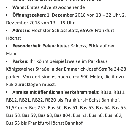
Wann:
Erstes Adventswochenende
Öffnungszeiten:
1. Dezember 2018 von 13 – 22 Uhr, 2.
Dezember 2018 von 13 – 19 Uhr
Adresse:
Höchster Schlossplatz, 65929 Frankfurt-
Höchst
Besonderheit
: Beleuchtetes Schloss, Blick auf den
Main
Parken:
Ihr könnt beispielsweise im Parkhaus
Königssteiner Straße in der Emmerich-Josef-Straße 24-28
parken. Von dort sind es noch circa 500 Meter, die ihr zu
Fuß zurücklegen müsst.
Anreise mit öffentlichen Verkehrsmitteln:
RB10, RB11,
RB12, RB21, RB22, RE20 bis Frankfurt-Höchst Bahnhof,
S1,S2 oder Bus 253, Bus 50, Bus 51, Bus 53, Bus 54, Bus 55,
Bus 58, Bus 59, Bus 68, Bus 804, Bus n1, Bus n8, Bus n82,
Bus 55 bis Frankfurt-Höchst Bahnhof