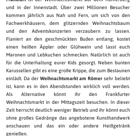
und in der Innenstadt. Über zwei Millionen Besucher
kommen jährlich aus Nah und Fern, um sich von den
Fachwerkhäusern, dem glitzernden Weihnachtsbaum
und den Adventskonzerten verzaubern zu lassen.
Flaniert an den geschmückten Buden entlang, kostet
einen heißen Äppler oder Glühwein und lasst euch
Maronen und Lebkuchen schmecken. Natürlich ist auch
für die Unterhaltung eurer Kids gesorgt. Neben bunten
Karussellen gibt es eine große Krippe, die zum Bestaunen
einlädt. Da der
Weihnachtsmarkt am Römer
sehr beliebt
ist, kann es in den Abendstunden wirklich voll werden.
Als Alternative könnt ihr den Frankfurter
Weihnachtsmarkt in der Mittagszeit besuchen. In dieser
Zeit herrscht deutlich weniger Betrieb und ihr könnt euch
ohne großes Gedränge das angebotene Kunsthandwerk
anschauen und das ein oder andere Heißgetränk
genießen.