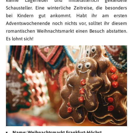
kleine Lagerfeuer und mittelalterlich gekleidete
Schausteller. Eine winterliche Zeitreise, die besonders
bei Kindern gut ankommt. Habt ihr am ersten
Adventswochenende noch nichts vor, solltet ihr diesem
romantischen Weihnachtsmarkt einen Besuch abstatten.
Es lohnt sich!
Name:
Weihnachtsmarkt Frankfurt-Höchst