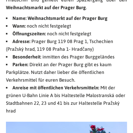
Weihnachtsmarkt auf der Prager Burg
.
Name: Weihnachtsmarkt auf der Prager Burg
Wann:
noch nicht festgelegt
Öffnungszeiten:
noch nicht festgelegt
Adresse:
Prager Burg 119 08 Prag 1, Tschechien
(Pražský hrad, 119 08 Praha 1- Hradčany)
Besonderheit
: inmitten des Prager Burggeländes
Parken:
Direkt an der Prager Burg gibt es kaum
Parkplätze. Nutzt daher lieber die öffentlichen
Verkehrsmittel für euren Besuch.
Anreise mit öffentlichen Verkehrsmitteln:
Mit der
grünen U-Bahn Linie A bis Haltestelle Malostranská oder
Stadtbahnen 22, 23 und 41 bis zur Haltestelle Pražský
hrad