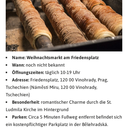
Name:
Weihnachtsmarkt am Friedensplatz
Wann:
noch nicht bekannt
Öffnungszeiten:
täglich 10-19 Uhr
Adresse:
Friedensplatz, 120 00 Vinohrady, Prag,
Tschechien (Náměstí Míru, 120 00 Vinohrady,
Tschechien)
Besonderheit
: romantischer Charme durch die St.
Ludmila Kirche im Hintergrund
Parken:
Circa 5 Minuten Fußweg entfernt befindet sich
ein kostenpflichtiger Parkplatz in der Bělehradská.