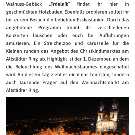
Walnuss-Gebäck „
Trdelník
“ findet ihr hier in
geschmückten Holzbuden. Ebenfalls probieren solltet ihr
bei eurem Besuch die beliebten Esskastanien. Durch das
angebotene Programm könnt ihr verschiedenen
Konzerten lauschen oder euch bei Aufführungen
amüsieren. Ein Streichelzoo und Karusselle für die
Kleinen runden das Angebot des Christkindlmarktes am
Altstädter Ring ab. Highlight ist der 1. Dezember, an dem
die Beleuchtung des Weihnachtsbaumes eingeschaltet
wird. An diesem Tag zieht es nicht nur Touristen, sondern
auch tausende Prager auf den Weihnachtsmarkt am
Altstädter Ring.