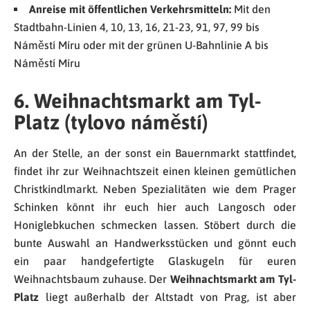
Anreise mit öffentlichen Verkehrsmitteln:
Mit den
Stadtbahn-Linien 4, 10, 13, 16, 21-23, 91, 97, 99 bis
Náměstí Míru oder mit der grünen U-Bahnlinie A bis
Náměstí Míru
6. Weihnachtsmarkt am Tyl-
Platz (tylovo náměstí)
An der Stelle, an der sonst ein Bauernmarkt stattfindet,
findet ihr zur Weihnachtszeit einen kleinen gemütlichen
Christkindlmarkt. Neben Spezialitäten wie dem Prager
Schinken könnt ihr euch hier auch Langosch oder
Honiglebkuchen schmecken lassen. Stöbert durch die
bunte Auswahl an Handwerksstücken und gönnt euch
ein paar handgefertigte Glaskugeln für euren
Weihnachtsbaum zuhause. Der
Weihnachtsmarkt am Tyl-
Platz
liegt außerhalb der Altstadt von Prag, ist aber