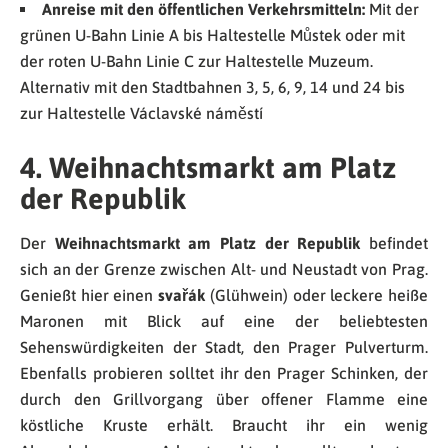
Anreise mit den öffentlichen Verkehrsmitteln:
Mit der
grünen U-Bahn Linie A bis Haltestelle Můstek oder mit
der roten U-Bahn Linie C zur Haltestelle Muzeum.
Alternativ mit den Stadtbahnen 3, 5, 6, 9, 14 und 24 bis
zur Haltestelle Václavské náměstí
4. Weihnachtsmarkt am Platz
der Republik
Der
Weihnachtsmarkt am Platz der Republik
befindet
sich an der Grenze zwischen Alt- und Neustadt von Prag.
Genießt hier einen
svařák
(Glühwein) oder leckere heiße
Maronen mit Blick auf eine der beliebtesten
Sehenswürdigkeiten der Stadt, den Prager Pulverturm.
Ebenfalls probieren solltet ihr den Prager Schinken, der
durch den Grillvorgang über offener Flamme eine
köstliche Kruste erhält. Braucht ihr ein wenig