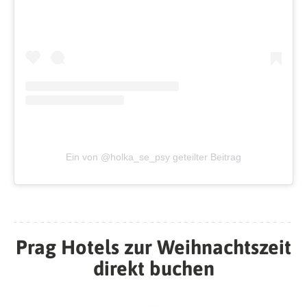
Ein von @holka_se_psy geteilter Beitrag
Prag Hotels zur Weihnachtszeit
direkt buchen