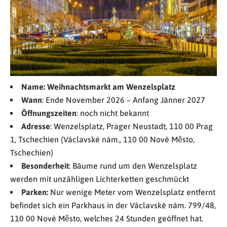
Name:
Weihnachtsmarkt am Wenzelsplatz
Wann
: Ende November 2026 – Anfang Jänner 2027
Öffnungszeiten
: noch nicht bekannt
Adresse
: Wenzelsplatz, Prager Neustadt, 110 00 Prag
1, Tschechien (Václavské nám., 110 00 Nové Město,
Tschechien)
Besonderheit
: Bäume rund um den Wenzelsplatz
werden mit unzähligen Lichterketten geschmückt
Parken:
Nur wenige Meter vom Wenzelsplatz entfernt
befindet sich ein Parkhaus in der Václavské nám. 799/48,
110 00 Nové Město, welches 24 Stunden geöffnet hat.