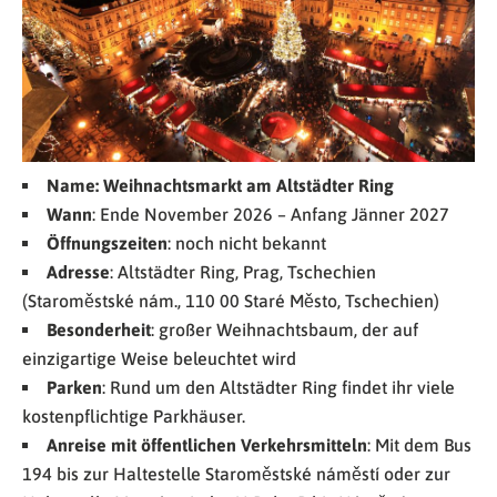
Name: Weihnachtsmarkt am Altstädter Ring
Wann
: Ende November 2026 – Anfang Jänner 2027
Öffnungszeiten
: noch nicht bekannt
Adresse
: Altstädter Ring, Prag, Tschechien
(Staroměstské nám., 110 00 Staré Město, Tschechien)
Besonderheit
: großer Weihnachtsbaum, der auf
einzigartige Weise beleuchtet wird
Parken
: Rund um den Altstädter Ring findet ihr viele
kostenpflichtige Parkhäuser.
Anreise mit öffentlichen Verkehrsmitteln
: Mit dem Bus
194 bis zur Haltestelle Staroměstské náměstí oder zur