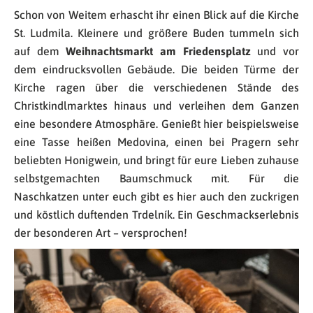
Schon von Weitem erhascht ihr einen Blick auf die Kirche
St. Ludmila. Kleinere und größere Buden tummeln sich
auf dem
Weihnachtsmarkt am Friedensplatz
und vor
dem eindrucksvollen Gebäude. Die beiden Türme der
Kirche ragen über die verschiedenen Stände des
Christkindlmarktes hinaus und verleihen dem Ganzen
eine besondere Atmosphäre. Genießt hier beispielsweise
eine Tasse heißen Medovina, einen bei Pragern sehr
beliebten Honigwein, und bringt für eure Lieben zuhause
selbstgemachten Baumschmuck mit. Für die
Naschkatzen unter euch gibt es hier auch den zuckrigen
und köstlich duftenden Trdelník. Ein Geschmackserlebnis
der besonderen Art – versprochen!