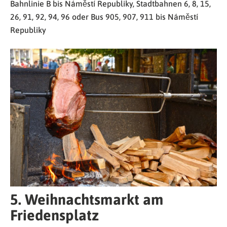
Bahnlinie B bis Náměstí Republiky, Stadtbahnen 6, 8, 15,
26, 91, 92, 94, 96 oder Bus 905, 907, 911 bis Náměstí
Republiky
5. Weihnachtsmarkt am
Friedensplatz