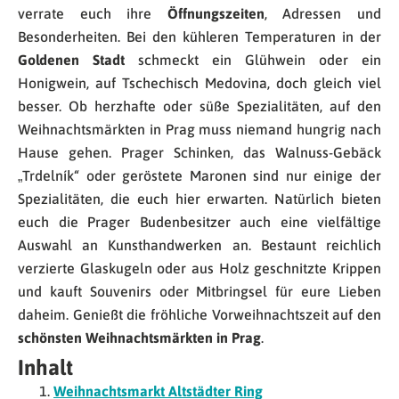
verrate euch ihre
Öffnungszeiten
, Adressen und
Besonderheiten. Bei den kühleren Temperaturen in der
Goldenen Stadt
schmeckt ein Glühwein oder ein
Honigwein, auf Tschechisch Medovina, doch gleich viel
besser. Ob herzhafte oder süße Spezialitäten, auf den
Weihnachtsmärkten in Prag muss niemand hungrig nach
Hause gehen. Prager Schinken, das Walnuss-Gebäck
„Trdelník“ oder geröstete Maronen sind nur einige der
Spezialitäten, die euch hier erwarten. Natürlich bieten
euch die Prager Budenbesitzer auch eine vielfältige
Auswahl an Kunsthandwerken an. Bestaunt reichlich
verzierte Glaskugeln oder aus Holz geschnitzte Krippen
und kauft Souvenirs oder Mitbringsel für eure Lieben
daheim. Genießt die fröhliche Vorweihnachtszeit auf den
schönsten Weihnachtsmärkten in Prag
.
Inhalt
Weihnachtsmarkt Altstädter Ring