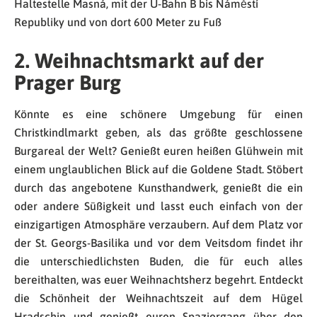
Haltestelle Masná, mit der U-Bahn B bis Náměstí
Republiky und von dort 600 Meter zu Fuß
2. Weihnachtsmarkt auf der
Prager Burg
Könnte es eine schönere Umgebung für einen
Christkindlmarkt geben, als das größte geschlossene
Burgareal der Welt? Genießt euren heißen Glühwein mit
einem unglaublichen Blick auf die Goldene Stadt. Stöbert
durch das angebotene Kunsthandwerk, genießt die ein
oder andere Süßigkeit und lasst euch einfach von der
einzigartigen Atmosphäre verzaubern. Auf dem Platz vor
der St. Georgs-Basilika und vor dem Veitsdom findet ihr
die unterschiedlichsten Buden, die für euch alles
bereithalten, was euer Weihnachtsherz begehrt. Entdeckt
die Schönheit der Weihnachtszeit auf dem Hügel
Hradschin und genießt euren Spaziergang über den