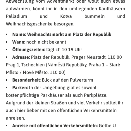
Abwechslung vom Adventmarkt oder wollt euch etwas
aufwärmen, könnt ihr in den umliegenden Kaufhäusern
Palladium und Kotva bummeln und
Weihnachtsgeschenke besorgen.
Name: Weihnachtsmarkt am Platz der Republik
Wann:
noch nicht bekannt
Öffnungszeiten:
täglich 10-19 Uhr
Adresse:
Platz der Republik, Prager Neustadt, 110 00
Prag 1, Tschechien (Náměstí Republiky, Praha 1 – Staré
Město / Nové Město, 110 00)
Besonderheit
: Blick auf den Pulverturm
Parken:
In der Umgebung gibt es sowohl
kostenpflichtige Parkhäuser als auch Parkplätze.
Aufgrund der kleinen Straßen und viel Verkehr solltet ihr
auch hier lieber mit den öffentlichen Verkehrsmitteln
anreisen.
Anreise mit öffentlichen Verkehrsmitteln:
Gelbe U-