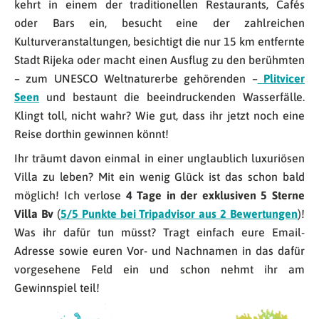
kehrt in einem der traditionellen Restaurants, Cafés
oder Bars ein, besucht eine der zahlreichen
Kulturveranstaltungen, besichtigt die nur 15 km entfernte
Stadt Rijeka oder macht einen Ausflug zu den berühmten
– zum UNESCO Weltnaturerbe gehörenden –
Plitvicer
Seen
und bestaunt die beeindruckenden Wasserfälle.
Klingt toll, nicht wahr? Wie gut, dass ihr jetzt noch eine
Reise dorthin gewinnen könnt!
Ihr träumt davon einmal in einer unglaublich luxuriösen
Villa zu leben? Mit ein wenig Glück ist das schon bald
möglich! Ich verlose
4 Tage in der exklusiven 5 Sterne
Villa Bv
(
5/5 Punkte bei Tripadvisor aus 2 Bewertungen
)!
Was ihr dafür tun müsst? Tragt einfach eure Email-
Adresse sowie euren Vor- und Nachnamen in das dafür
vorgesehene Feld ein und schon nehmt ihr am
Gewinnspiel teil!