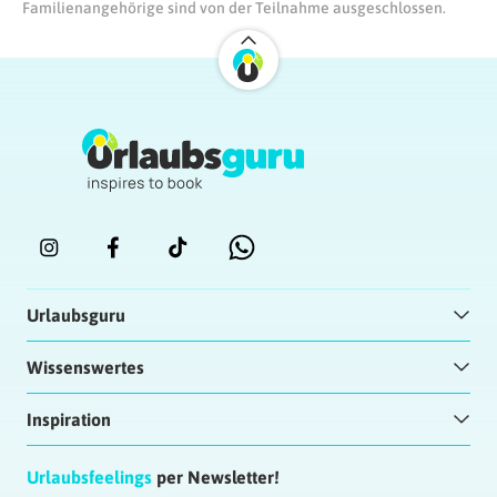
Familienangehörige sind von der Teilnahme ausgeschlossen.
Urlaubsguru
Wissenswertes
Inspiration
Urlaubsfeelings
per Newsletter!