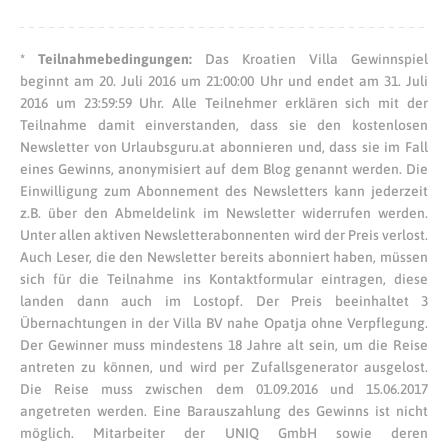
* Teilnahmebedingungen:
Das Kroatien Villa Gewinnspiel
beginnt am 20. Juli 2016 um 21:00:00 Uhr und endet am 31. Juli
2016 um 23:59:59 Uhr. Alle Teilnehmer erklären sich mit der
Teilnahme damit einverstanden, dass sie den kostenlosen
Newsletter von Urlaubsguru.at abonnieren und, dass sie im Fall
eines Gewinns, anonymisiert auf dem Blog genannt werden. Die
Einwilligung zum Abonnement des Newsletters kann jederzeit
z.B. über den Abmeldelink im Newsletter widerrufen werden.
Unter allen aktiven Newsletterabonnenten wird der Preis verlost.
Auch Leser, die den Newsletter bereits abonniert haben, müssen
sich für die Teilnahme ins Kontaktformular eintragen, diese
landen dann auch im Lostopf. Der Preis beeinhaltet 3
Übernachtungen in der Villa BV nahe Opatja ohne Verpflegung.
Der Gewinner muss mindestens 18 Jahre alt sein, um die Reise
antreten zu können, und wird per Zufallsgenerator ausgelost.
Die Reise muss zwischen dem 01.09.2016 und 15.06.2017
angetreten werden. Eine Barauszahlung des Gewinns ist nicht
möglich. Mitarbeiter der UNIQ GmbH sowie deren