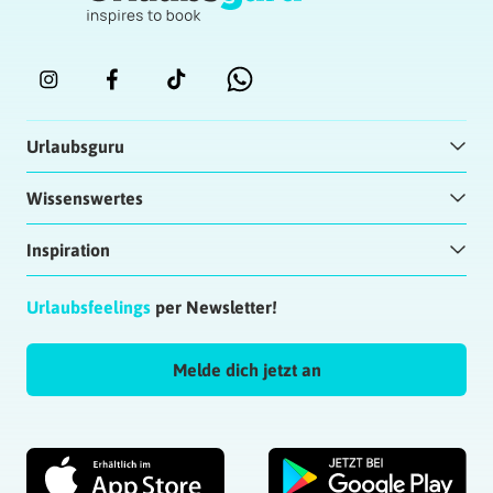
Urlaubsguru
Wissenswertes
Inspiration
Urlaubsfeelings
per Newsletter!
Melde dich jetzt an