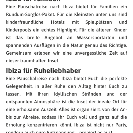
Eine Pauschalreise nach Ibiza bietet für Familien ein
Rundum-Sorglos-Paket. Für die Kleinsten unter uns sind
kinderfreundliche Hotels mit Spielplätzen und
Kinderpools ein echtes Highlight. Für die älteren Kinder
ist das breite Angebot an Wassersportarten und
spannenden Ausflügen in die Natur genau das Richtige.
Gemeinsam erleben wir eine unvergessliche Zeit auf
dieser traumhaften Insel.
Ibiza für Ruheliebhaber
Eine Pauschalreise nach Ibiza bietet Euch die perfekte
Gelegenheit, in aller Ruhe den Alltag hinter Euch zu
lassen. Mit ihren idyllischen Stränden und der
entspannten Atmosphäre ist die Insel der ideale Ort für
eine erholsame Auszeit. Alles ist organisiert, von der An-
bis zur Abreise, sodass Ihr Euch voll und ganz auf die
Erholung konzentrieren könnt. Ibiza ist nicht nur Party,
sondern auch pure Entspannung – probiert es aus!