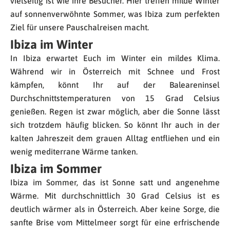
vielseitig ist wie ihre Besucher. Hier treffen milde Winter
auf sonnenverwöhnte Sommer, was Ibiza zum perfekten
Ziel für unsere Pauschalreisen macht.
Ibiza im Winter
In Ibiza erwartet Euch im Winter ein mildes Klima.
Während wir in Österreich mit Schnee und Frost
kämpfen, könnt Ihr auf der Baleareninsel
Durchschnittstemperaturen von 15 Grad Celsius
genießen. Regen ist zwar möglich, aber die Sonne lässt
sich trotzdem häufig blicken. So könnt Ihr auch in der
kalten Jahreszeit dem grauen Alltag entfliehen und ein
wenig mediterrane Wärme tanken.
Ibiza im Sommer
Ibiza im Sommer, das ist Sonne satt und angenehme
Wärme. Mit durchschnittlich 30 Grad Celsius ist es
deutlich wärmer als in Österreich. Aber keine Sorge, die
sanfte Brise vom Mittelmeer sorgt für eine erfrischende