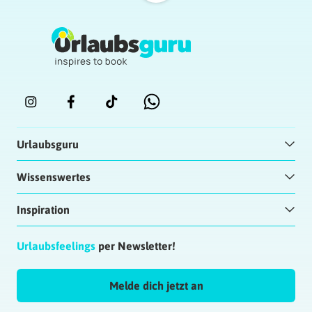
Urlaubsguru
Wissenswertes
Inspiration
Urlaubsfeelings
per Newsletter!
Melde dich jetzt an