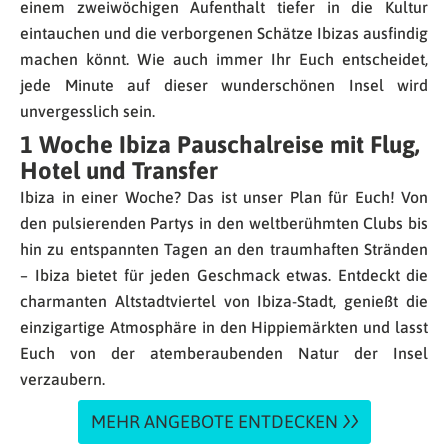
einem zweiwöchigen Aufenthalt tiefer in die Kultur
eintauchen und die verborgenen Schätze Ibizas ausfindig
machen könnt. Wie auch immer Ihr Euch entscheidet,
jede Minute auf dieser wunderschönen Insel wird
unvergesslich sein.
1 Woche Ibiza Pauschalreise mit Flug,
Hotel und Transfer
Ibiza in einer Woche? Das ist unser Plan für Euch! Von
den pulsierenden Partys in den weltberühmten Clubs bis
hin zu entspannten Tagen an den traumhaften Stränden
– Ibiza bietet für jeden Geschmack etwas. Entdeckt die
charmanten Altstadtviertel von Ibiza-Stadt, genießt die
einzigartige Atmosphäre in den Hippiemärkten und lasst
Euch von der atemberaubenden Natur der Insel
verzaubern.
MEHR ANGEBOTE ENTDECKEN