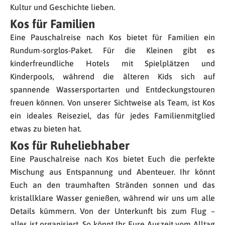
Kultur und Geschichte lieben.
Kos für Familien
Eine Pauschalreise nach Kos bietet für Familien ein
Rundum-sorglos-Paket. Für die Kleinen gibt es
kinderfreundliche Hotels mit Spielplätzen und
Kinderpools, während die älteren Kids sich auf
spannende Wassersportarten und Entdeckungstouren
freuen können. Von unserer Sichtweise als Team, ist Kos
ein ideales Reiseziel, das für jedes Familienmitglied
etwas zu bieten hat.
Kos für Ruheliebhaber
Eine Pauschalreise nach Kos bietet Euch die perfekte
Mischung aus Entspannung und Abenteuer. Ihr könnt
Euch an den traumhaften Stränden sonnen und das
kristallklare Wasser genießen, während wir uns um alle
Details kümmern. Von der Unterkunft bis zum Flug –
alles ist organisiert. So könnt Ihr Eure Auszeit vom Alltag