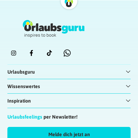
Urlaubsguru
Wissenswertes
Inspiration
Urlaubsfeelings
per Newsletter!
Melde dich jetzt an