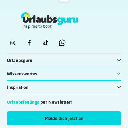
Urlaubsguru
Wissenswertes
Inspiration
Urlaubsfeelings
per Newsletter!
Melde dich jetzt an