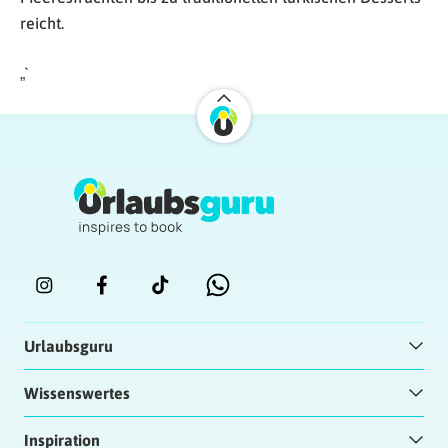
reicht.
„`
Urlaubsguru
Wissenswertes
Inspiration