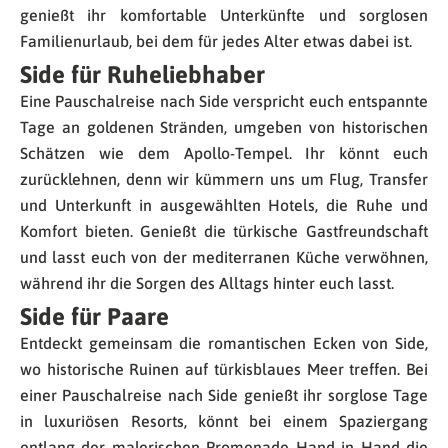
genießt ihr komfortable Unterkünfte und sorglosen
Familienurlaub, bei dem für jedes Alter etwas dabei ist.
Side für Ruheliebhaber
Eine Pauschalreise nach Side verspricht euch entspannte
Tage an goldenen Stränden, umgeben von historischen
Schätzen wie dem Apollo-Tempel. Ihr könnt euch
zurücklehnen, denn wir kümmern uns um Flug, Transfer
und Unterkunft in ausgewählten Hotels, die Ruhe und
Komfort bieten. Genießt die türkische Gastfreundschaft
und lasst euch von der mediterranen Küche verwöhnen,
während ihr die Sorgen des Alltags hinter euch lasst.
Side für Paare
Entdeckt gemeinsam die romantischen Ecken von Side,
wo historische Ruinen auf türkisblaues Meer treffen. Bei
einer Pauschalreise nach Side genießt ihr sorglose Tage
in luxuriösen Resorts, könnt bei einem Spaziergang
entlang der malerischen Promenade Hand in Hand die