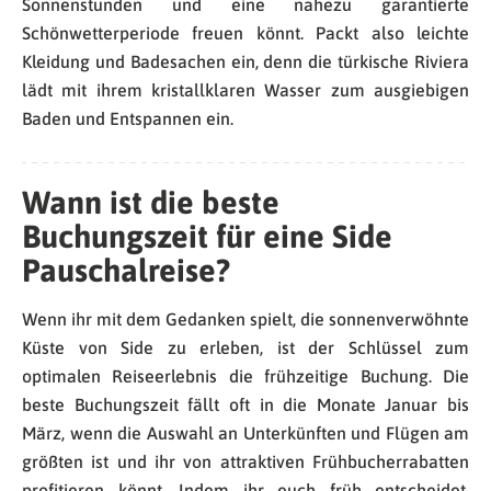
Sonnenstunden und eine nahezu garantierte
Schönwetterperiode freuen könnt. Packt also leichte
Kleidung und Badesachen ein, denn die türkische Riviera
lädt mit ihrem kristallklaren Wasser zum ausgiebigen
Baden und Entspannen ein.
Wann ist die beste
Buchungszeit für eine Side
Pauschalreise?
Wenn ihr mit dem Gedanken spielt, die sonnenverwöhnte
Küste von Side zu erleben, ist der Schlüssel zum
optimalen Reiseerlebnis die frühzeitige Buchung. Die
beste Buchungszeit fällt oft in die Monate Januar bis
März, wenn die Auswahl an Unterkünften und Flügen am
größten ist und ihr von attraktiven Frühbucherrabatten
profitieren könnt. Indem ihr euch früh entscheidet,