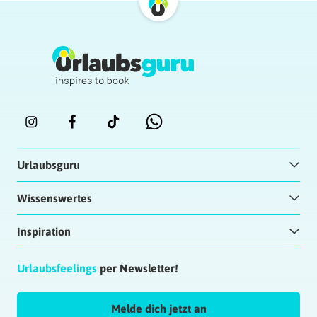
Urlaubsguru
Wissenswertes
Inspiration
Urlaubsfeelings
per Newsletter!
Melde dich jetzt an