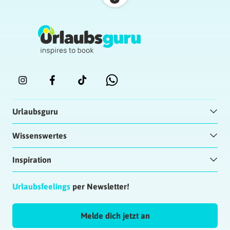
Urlaubsguru
Wissenswertes
Inspiration
Urlaubsfeelings
per Newsletter!
Melde dich jetzt an