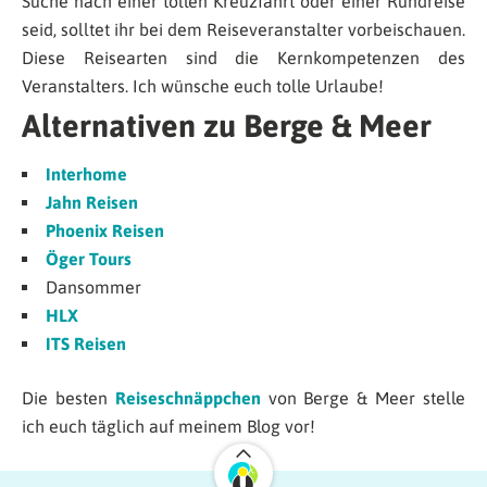
Suche nach einer tollen Kreuzfahrt oder einer Rundreise
seid, solltet ihr bei dem Reiseveranstalter vorbeischauen.
Diese Reisearten sind die Kernkompetenzen des
Veranstalters. Ich wünsche euch tolle Urlaube!
Alternativen zu Berge & Meer
Interhome
Jahn Reisen
Phoenix Reisen
Öger Tours
Dansommer
HLX
ITS Reisen
Die besten
Reiseschnäppchen
von Berge & Meer stelle
ich euch täglich auf meinem Blog vor!