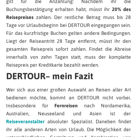
gilt für die Anzahlung: Nachdem ihr die
Buchungsbestätigung erhalten habt, müsst ihr
20% des
Reisepreises
zahlen. Der restliche Betrag muss bis 28
Tage vor Urlaubsbeginn bei DERTOUR eingegangen sein.
Für das kurzfristige Buchen gelten andere Bedingungen.
Liegt der Reiseantritt 28 Tage entfernt, müsst ihr den
gesamten Reisepreis sofort zahlen. Findet die Abreise
innerhalb von zehn Tagen statt, muss der komplette
Reisepreis per Kreditkarte bezahlt werden.
DERTOUR– mein Fazit
Wer sich aus einer großen Auswahl an Reisen aller Art
bedienen möchte, kommt an DERTOUR nicht vorbei.
Insbesondere für
Fernreisen
nach Nordamerika,
Australien, Neuseeland und Asien ist der
Reiseveranstalter
absoluter Spezialist. Daneben findet
ihr alle anderen Arten von Urlaub. Die Möglichkeit der