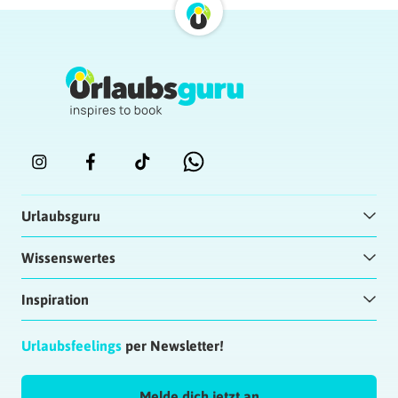
Urlaubsguru
Wissenswertes
Inspiration
Urlaubsfeelings
per Newsletter!
Melde dich jetzt an