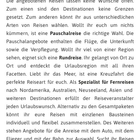
Die angebotenen Reisen lassen keine Wünsche offen.
Zum einen sind den Destinationen keine Grenzen
gesetzt. Zum anderen könnt ihr aus unterschiedlichen
Arten von Reisen wählen. Wollt ihr euch um nichts
kümmern, ist eine
Pauschalreise
die richtige Wahl. Die
Pauschalangebote enthalten die Flüge, die Unterkunft
sowie die Verpflegung. Wollt ihr viel von einer Region
sehen, eignet sich eine
Rundreise
. Ihr gelangt von Ort zu
Ort und entdeckt die Urlaubsregion mit all ihren
Facetten. Liebt ihr das Meer, ist eine Kreuzfahrt die
perfekte Reiseart für euch.
Als
Spezialist für Fernreisen
nach Nordamerika, Australien, Neuseeland, Asien und
weiteren Destinationen erfüllt der Reiseveranstalter
jeden Urlaubswunsch. Alternativ zu den Gesamtpaketen
könnt ihr eure Reisen mit einzlenen Bausteinen
individuell und flexibel zusammenstellen. Des Weiteren
stehen Angebote für die Anreise mit dem Auto, mit dem
Flieger und mit der Bahn zur Auswahl. Sucht ihr Reisen