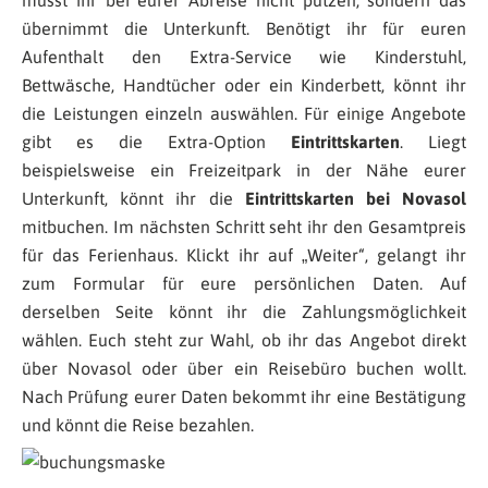
müsst ihr bei eurer Abreise nicht putzen, sondern das
übernimmt die Unterkunft. Benötigt ihr für euren
Aufenthalt den Extra-Service wie Kinderstuhl,
Bettwäsche, Handtücher oder ein Kinderbett, könnt ihr
die Leistungen einzeln auswählen. Für einige Angebote
gibt es die Extra-Option
Eintrittskarten
. Liegt
beispielsweise ein Freizeitpark in der Nähe eurer
Unterkunft, könnt ihr die
Eintrittskarten bei Novasol
mitbuchen. Im nächsten Schritt seht ihr den Gesamtpreis
für das Ferienhaus. Klickt ihr auf „Weiter“, gelangt ihr
zum Formular für eure persönlichen Daten. Auf
derselben Seite könnt ihr die Zahlungsmöglichkeit
wählen. Euch steht zur Wahl, ob ihr das Angebot direkt
über Novasol oder über ein Reisebüro buchen wollt.
Nach Prüfung eurer Daten bekommt ihr eine Bestätigung
und könnt die Reise bezahlen.