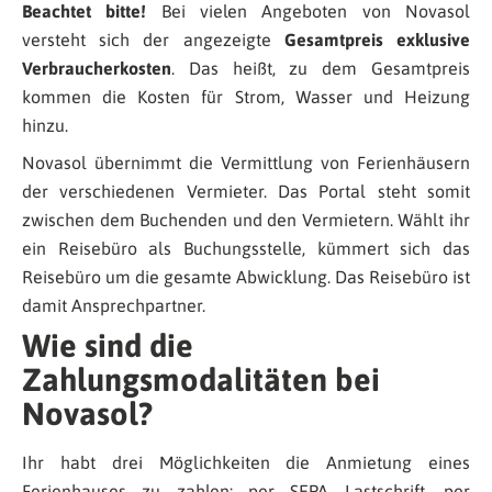
Beachtet bitte!
Bei vielen Angeboten von Novasol
versteht sich der angezeigte
Gesamtpreis exklusive
Verbraucherkosten
. Das heißt, zu dem Gesamtpreis
kommen die Kosten für Strom, Wasser und Heizung
hinzu.
Novasol übernimmt die Vermittlung von Ferienhäusern
der verschiedenen Vermieter. Das Portal steht somit
zwischen dem Buchenden und den Vermietern. Wählt ihr
ein Reisebüro als Buchungsstelle, kümmert sich das
Reisebüro um die gesamte Abwicklung. Das Reisebüro ist
damit Ansprechpartner.
Wie sind die
Zahlungsmodalitäten bei
Novasol?
Ihr habt drei Möglichkeiten die Anmietung eines
Ferienhauses zu zahlen: per SEPA Lastschrift, per