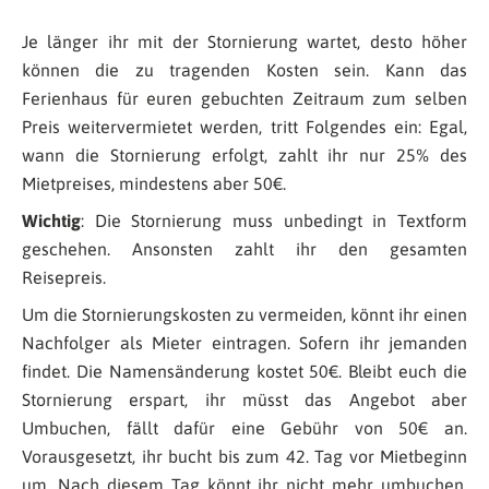
Je länger ihr mit der Stornierung wartet, desto höher
können die zu tragenden Kosten sein. Kann das
Ferienhaus für euren gebuchten Zeitraum zum selben
Preis weitervermietet werden, tritt Folgendes ein: Egal,
wann die Stornierung erfolgt, zahlt ihr nur 25% des
Mietpreises, mindestens aber 50€.
Wichtig
: Die Stornierung muss unbedingt in Textform
geschehen. Ansonsten zahlt ihr den gesamten
Reisepreis.
Um die Stornierungskosten zu vermeiden, könnt ihr einen
Nachfolger als Mieter eintragen. Sofern ihr jemanden
findet. Die Namensänderung kostet 50€. Bleibt euch die
Stornierung erspart, ihr müsst das Angebot aber
Umbuchen, fällt dafür eine Gebühr von 50€ an.
Vorausgesetzt, ihr bucht bis zum 42. Tag vor Mietbeginn
um. Nach diesem Tag könnt ihr nicht mehr umbuchen,