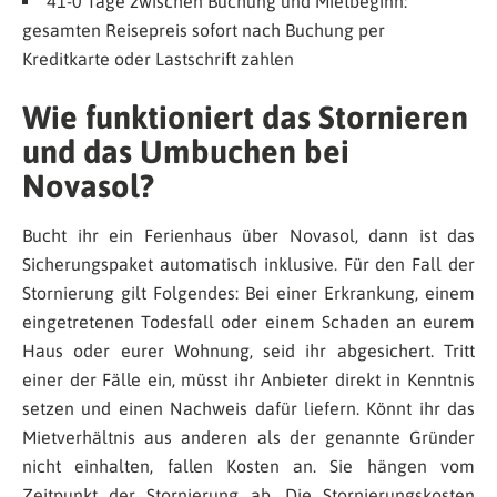
41-0 Tage zwischen Buchung und Mietbeginn:
gesamten Reisepreis sofort nach Buchung per
Kreditkarte oder Lastschrift zahlen
Wie funktioniert das Stornieren
und das Umbuchen bei
Novasol?
Bucht ihr ein Ferienhaus über Novasol, dann ist das
Sicherungspaket automatisch inklusive. Für den Fall der
Stornierung gilt Folgendes: Bei einer Erkrankung, einem
eingetretenen Todesfall oder einem Schaden an eurem
Haus oder eurer Wohnung, seid ihr abgesichert. Tritt
einer der Fälle ein, müsst ihr Anbieter direkt in Kenntnis
setzen und einen Nachweis dafür liefern. Könnt ihr das
Mietverhältnis aus anderen als der genannte Gründer
nicht einhalten, fallen Kosten an. Sie hängen vom
Zeitpunkt der Stornierung ab. Die Stornierungskosten