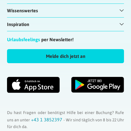
Wissenswertes
Inspiration
Urlaubsfeelings
per Newsletter!
Melde dich jetzt an
Du hast Fragen oder benötigst Hilfe bei einer Buchung? Rufe
+43 1 3852397
uns an unter
- Wir sind täglich von 8 bis 22 Uhr
für dich da.