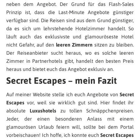
neben dem Angebot. Der Grund für das Flash-Sales
Prinzip ist, dass die Last-Minute Angebote günstiger
verfügbar sind. Die Reisen sind aus dem Grund günstiger,
da es sich um lehrstehende Hotelzimmer handelt. So
läuft auch das exklusivste und glamouröseste Hotel
nicht Gefahr, auf den
leeren Zimmern
sitzen zu bleiben.
Der Reiseanbieter sucht heraus, wo es solche leeren
Zimmer in Partnerhotels gibt, handelt den besten Preis
heraus und bietet euch das Angebot exklusiv an.
Secret Escapes – mein Fazit
Auf meiner Website stelle ich euch Angebote von
Secret
Escapes
vor, weil sie wirklich gut sind. Hier findet ihr
absolute
Luxushotels
zu tollen Schnäppchenpreisen.
Jeder, der einen besonderen Anlass mit einem
glamourösen Urlaub feiern will, sollte bei dem Portal
vorbeischauen! Ich hoffe, ich konnte euch
Secret Escapes