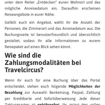
unter dem Reiter „Entdecken“ euren Wohnort und das
mögliche Anreisedatum ein. Daraufhin erscheinen
Reiseangebote in eurer Nähe.
Gefällt euch ein Angebot, wählt ihr die Anzahl der
Personen, die Zimmerart und das Anreisedatum aus. Die
Buchungsseite ist benutzerfreundlich und übersichtlich
gestaltet, sodass ihr alle Informationen zu eurem
Reisepaket auf einen Blick sehen könnt.
Wie sind die
Zahlungsmodalitäten bei
Travelcircus?
Wenn ihr euch für eine Buchung über das Portal
entscheidet, stehen euch folgende
Möglichkeiten der
Bezahlung
zur Auswahl: Bankeinzug, Paypal, Zahlung
per Kreditkarte und Sofortüberweisung. Jede dieser
Zahlungsarten ist
gebührenfrei
. Ihr müsst den vollen