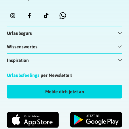
Urlaubsguru
Wissenswertes
Inspiration
Urlaubsfeelings
per Newsletter!
Melde dich jetzt an