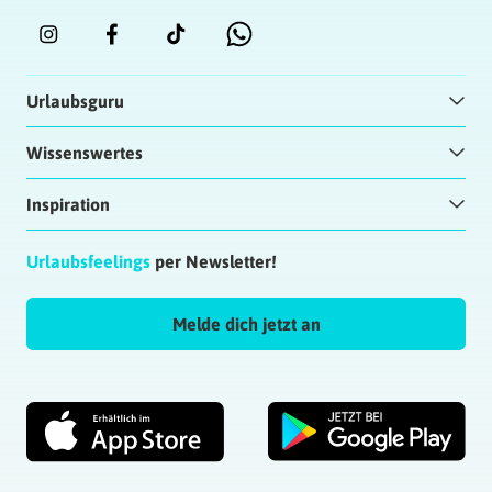
Urlaubsguru
Wissenswertes
Inspiration
Urlaubsfeelings
per Newsletter!
Melde dich jetzt an