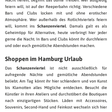
Nacht herein, beginnt das bunte Treiben. Wer ausgiebig
feiern will, ist auf der Reeperbahn richtig. Verschiedene
Bars und Clubs locken mit und ohne erotischer
Atmosphäre. Wer außerhalb des Rotlichtviertels feiern
will, kommt ins
Schanzenviertel
. Damals galt es als
Geheimtipp für Alternative, heute verbringt hier jeder
gerne die Nacht. In Bars und Clubs könnt ihr durchfeiern
und oder euch gemütliche Abendstunden machen.
Shoppen im Hamburg Urlaub
Das
Schanzenviertel
ist nicht ausschließlich für
aufregende Nächte und gemütliche Abendstunden
beliebt. Am Tag könnt ihr hier schlendern und von Kunst
bis Klamotten alles Mögliche entdecken. Besucht die
Künstler in ihren Ateliers und durchstöbert die Boutiquen
nach einzigartigen Stücken. Läden mit Accessoires,
Souvenirs, Second-Hand und Feinkost wechseln sich hier