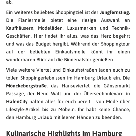
ab.
Ein weiteres beliebtes Shoppingziel ist der
Jungfernstieg
.
Die Flaniermeile bietet eine riesige Auswahl an
Kaufhäusern, Modeläden, Luxusmarken und Technik-
Geschäften. Hier findet ihr alles, was das Herz begehrt
und was das Budget hergibt. Während der Shoppingtour
auf der beliebten Einkaufsmeile könnt ihr einen
wunderbaren Blick auf die Binnenalster genießen.
Viele weitere Viertel und Einkaufsstraßen laden euch zu
tollen Shoppingerlebnissen im Hamburg Urlaub ein. Die
Mönckebergstraße
, das Hanseviertel, die Gänsemarkt
Passage, der Neue Wall und der Überseeboulevard in
HafenCity
halten alles für euch bereit – von Mode über
Lifestyle-Artikel bis zu Möbeln. Ihr habt keine Chance,
den Hamburg Urlaub mit leeren Händen zu beenden.
Kulinarische Highlights im Hamburg