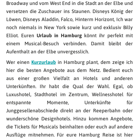
Broadway und vom West End in die Stadt an der Elbe und
versetzen die Zuschauer ins Staunen. Disneys König der
Löwen, Disneys Aladdin, Falco, Hinterm Horizont, Ich war
noch niemals in New York sowie kurz und exklusiv Billy
Elliot. Euren
Urlaub in Hamburg
könnt ihr perfekt mit
einem Musical-Besuch verbinden. Damit bleibt der
Aufenthalt an der Elbe unvergesslich.
Wer einen
Kurzurlaub
in Hamburg plant, dem zeige ich
hier die besten Angebote aus dem Netz. Bedient euch
aus einer großen Vielfalt an Hotels und anderen
Unterkünften. Ihr habt die Qual der Wahl. Egal, ob
Luxushotel, Stadthotel im Zentrum, Wellnesshotel für
entspannte Momente, Unterkünfte für
Junggesellenabschiede direkt an der Reeperbahn oder
wunderschöne Designhotels. Hinzu kommen Angebote,
die Tickets für Musicals beinhalten oder euch auf andere
Ausflüge mitnehmen. Für eure Hamburg Reise ist hier