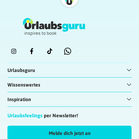
Urlaubsguru
Wissenswertes
Inspiration
Urlaubsfeelings
per Newsletter!
Melde dich jetzt an