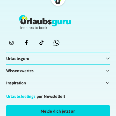
Urlaubsguru
Wissenswertes
Inspiration
Urlaubsfeelings
per Newsletter!
Melde dich jetzt an