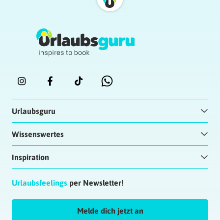
Urlaubsguru
Wissenswertes
Inspiration
Urlaubsfeelings
per Newsletter!
Melde dich jetzt an