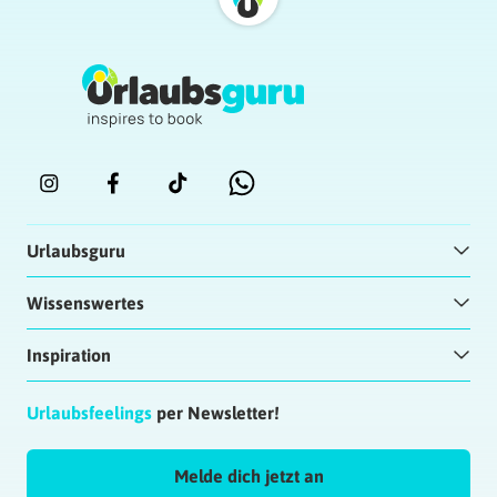
Urlaubsguru
Wissenswertes
Inspiration
Urlaubsfeelings
per Newsletter!
Melde dich jetzt an