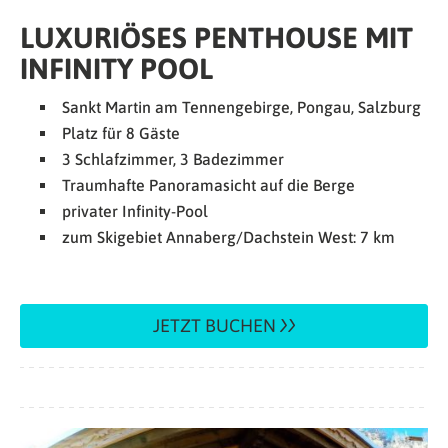
LUXURIÖSES PENTHOUSE MIT
INFINITY POOL
Sankt Martin am Tennengebirge, Pongau, Salzburg
Platz für 8 Gäste
3 Schlafzimmer, 3 Badezimmer
Traumhafte Panoramasicht auf die Berge
privater Infinity-Pool
zum Skigebiet Annaberg/Dachstein West: 7 km
JETZT BUCHEN