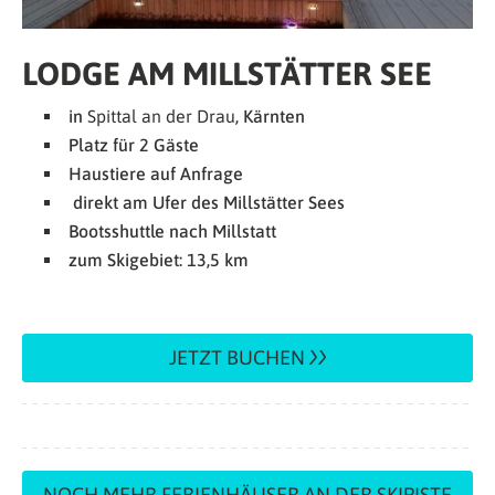
LODGE AM MILLSTÄTTER SEE
in
Spittal an der Drau
, Kärnten
Platz für 2 Gäste
Haustiere auf Anfrage
direkt am Ufer des Millstätter Sees
Bootsshuttle nach Millstatt
zum Skigebiet: 13,5 km
JETZT BUCHEN
NOCH MEHR FERIENHÄUSER AN DER SKIPISTE