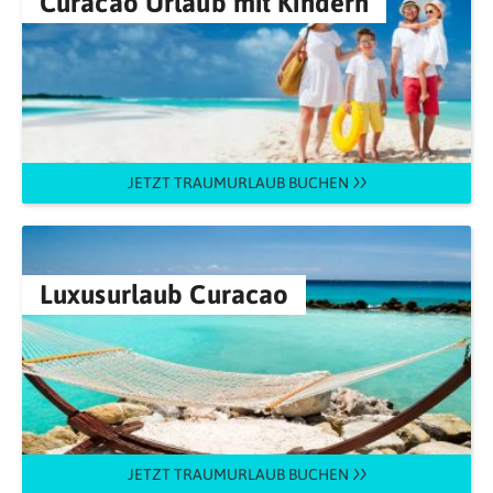
Curacao Urlaub mit Kindern
JETZT TRAUMURLAUB BUCHEN
Luxusurlaub Curacao
JETZT TRAUMURLAUB BUCHEN