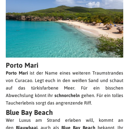
Porto Mari
Porto Mari
ist der Name eines weiteren Traumstrandes
von Curacao. Legt euch in den weißen Sand und schaut
auf das türkisfarbene Meer. Für ein bisschen
Abwechslung könnt ihr
schnorcheln
gehen. Für ein tolles
Taucherlebnis sorgt das angrenzende Riff.
Blue Bay Beach
Wer Luxus am Strand erleben will, kommt an
den
Blauwbaai,
auch als
Blue Bay Beach
bekannt. Ihr