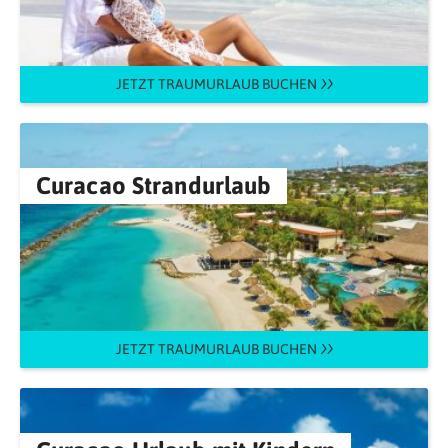
JETZT TRAUMURLAUB BUCHEN
Curacao Strandurlaub
JETZT TRAUMURLAUB BUCHEN