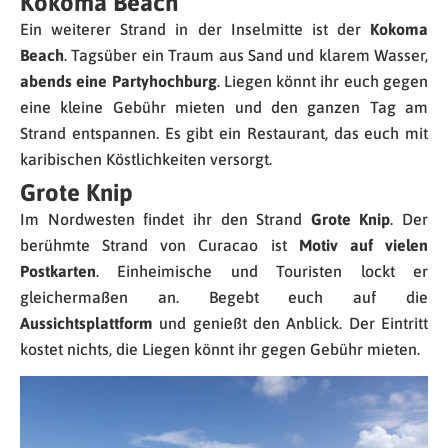
Kokoma Beach
Ein weiterer Strand in der Inselmitte ist der
Kokoma
Beach
. Tagsüber ein Traum aus Sand und klarem Wasser,
abends eine Partyhochburg
. Liegen könnt ihr euch gegen
eine kleine Gebühr mieten und den ganzen Tag am
Strand entspannen. Es gibt ein Restaurant, das euch mit
karibischen Köstlichkeiten versorgt.
Grote Knip
Im Nordwesten findet ihr den Strand
Grote Knip
. Der
berühmte Strand von Curacao ist
Motiv auf vielen
Postkarten
. Einheimische und Touristen lockt er
gleichermaßen an. Begebt euch auf die
Aussichtsplattform
und genießt den Anblick. Der Eintritt
kostet nichts, die Liegen könnt ihr gegen Gebühr mieten.