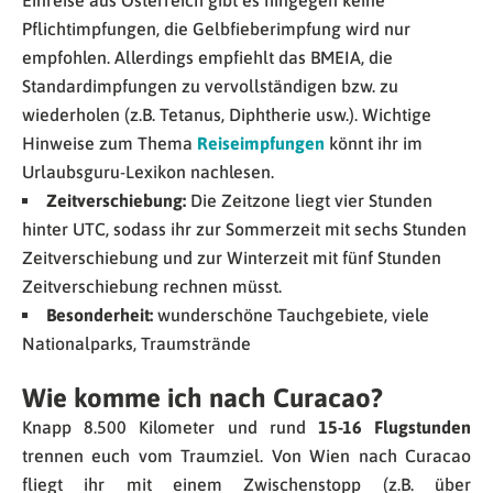
Einreise aus Österreich gibt es hingegen keine
Pflichtimpfungen, die Gelbfieberimpfung wird nur
empfohlen. Allerdings empfiehlt das BMEIA, die
Standardimpfungen zu vervollständigen bzw. zu
wiederholen (z.B. Tetanus, Diphtherie usw.). Wichtige
Hinweise zum Thema
Reiseimpfungen
könnt ihr im
Urlaubsguru-Lexikon nachlesen.
Zeitverschiebung:
Die Zeitzone liegt vier Stunden
hinter UTC, sodass ihr zur Sommerzeit mit sechs Stunden
Zeitverschiebung und zur Winterzeit mit fünf Stunden
Zeitverschiebung rechnen müsst.
Besonderheit:
wunderschöne Tauchgebiete, viele
Nationalparks, Traumstrände
Wie komme ich nach Curacao?
Knapp 8.500 Kilometer und rund
15-16 Flugstunden
trennen euch vom Traumziel. Von Wien nach Curacao
fliegt ihr mit einem Zwischenstopp (z.B. über