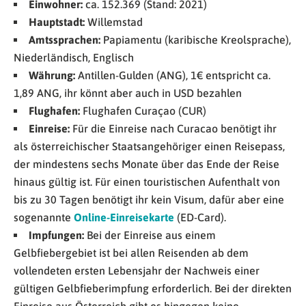
Einwohner:
ca. 152.369 (Stand: 2021)
Hauptstadt:
Willemstad
Amtssprachen:
Papiamentu (karibische Kreolsprache),
Niederländisch, Englisch
Währung:
Antillen-Gulden (ANG), 1€ entspricht ca.
1,89 ANG, ihr könnt aber auch in USD bezahlen
Flughafen:
Flughafen Curaçao (CUR)
Einreise:
Für die Einreise nach Curacao benötigt ihr
als österreichischer Staatsangehöriger einen Reisepass,
der mindestens sechs Monate über das Ende der Reise
hinaus gültig ist. Für einen touristischen Aufenthalt von
bis zu 30 Tagen benötigt ihr kein Visum, dafür aber eine
sogenannte
Online-Einreisekarte
(ED-Card).
Impfungen:
Bei der Einreise aus einem
Gelbfiebergebiet ist bei allen Reisenden ab dem
vollendeten ersten Lebensjahr der Nachweis einer
gültigen Gelbfieberimpfung erforderlich. Bei der direkten