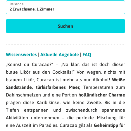
Reisende
2 Erwachsene, 1 Zimmer
Suchen
Wissenswertes
|
Aktuelle Angebote
|
FAQ
„Kennst du Curacao?“ – „Na klar, das ist doch dieser
blaue Likör aus den Cocktails!“ Von wegen, nichts mit
blauem Likör, Curacao ist mehr als nur Alkohol!
Weiße
Sandstrände, türkisfarbenes Meer,
Temperaturen zum
Dahinschmelzen und eine Portion
holländischer Charme
prägen diese Karibikinsel wie keine Zweite. Bis in die
Tiefen entspannen und zwischendurch spannende
Aktivitäten unternehmen – die perfekte Mischung für
eine Auszeit im Paradies. Curacao gilt als
Geheimtipp
für