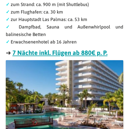
✓
zum Strand: ca. 900 m (mit Shuttlebus)
✓
zum Flughafen: ca. 30 km
✓
zur Hauptstadt Las Palmas: ca. 53 km
✓
Dampfbad, Sauna und Außenwhirlpool und
balinesische Betten
✓
Erwachsenenhotel ab 16 Jahren
➜
7 Nächte inkl. Flügen ab 880€ p. P.