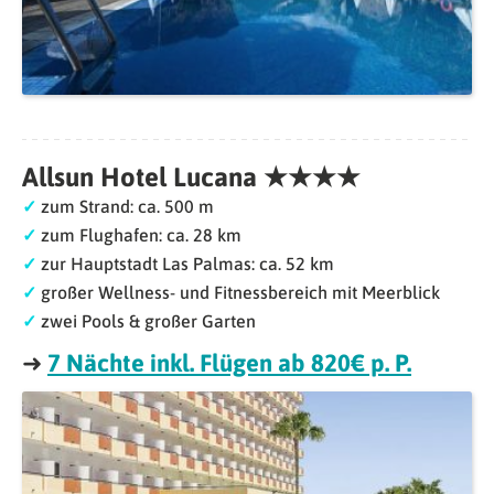
Allsun Hotel Lucana
★★★★
✓
zum Strand: ca. 500 m
✓
zum Flughafen: ca. 28 km
✓
zur Hauptstadt Las Palmas: ca. 52 km
✓
großer Wellness- und Fitnessbereich mit Meerblick
✓
zwei Pools & großer Garten
➜
7 Nächte inkl. Flügen ab 820€ p. P.