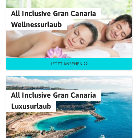
All Inclusive Gran Canaria
Wellnessurlaub
JETZT ANSEHEN
All Inclusive Gran Canaria
Luxusurlaub