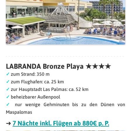
LABRANDA Bronze Playa ★★★★
✓
zum Strand: 350 m
✓
zum Flughafen: ca. 25 km
✓
zur Hauptstadt Las Palmas: ca. 52 km
✓
beheizbarer Außenpool
✓
nur wenige Gehminuten bis zu den Dünen von
Maspalomas
➜
7 Nächte inkl. Flügen ab 880€ p. P.