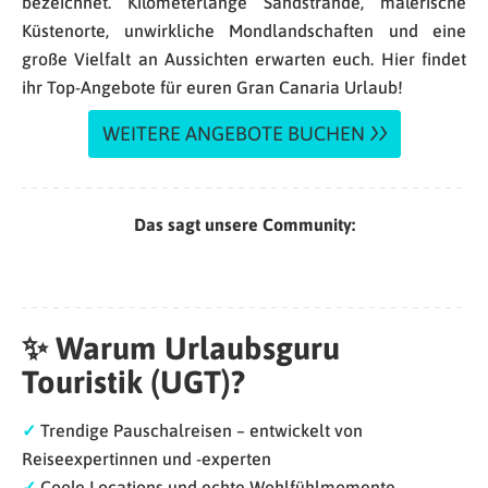
bezeichnet. Kilometerlange Sandstrände, malerische
Küstenorte, unwirkliche Mondlandschaften und eine
große Vielfalt an Aussichten erwarten euch. Hier findet
ihr Top-Angebote für euren Gran Canaria Urlaub!
WEITERE ANGEBOTE BUCHEN
Das sagt unsere Community:
✨ Warum Urlaubsguru
Touristik (UGT)?
✓
Trendige Pauschalreisen – entwickelt von
Reiseexpertinnen und -experten
✓
Coole Locations und echte Wohlfühlmomente