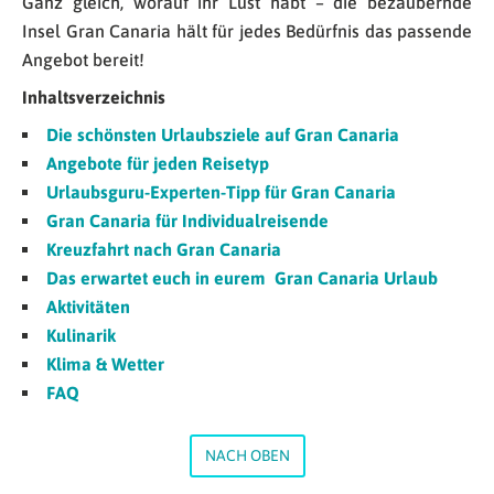
Ganz gleich, worauf ihr Lust habt – die bezaubernde
Insel Gran Canaria hält für jedes Bedürfnis das passende
Angebot bereit!
Inhaltsverzeichnis
Die schönsten Urlaubsziele auf Gran Canaria
Angebote für jeden
Reisetyp
Urlaubsguru-Experten-Tipp f
ür
Gran Canaria
Gran
Canaria
für
Individualreisende
Kreuzfahrt nach Gran C
anaria
Das erwartet euch in
eurem Gran
Canaria Urlaub
Aktivitäten
Kulinarik
Klima & Wetter
FAQ
NACH OBEN