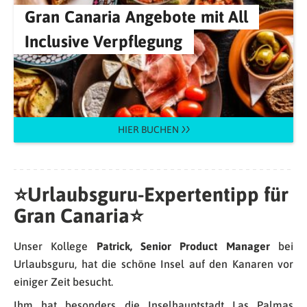
Gran Canaria Angebote mit All
Inclusive Verpflegung
HIER BUCHEN
⭐Urlaubsguru-Expertentipp für
Gran Canaria⭐
Unser Kollege
Patrick, Senior Product Manager
bei
Urlaubsguru, hat die schöne Insel auf den Kanaren vor
einiger Zeit besucht.
Ihm hat besonders die Inselhauptstadt Las Palmas