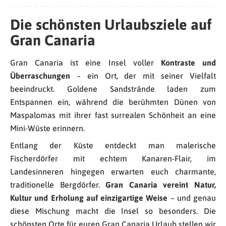
Die schönsten Urlaubsziele auf
Gran Canaria
Gran Canaria ist eine Insel voller
Kontraste und
Überraschungen
– ein Ort, der mit seiner Vielfalt
beeindruckt. Goldene Sandstrände laden zum
Entspannen ein, während die berühmten Dünen von
Maspalomas mit ihrer fast surrealen Schönheit an eine
Mini-Wüste erinnern.
Entlang der Küste entdeckt man malerische
Fischerdörfer mit echtem Kanaren-Flair, im
Landesinneren hingegen erwarten euch charmante,
traditionelle Bergdörfer.
Gran Canaria vereint Natur,
Kultur und Erholung auf einzigartige Weise
– und genau
diese Mischung macht die Insel so besonders. Die
schönsten Orte für euren Gran Canaria Urlaub stellen wir