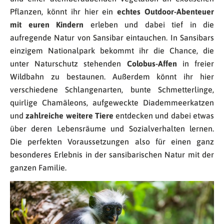
Pflanzen, könnt ihr hier ein
echtes Outdoor-Abenteuer
mit euren Kindern
erleben und dabei tief in die
aufregende Natur von Sansibar eintauchen. In Sansibars
einzigem Nationalpark bekommt ihr die Chance, die
unter Naturschutz stehenden
Colobus-Affen
in freier
Wildbahn zu bestaunen. Außerdem könnt ihr hier
verschiedene Schlangenarten, bunte Schmetterlinge,
quirlige Chamäleons, aufgeweckte Diademmeerkatzen
und
zahlreiche weitere Tiere
entdecken und dabei etwas
über deren Lebensräume und Sozialverhalten lernen.
Die perfekten Voraussetzungen also für einen ganz
besonderes Erlebnis in der sansibarischen Natur mit der
ganzen Familie.