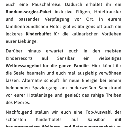
euch eine Pauschalreise. Dadurch erhaltet ihr ein
Rundum-sorglos-Paket
inklusive Flügen, Hoteltransfer
und passender Verpflegung vor Ort. In eurem
familienfreundlichen Hotel gibt es übrigens oft auch ein
leckeres
Kinderbuffet
für die kulinarischen Vorlieben
eurer Lieblinge.
Darüber hinaus erwartet euch in den meisten
Kinderresorts auf Sansibar ein vielseitiges
Wellnessangebot für die ganze Familie
. Hier könnt ihr
die Seele baumeln und euch mal ausgiebig verwöhnen
lassen. Alternativ schöpft ihr neue Energie bei einem
belebenden Spaziergang am puderweißen Sandstrand
vor eurer Hotelanlage und genießt das ruhige Treiben
des Meeres.
Nachfolgend stellen wir euch eine Top-Auswahl der
schönsten Kinderhotels auf Sansibar
mit
hervorragendem Wellness- und Betreuungsangebot
vor,