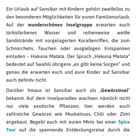
Ein Urlaub auf Sansibar mit Kindern gehört zweifellos zu
den besonderen Möglichkeiten für euren Familienurlaub.
Auf der
wunderschönen Inselgruppe
erwarten euch
türkisfarbenes Wasser und reihenweise weiße
Sandstrände mit vorgelagerten Korallenriffen, die zum
Schnorcheln, Tauchen oder ausgiebigen Entspannen
einladen – Hakuna Matata. Der Spruch „Hakuna Matata“
bedeutet auf Swahili übrigens „es gibt keine Sorgen“ und
genau die erwarten euch und eure Kinder auf Sansibar
auch definitv nicht.
Darüber hinaus ist Sansibar auch als „
Gewürzinsel
“
bekannt. Auf dem Inselparadies wachsen nämlich nicht
nur viele exotische Pflanzen, hier werden auch
zahlreiche Gewürze wie Muskatnuss, Chili oder Zimt
angebaut. Begebt euch mit euren Minis bei einer
Spice
Tour
auf die spannende Entdeckungsreise durch die