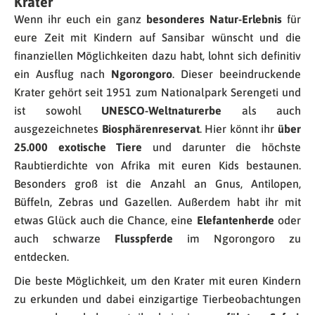
Krater
Wenn ihr euch ein ganz
besonderes Natur-Erlebnis
für
eure Zeit mit Kindern auf Sansibar wünscht und die
finanziellen Möglichkeiten dazu habt, lohnt sich definitiv
ein Ausflug nach
Ngorongoro
. Dieser beeindruckende
Krater gehört seit 1951 zum Nationalpark Serengeti und
ist sowohl
UNESCO-Weltnaturerbe
als auch
ausgezeichnetes
Biosphärenreservat
. Hier könnt ihr
über
25.000 exotische Tiere
und darunter die höchste
Raubtierdichte von Afrika mit euren Kids bestaunen.
Besonders groß ist die Anzahl an Gnus, Antilopen,
Büffeln, Zebras und Gazellen. Außerdem habt ihr mit
etwas Glück auch die Chance, eine
Elefantenherde
oder
auch schwarze
Flusspferde
im Ngorongoro zu
entdecken.
Die beste Möglichkeit, um den Krater mit euren Kindern
zu erkunden und dabei einzigartige Tierbeobachtungen