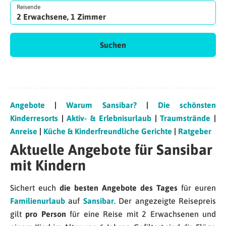
Reisende
2 Erwachsene, 1 Zimmer
Suchen
Angebote
|
Warum Sansibar?
|
Die schönsten
Kinderresorts
|
Aktiv- & Erlebnisurlaub
|
Traumstrände
|
Anreise
|
Küche & Kinderfreundliche Gerichte
|
Ratgeber
Aktuelle Angebote für Sansibar
mit Kindern
Sichert euch
die besten Angebote des Tages
für euren
Familienurlaub
auf
Sansibar
. Der angezeigte Reisepreis
gilt
pro Person
für eine Reise mit 2 Erwachsenen und