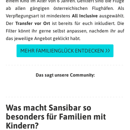
einem Kind im Alter von 6 Jahren. Gefiltert sind die Flüge
ab allen gängigen österreichischen Flughäfen. Als
Verpflegungsart ist mindestens
All Inclusive
ausgewählt.
Der
Transfer vor Ort
ist bereits für euch inkludiert. Die
Filter könnt ihr gerne selbst anpassen, nachdem ihr auf
das jeweilige Angebot geklickt habt.
MEHR FAMILIENGLÜCK ENTDECKEN
Das sagt unsere Community:
Was macht Sansibar so
besonders für Familien mit
Kindern?