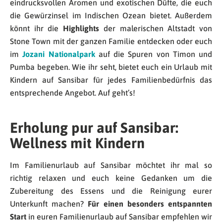
eindrucksvollen Aromen und exotischen Düfte, die euch
die Gewürzinsel im Indischen Ozean bietet. Außerdem
könnt ihr die
Highlights
der malerischen Altstadt von
Stone Town mit der ganzen Familie entdecken oder euch
im
Jozani Nationalpark
auf die Spuren von Timon und
Pumba begeben. Wie ihr seht, bietet euch ein Urlaub mit
Kindern auf Sansibar für jedes Familienbedürfnis das
entsprechende Angebot. Auf geht’s!
Erholung pur auf Sansibar:
Wellness mit Kindern
Im Familienurlaub auf Sansibar möchtet ihr mal so
richtig relaxen und euch keine Gedanken um die
Zubereitung des Essens und die Reinigung eurer
Unterkunft machen?
Für einen besonders entspannten
Start
in euren Familienurlaub auf Sansibar empfehlen wir