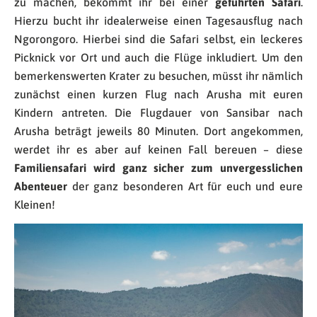
zu machen, bekommt ihr bei einer
geführten Safari
.
Hierzu bucht ihr idealerweise einen Tagesausflug nach
Ngorongoro. Hierbei sind die Safari selbst, ein leckeres
Picknick vor Ort und auch die Flüge inkludiert. Um den
bemerkenswerten Krater zu besuchen, müsst ihr nämlich
zunächst einen kurzen Flug nach Arusha mit euren
Kindern antreten. Die Flugdauer von Sansibar nach
Arusha beträgt jeweils 80 Minuten. Dort angekommen,
werdet ihr es aber auf keinen Fall bereuen – diese
Familiensafari wird ganz sicher zum unvergesslichen
Abenteuer
der ganz besonderen Art für euch und eure
Kleinen!