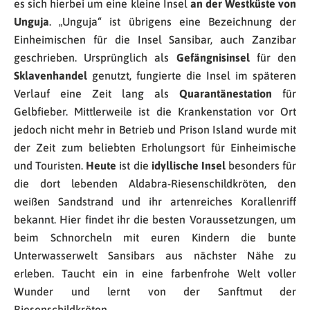
es sich hierbei um eine kleine Insel
an der Westküste von
Unguja
. „Unguja“ ist übrigens eine Bezeichnung der
Einheimischen für die Insel Sansibar, auch Zanzibar
geschrieben. Ursprünglich als
Gefängnisinsel
für den
Sklavenhandel
genutzt, fungierte die Insel im späteren
Verlauf eine Zeit lang als
Quarantänestation
für
Gelbfieber. Mittlerweile ist die Krankenstation vor Ort
jedoch nicht mehr in Betrieb und Prison Island wurde mit
der Zeit zum beliebten Erholungsort für Einheimische
und Touristen.
Heute
ist die
idyllische Insel
besonders für
die dort lebenden Aldabra-Riesenschildkröten, den
weißen Sandstrand und ihr artenreiches Korallenriff
bekannt. Hier findet ihr die besten Voraussetzungen, um
beim Schnorcheln mit euren Kindern die bunte
Unterwasserwelt Sansibars aus nächster Nähe zu
erleben. Taucht ein in eine farbenfrohe Welt voller
Wunder und lernt von der Sanftmut der
Riesenschildkröten.