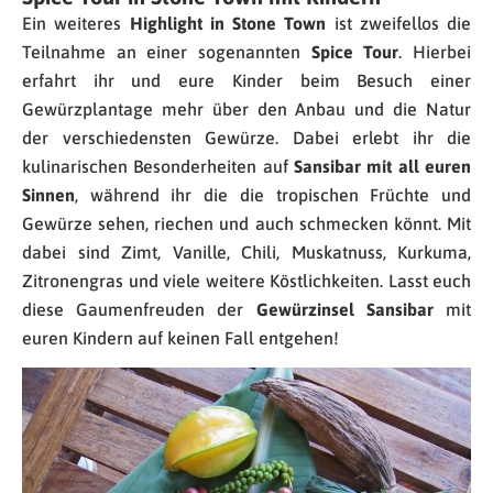
Ein weiteres
Highlight in Stone Town
ist zweifellos die
Teilnahme an einer sogenannten
Spice Tour
. Hierbei
erfahrt ihr und eure Kinder beim Besuch einer
Gewürzplantage mehr über den Anbau und die Natur
der verschiedensten Gewürze. Dabei erlebt ihr die
kulinarischen Besonderheiten auf
Sansibar mit all euren
Sinnen
, während ihr die die tropischen Früchte und
Gewürze sehen, riechen und auch schmecken könnt. Mit
dabei sind Zimt, Vanille, Chili, Muskatnuss, Kurkuma,
Zitronengras und viele weitere Köstlichkeiten. Lasst euch
diese Gaumenfreuden der
Gewürzinsel Sansibar
mit
euren Kindern auf keinen Fall entgehen!