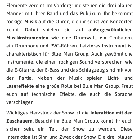
Elemente vereint. Im Vordergrund stehen die drei blauen
Männer mit ihrer Band und das Publikum. Ihr bekommt
rockige
Musik
auf die Ohren, die ihr sonst von Konzerten
kennt. Dabei spielen sie auf
außergewöhnlichen
Musikinstrumenten
wie eine Drumwall, ein Cimbalom,
ein Drumbone und PVC-Röhren. Letzteres Instrument ist
charakteristisch für Blue Man Group. Auch gewöhnliche
Instrumente, die einen rockigen Sound versprechen, wie
die E-Gitarre, der E-Bass und das Schlagzeug sind mit von
der Partie. Neben der Musik spielen
Licht- und
Lasereffekte
eine große Rolle bei Blue Man Group. Freut
euch auf technische Effekte, die euch die Sprache
verschlagen.
Wichtiges Herzstück der Show ist die
Interaktion mit den
Zuschauern
. Besucht ihr Blue Man Group, könnt ihr euch
sicher sein, ein Teil der Show zu werden. Diese
Interaktion ist Sinn und Zweck der Show. Die drei blauen