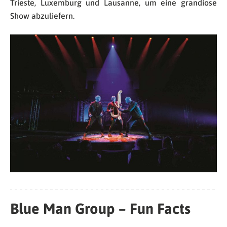
Trieste, Luxemburg und Lausanne, um eine grandiose
Show abzuliefern.
Blue Man Group – Fun Facts