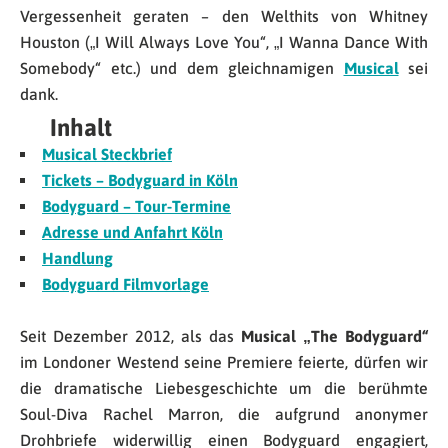
Vergessenheit geraten – den Welthits von Whitney
Houston („I Will Always Love You“, „
I Wanna Dance With
Somebody“ etc.
) und dem gleichnamigen
Musical
sei
dank.
Inhalt
Musical Steckbrief
Tickets – Bodyguard in Köln
Bodyguard – Tour-Termine
Adresse und Anfahrt Köln
Handlung
Bodyguard Filmvorlage
Seit Dezember 2012, als das
Musical „The Bodyguard“
im Londoner Westend seine Premiere feierte, dürfen wir
die dramatische Liebesgeschichte um die berühmte
Soul-Diva Rachel Marron, die aufgrund anonymer
Drohbriefe widerwillig einen Bodyguard engagiert,