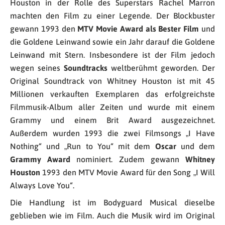
Houston in der Rolle des Superstars Rachel Marron
machten den Film zu einer Legende. Der Blockbuster
gewann 1993 den
MTV Movie Award als Bester Film
und
die Goldene Leinwand sowie ein Jahr darauf die Goldene
Leinwand mit Stern. Insbesondere ist der Film jedoch
wegen seines
Soundtracks
weltberühmt geworden. Der
Original Soundtrack von Whitney Houston ist mit 45
Millionen verkauften Exemplaren das erfolgreichste
Filmmusik-Album aller Zeiten und wurde mit einem
Grammy und einem Brit Award ausgezeichnet.
Außerdem wurden 1993 die zwei Filmsongs „I Have
Nothing“ und „Run to You“ mit dem
Oscar
und dem
Grammy Award
nominiert. Zudem gewann
Whitney
Houston
1993 den MTV Movie Award für den Song „I Will
Always Love You“.
Die Handlung ist im Bodyguard Musical dieselbe
geblieben wie im Film. Auch die Musik wird im Original