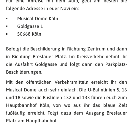
Für eine Anreise mit dem Auto, gebt am besten die
folgende Adresse in euer Navi ein:
Musical Dome Köln
Goldgasse 1
50668 Köln
Befolgt die Beschilderung in Richtung Zentrum und dann
in Richtung Breslauer Platz. Im Kreisverkehr nehmt ihr
die Ausfahrt Goldgasse und folgt dann den Parkplatz-
Beschilderungen.
Mit den öffentlichen Verkehrsmitteln erreicht ihr den
Musical Dome auch sehr einfach. Die U-Bahnlinien 5, 16
und 18 sowie die Buslinien 132 und 133 führen euch zum
Hauptbahnhof Köln, von wo aus ihr das blaue Zelt
fußläufig erreicht. Folgt dazu dem Ausgang Breslauer
Platz am Hauptbahnhof.