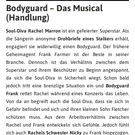
Bodyguard – Das Musical
(Handlung)
Soul-Diva Rachel Marron
ist ein gefeierter Superstar. Als
die Sängerin anonyme
Drohbriefe eines Stalkers
erhält,
engagiert sie widerwillig einen Bodyguard. Der frühere
Geheimagent Frank Farmer ist der Beste in seiner
Branche. Dennoch ist das Verhältnis zwischen dem
Superstar und ihrem Beschützer zu Beginn angespannt,
da sich die Soul-Diva in Sicherheit wiegt. Schon bald
jedoch tritt eine brenzlige Situation ein und
Bodyguard
Frank
rettet Rachel während eines Konzerts das Leben.
Von da an begreift auch die Soul-Diva, dass sie sich in
Gefahr befindet und sich und ihren kleinen Sohn Fletcher
schützen muss. Aus dem Arbeitsverhältnis zwischen
Rachel und Frank entwickeln sich Gefühle. Jedoch fühlt
sich auch
Rachels Schwester Nicky
zu Frank hingezogen.