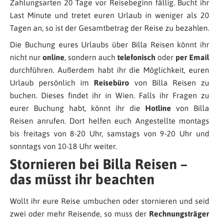
Zahlungsarten 20 Tage vor Reisebeginn fällig. Bucht ihr
Last Minute und tretet euren Urlaub in weniger als 20
Tagen an, so ist der Gesamtbetrag der Reise zu bezahlen.
Die Buchung eures Urlaubs über Billa Reisen könnt ihr
nicht nur
online
, sondern auch
telefonisch
oder
per Email
durchführen. Außerdem habt ihr die Möglichkeit, euren
Urlaub persönlich im
Reisebüro
von Billa Reisen zu
buchen. Dieses findet ihr in Wien. Falls ihr Fragen zu
eurer Buchung habt, könnt ihr die
Hotline
von Billa
Reisen anrufen. Dort helfen euch Angestellte montags
bis freitags von 8-20 Uhr, samstags von 9-20 Uhr und
sonntags von 10-18 Uhr weiter.
Stornieren bei Billa Reisen –
das müsst ihr beachten
Wollt ihr eure Reise umbuchen oder stornieren und seid
zwei oder mehr Reisende, so muss der
Rechnungsträger