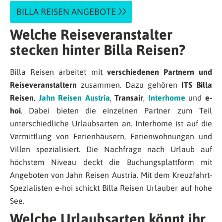
BILLA REISEN ANGEBOTE
Welche Reiseveranstalter
stecken hinter Billa Reisen?
Billa Reisen arbeitet mit
verschiedenen Partnern und
Reiseveranstaltern
zusammen. Dazu gehören
ITS Billa
Reisen
,
Jahn Reisen Austria
,
Transair
,
Interhome
und
e-
hoi
. Dabei bieten die einzelnen Partner zum Teil
unterschiedliche Urlaubsarten an. Interhome ist auf die
Vermittlung von Ferienhäusern, Ferienwohnungen und
Villen spezialisiert. Die Nachfrage nach Urlaub auf
höchstem Niveau deckt die Buchungsplattform mit
Angeboten von Jahn Reisen Austria. Mit dem Kreuzfahrt-
Spezialisten e-hoi schickt Billa Reisen Urlauber auf hohe
See.
Welche Urlaubsarten könnt ihr