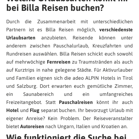
bei Billa Reisen buchen?
Durch die Zusammenarbeit mit unterschiedlichen
Partnern ist es Billa Reisen möglich,
verschiedenste
Urlaubsarten
anzubieten. Reisende können unter
anderem zwischen Pauschalurlaub, Kreuzfahrten und
Rundreisen auswählen. Billa Reisen schickt euch sowohl
auf mehrwöchige
Fernreisen
zu Traumstränden als auch
auf Kurztrips in nahe gelegene Städte. Für Aktivurlauber
und Familien eignen sich die adeo ALPIN Hotels in Tirol
und Salzburg. Dort erwarten euch gemütliche Zimmer,
ein Saunabereich und ein umfangreiches
Freizeitangebot. Statt
Pauschalreisen
könnt ihr auch
Hotel
und
Flug
separat buchen. Ihr bevorzugt Urlaub mit
eigener Anreise? Kein Problem. Der Reiseveranstalter
bietet
Autoreisen
nach Ungarn, Italien und Kroatien an.
Wie funktioniert die Suche bei