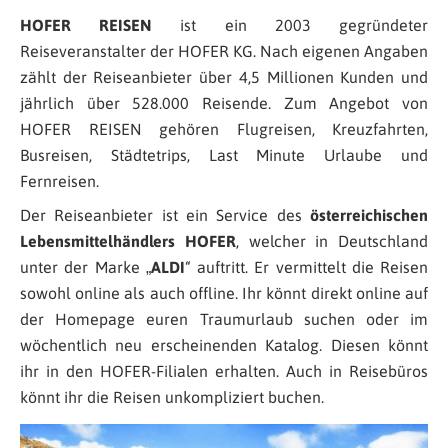
HOFER REISEN
ist ein 2003 gegründeter
Reiseveranstalter der HOFER KG. Nach eigenen Angaben
zählt der Reiseanbieter über 4,5 Millionen Kunden und
jährlich über 528.000 Reisende. Zum Angebot von
HOFER REISEN gehören Flugreisen, Kreuzfahrten,
Busreisen, Städtetrips, Last Minute Urlaube und
Fernreisen.
Der Reiseanbieter ist ein Service des
österreichischen
Lebensmittelhändlers HOFER
, welcher in Deutschland
unter der Marke „
ALDI
“ auftritt. Er vermittelt die Reisen
sowohl online als auch offline. Ihr könnt direkt online auf
der Homepage euren Traumurlaub suchen oder im
wöchentlich neu erscheinenden Katalog. Diesen könnt
ihr in den HOFER-Filialen erhalten. Auch in Reisebüros
könnt ihr die Reisen unkompliziert buchen.