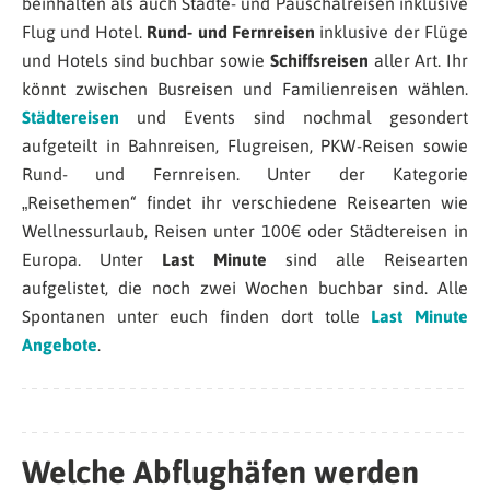
beinhalten als auch Städte- und Pauschalreisen inklusive
Flug und Hotel.
Rund- und Fernreisen
inklusive der Flüge
und Hotels sind buchbar sowie
Schiffsreisen
aller Art. Ihr
könnt zwischen Busreisen und Familienreisen wählen.
Städtereisen
und Events sind nochmal gesondert
aufgeteilt in Bahnreisen, Flugreisen, PKW-Reisen sowie
Rund- und Fernreisen. Unter der Kategorie
„Reisethemen“ findet ihr verschiedene Reisearten wie
Wellnessurlaub, Reisen unter 100€ oder Städtereisen in
Europa. Unter
Last Minute
sind alle Reisearten
aufgelistet, die noch zwei Wochen buchbar sind. Alle
Spontanen unter euch finden dort tolle
Last Minute
Angebote
.
Welche Abflughäfen werden