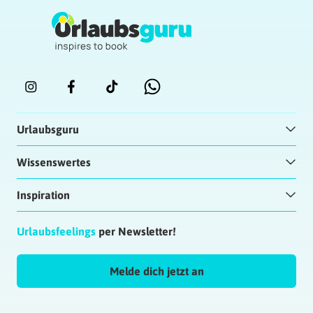
Urlaubsguru
Wissenswertes
Inspiration
Urlaubsfeelings
per Newsletter!
Melde dich jetzt an