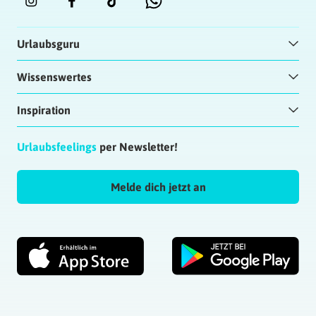
Urlaubsguru
Wissenswertes
Inspiration
Urlaubsfeelings
per Newsletter!
Melde dich jetzt an