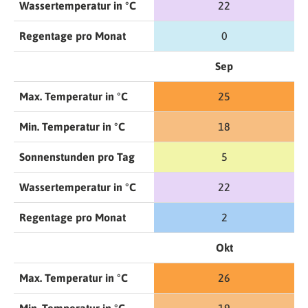
Wassertemperatur in °C
22
Regentage pro Monat
0
Sep
Max. Temperatur in °C
25
Min. Temperatur in °C
18
Sonnenstunden pro Tag
5
Wassertemperatur in °C
22
Regentage pro Monat
2
Okt
Max. Temperatur in °C
26