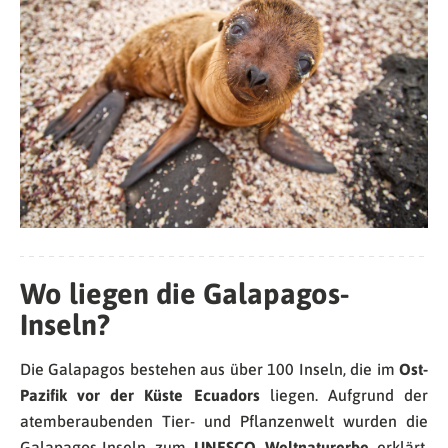
Wo liegen die Galapagos-
Inseln?
Die Galapagos bestehen aus über 100 Inseln, die im
Ost-
Pazifik vor der Küste Ecuadors
liegen. Aufgrund der
atemberaubenden Tier- und Pflanzenwelt wurden die
Galapagos-Inseln zum
UNESCO Weltnaturerbe
erklärt.