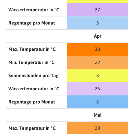
Wassertemperatur in °C
27
Regentage pro Monat
3
Apr
Max. Temperatur in °C
30
Min. Temperatur in °C
22
Sonnenstunden pro Tag
8
Wassertemperatur in °C
26
Regentage pro Monat
6
Mai
Max. Temperatur in °C
29