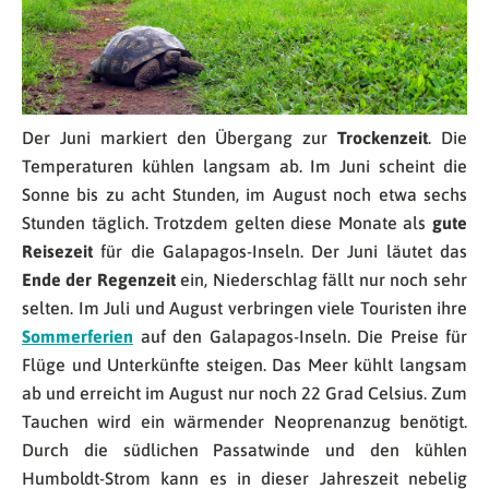
Der Juni markiert den Übergang zur
Trockenzeit
. Die
Temperaturen kühlen langsam ab. Im Juni scheint die
Sonne bis zu acht Stunden, im August noch etwa sechs
Stunden täglich. Trotzdem gelten diese Monate als
gute
Reisezeit
für die Galapagos-Inseln. Der Juni läutet das
Ende der Regenzeit
ein, Niederschlag fällt nur noch sehr
selten. Im Juli und August verbringen viele Touristen ihre
Sommerferien
auf den Galapagos-Inseln. Die Preise für
Flüge und Unterkünfte steigen. Das Meer kühlt langsam
ab und erreicht im August nur noch 22 Grad Celsius. Zum
Tauchen wird ein wärmender Neoprenanzug benötigt.
Durch die südlichen Passatwinde und den kühlen
Humboldt-Strom kann es in dieser Jahreszeit nebelig