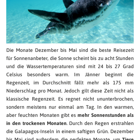
Die Monate Dezember bis Mai sind die beste Reisezeit
für Sonnenanbeter, die Sonne scheint bis zu acht Stunden
und die Wassertemperaturen sind mit 24 bis 27 Grad
Celsius besonders warm. Im Jänner beginnt die
Regenzeit, im Durchschnitt fällt mehr als 175 mm
Niederschlag pro Monat. Jedoch gilt diese Zeit nicht als
klassische Regenzeit. Es regnet nicht ununterbrochen,
sondern meistens nur einmal am Tag. In den warmen,
aber feuchten Monaten gibt es
mehr Sonnenstunden als
in den trockenen Monaten
. Durch den Regen erstrahlen
die Galapagos-Inseln in einem saftigen Grün. Dezember
bis Mai sind außerdem die perfekten Monate, um
Tiere