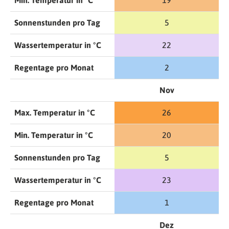
Min. Temperatur in °C
19
Sonnenstunden pro Tag
5
Wassertemperatur in °C
22
Regentage pro Monat
2
Nov
Max. Temperatur in °C
26
Min. Temperatur in °C
20
Sonnenstunden pro Tag
5
Wassertemperatur in °C
23
Regentage pro Monat
1
Dez