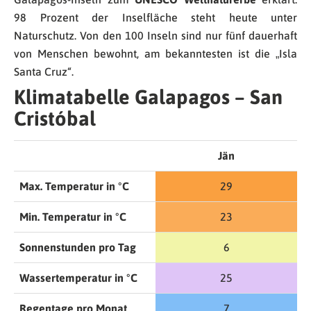
98 Prozent der Inselfläche steht heute unter
Naturschutz. Von den 100 Inseln sind nur fünf dauerhaft
von Menschen bewohnt, am bekanntesten ist die „Isla
Santa Cruz“.
Klimatabelle Galapagos – San
Cristóbal
Jän
Max. Temperatur in °C
29
Min. Temperatur in °C
23
Sonnenstunden pro Tag
6
Wassertemperatur in °C
25
Regentage pro Monat
7