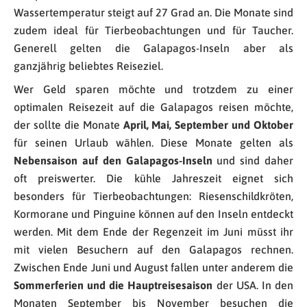
Wassertemperatur steigt auf 27 Grad an. Die Monate sind
zudem ideal für Tierbeobachtungen und für Taucher.
Generell gelten die Galapagos-Inseln aber als
ganzjährig beliebtes Reiseziel.
Wer Geld sparen möchte und trotzdem zu einer
optimalen Reisezeit auf die Galapagos reisen möchte,
der sollte die Monate
April, Mai, September und Oktober
für seinen Urlaub wählen. Diese Monate gelten als
Nebensaison auf den Galapagos-Inseln
und sind daher
oft preiswerter. Die kühle Jahreszeit eignet sich
besonders für Tierbeobachtungen: Riesenschildkröten,
Kormorane und Pinguine können auf den Inseln entdeckt
werden. Mit dem Ende der Regenzeit im Juni müsst ihr
mit vielen Besuchern auf den Galapagos rechnen.
Zwischen Ende Juni und August fallen unter anderem die
Sommerferien und die Hauptreisesaison
der USA. In den
Monaten September bis November besuchen die