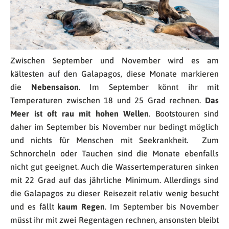
Zwischen September und November wird es am
kältesten auf den Galapagos, diese Monate markieren
die
Nebensaison
. Im September könnt ihr mit
Temperaturen zwischen 18 und 25 Grad rechnen.
Das
Meer ist oft rau mit hohen Wellen
. Bootstouren sind
daher im September bis November nur bedingt möglich
und nichts für Menschen mit Seekrankheit. Zum
Schnorcheln oder Tauchen sind die Monate ebenfalls
nicht gut geeignet. Auch die Wassertemperaturen sinken
mit 22 Grad auf das jährliche Minimum. Allerdings sind
die Galapagos zu dieser Reisezeit relativ wenig besucht
und es fällt
kaum Regen
. Im September bis November
müsst ihr mit zwei Regentagen rechnen, ansonsten bleibt