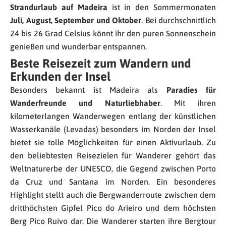
Strandurlaub auf Madeira
ist in den Sommermonaten
Juli, August, September und Oktober
. Bei durchschnittlich
24 bis 26 Grad Celsius könnt ihr den puren Sonnenschein
genießen und wunderbar entspannen.
Beste Reisezeit zum Wandern und
Erkunden der Insel
Besonders bekannt ist Madeira als
Paradies für
Wanderfreunde und Naturliebhaber
. Mit ihren
kilometerlangen Wanderwegen entlang der künstlichen
Wasserkanäle (Levadas) besonders im Norden der Insel
bietet sie tolle Möglichkeiten für einen Aktivurlaub. Zu
den beliebtesten Reisezielen für Wanderer gehört das
Weltnaturerbe der UNESCO, die Gegend zwischen Porto
da Cruz und Santana im Norden. Ein besonderes
Highlight stellt auch die Bergwanderroute zwischen dem
dritthöchsten Gipfel Pico do Arieiro und dem höchsten
Berg Pico Ruivo dar. Die Wanderer starten ihre Bergtour