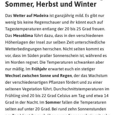
Sommer, Herbst und Winter
Das
Wetter auf Madeira
ist ganzjährig mild. Es gibt nur
wenig bis keine Regenschauer und ihr könnt euch auf
Tagestemperaturen entlang der 20 bis 25 Grad freuen.
Das
Mesoklima
führt dazu, dass in den verschiedenen
Höhenlagen der Insel zur selben Zeit unterschiedliche
Wetterbedingungen herrschen. Nicht selten kommt es
vor, dass im Süden praller Sonnenschein ist, während es
im Norden regnet. Die Temperaturen schwanken aber
nur mäßig. Im
Frühjahr
erwartet euch ein stetiger
Wechsel zwischen Sonne und Regen
, der das Wachstum
der verschiedenartigen Pflanzen fördert und zu einer
seltenen Vegetation führt. Durchschnittstemperaturen im
Frühling sind 20 bis 22 Grad Celsius am Tag und etwa 14
Grad in der Nacht. Im
Sommer
fallen die Temperaturen
selten auf unter 20 Grad. Bei rund zehn Sonnenstunden