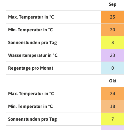
Sep
Max. Temperatur in °C
25
Min. Temperatur in °C
20
Sonnenstunden pro Tag
8
Wassertemperatur in °C
23
Regentage pro Monat
0
Okt
Max. Temperatur in °C
24
Min. Temperatur in °C
18
Sonnenstunden pro Tag
7