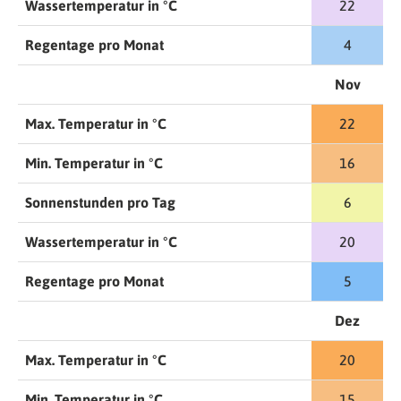
Wassertemperatur in °C
22
Regentage pro Monat
4
Nov
Max. Temperatur in °C
22
Min. Temperatur in °C
16
Sonnenstunden pro Tag
6
Wassertemperatur in °C
20
Regentage pro Monat
5
Dez
Max. Temperatur in °C
20
Min. Temperatur in °C
15