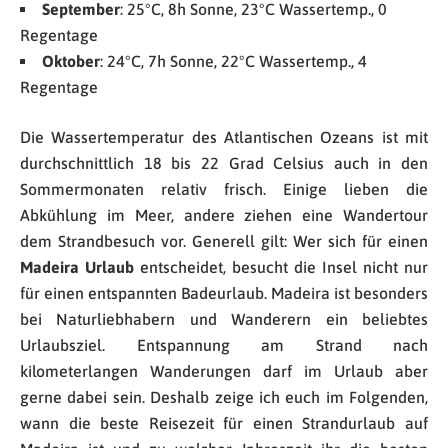
September
: 25°C, 8h Sonne, 23°C Wassertemp., 0
Regentage
Oktober
: 24°C, 7h Sonne, 22°C Wassertemp., 4
Regentage
Die Wassertemperatur des Atlantischen Ozeans ist mit
durchschnittlich 18 bis 22 Grad Celsius auch in den
Sommermonaten relativ frisch. Einige lieben die
Abkühlung im Meer, andere ziehen eine Wandertour
dem Strandbesuch vor. Generell gilt: Wer sich für einen
Madeira Urlaub
entscheidet, besucht die Insel nicht nur
für einen entspannten Badeurlaub. Madeira ist besonders
bei Naturliebhabern und Wanderern ein beliebtes
Urlaubsziel. Entspannung am Strand nach
kilometerlangen Wanderungen darf im Urlaub aber
gerne dabei sein. Deshalb zeige ich euch im Folgenden,
wann die beste Reisezeit für einen Strandurlaub auf