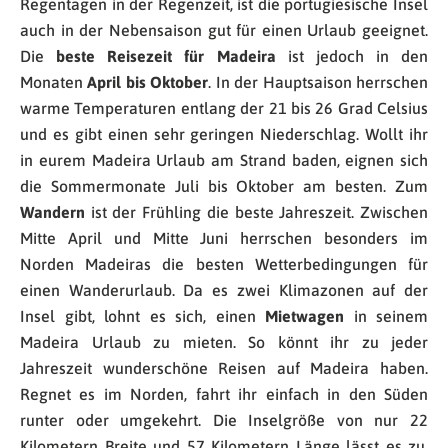
Regentagen in der Regenzeit, ist die portugiesische Insel
auch in der Nebensaison gut für einen Urlaub geeignet.
Die
beste Reisezeit für Madeira
ist jedoch in den
Monaten
April bis Oktober
. In der Hauptsaison herrschen
warme Temperaturen entlang der 21 bis 26 Grad Celsius
und es gibt einen sehr geringen Niederschlag. Wollt ihr
in eurem Madeira Urlaub am Strand baden, eignen sich
die Sommermonate Juli bis Oktober am besten. Zum
Wandern
ist der Frühling die beste Jahreszeit. Zwischen
Mitte April und Mitte Juni herrschen besonders im
Norden Madeiras die besten Wetterbedingungen für
einen Wanderurlaub. Da es zwei Klimazonen auf der
Insel gibt, lohnt es sich, einen
Mietwagen
in seinem
Madeira Urlaub zu mieten. So könnt ihr zu jeder
Jahreszeit wunderschöne Reisen auf Madeira haben.
Regnet es im Norden, fahrt ihr einfach in den Süden
runter oder umgekehrt. Die Inselgröße von nur 22
Kilometern Breite und 57 Kilometern Länge lässt es zu,