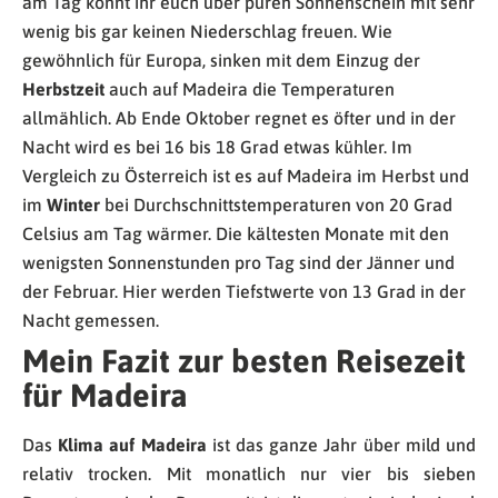
am Tag könnt ihr euch über puren Sonnenschein mit sehr
wenig bis gar keinen Niederschlag freuen. Wie
gewöhnlich für Europa, sinken mit dem Einzug der
Herbstzeit
auch auf Madeira die Temperaturen
allmählich. Ab Ende Oktober regnet es öfter und in der
Nacht wird es bei 16 bis 18 Grad etwas kühler. Im
Vergleich zu Österreich ist es auf Madeira im Herbst und
im
Winter
bei Durchschnittstemperaturen von 20 Grad
Celsius am Tag wärmer. Die kältesten Monate mit den
wenigsten Sonnenstunden pro Tag sind der Jänner und
der Februar. Hier werden Tiefstwerte von 13 Grad in der
Nacht gemessen.
Mein Fazit zur besten Reisezeit
für Madeira
Das
Klima auf Madeira
ist das ganze Jahr über mild und
relativ trocken. Mit monatlich nur vier bis sieben