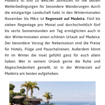
Madeira ist und zu welcher Jahreszeit ihr die besten
Wetterbedingungen für besondere Wanderungen durch
die einzigartige Landschaft habt. In den Wintermonaten
November bis März ist
Regenzeit auf Madeira
. Fünf bis
sieben Regentage pro Monat und durchschnittlich fünf
bis sechs Sonnenstunden am Tag ermöglichen auch in
den Wintermonaten einen schönen Urlaub auf Madeira.
Der besondere Vorzug der Nebensaison sind die Preise
für Hotels, Flüge und Pauschalreisen. Außerdem könnt
ihr im Winter die Insel gefühlt ganz für euch allein
haben. Wer in seinem Urlaub gerne die Ruhe und
Abgeschiedenheit genießt, ist in der Winterzeit auf
Madeira am besten aufgehoben.