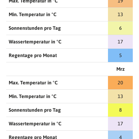
Max. Temperatur in °C
19
Min. Temperatur in °C
13
Sonnenstunden pro Tag
6
Wassertemperatur in °C
17
Regentage pro Monat
5
Mrz
Max. Temperatur in °C
20
Min. Temperatur in °C
13
Sonnenstunden pro Tag
8
Wassertemperatur in °C
17
Regentage pro Monat
4