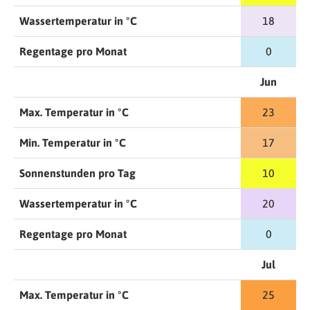
Wassertemperatur in °C
18
Regentage pro Monat
0
Jun
Max. Temperatur in °C
23
Min. Temperatur in °C
17
Sonnenstunden pro Tag
10
Wassertemperatur in °C
20
Regentage pro Monat
0
Jul
Max. Temperatur in °C
25