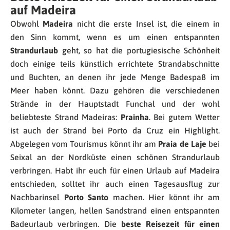
auf Madeira
Obwohl
Madeira
nicht die erste Insel ist, die einem in
den Sinn kommt, wenn es um einen entspannten
Strandurlaub
geht, so hat die portugiesische Schönheit
doch einige teils künstlich errichtete Strandabschnitte
und Buchten, an denen ihr jede Menge Badespaß im
Meer haben könnt. Dazu gehören die verschiedenen
Strände in der Hauptstadt Funchal und der wohl
beliebteste Strand Madeiras:
Prainha
. Bei gutem Wetter
ist auch der Strand bei Porto da Cruz ein Highlight.
Abgelegen vom Tourismus könnt ihr am
Praia de Laje
bei
Seixal an der Nordküste einen schönen Strandurlaub
verbringen. Habt ihr euch für einen Urlaub auf Madeira
entschieden, solltet ihr auch einen Tagesausflug zur
Nachbarinsel
Porto Santo
machen. Hier könnt ihr am
Kilometer langen, hellen Sandstrand einen entspannten
Badeurlaub verbringen. Die
beste Reisezeit für einen