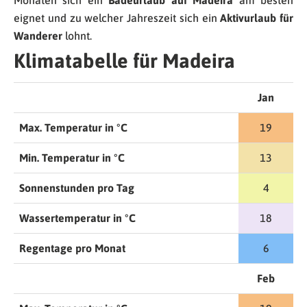
Monaten sich ein
Badeurlaub auf Madeira
am besten
eignet und zu welcher Jahreszeit sich ein
Aktivurlaub für
Wanderer
lohnt.
Klimatabelle für Madeira
Jan
Max. Temperatur in °C
19
Min. Temperatur in °C
13
Sonnenstunden pro Tag
4
Wassertemperatur in °C
18
Regentage pro Monat
6
Feb