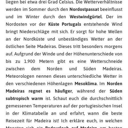
liegen bei etwa drei Grad Celsius. Die Wetterverhältnisse
werden im Sommer durch den
Nordostpassat
beeinflusst
und im Winter durch den
Westwindgürtel
. Der im
Nordosten vor der
Küste Portugals
entstehende Wind
bringt Niederschläge mit sich. Er sorgt für hohe Wellen
an der Nordküste und unbeständiges Wetter an der
östlichen Seite Madeiras. Dieses tritt besonders morgens
auf. Aufgrund der Winde und der Höhenunterschiede von
bis zu 1.900 Metern gibt es eine Wetterschneide
zwischen dem Norden und Süden Madeiras.
Meteorologen nennen dieses unterschiedliche Wetter in
den verschiedenen Höhenlagen
Mesoklima
. Im
Norden
Madeiras regnet es häufiger
, während der
Süden
subtropisch warm
ist. Schaut euch die durchschnittlich
gemessenen Temperaturen auf der portugiesischen Insel
in der Klimatabelle an und erfahrt, wann die beste
Reisezeit für Madeira ist! Ich erkläre euch, in welchen