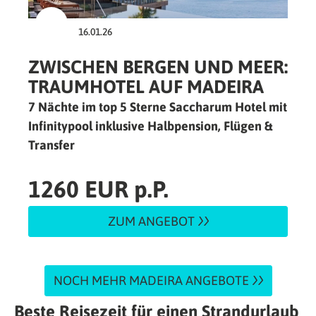
16.01.26
ZWISCHEN BERGEN UND MEER:
TRAUMHOTEL AUF MADEIRA
7 Nächte im top 5 Sterne Saccharum Hotel mit
Infinitypool inklusive Halbpension, Flügen &
Transfer
1260 EUR p.P.
ZUM ANGEBOT
NOCH MEHR MADEIRA ANGEBOTE
Beste Reisezeit für einen Strandurlaub