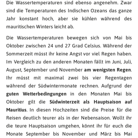
Die Wassertemperaturen sind ebenso angenehm. Zwar
sind die Temperaturen des Indischen Ozeans das ganze
Jahr konstant hoch, aber sie kühlen während des
mauritischen Winters leicht ab.
Die Wassertemperaturen bewegen sich von Mai bis
Oktober zwischen 24 und 27 Grad Celsius. Während der
Sommerzeit müsst ihr keine Angst vor viel Regen haben.
Im Vergleich zu den anderen Monaten fällt im Juni, Juli,
August, September und November
am wenigsten Regen
.
Ihr müsst mit maximal zwei bis vier Regentagen
während der Südwintermonate rechnen. Aufgrund der
guten Wetterbedingungen
in den Monaten Mai bis
Oktober gilt die
Südwinterzeit als Hauptsaison auf
Mauritius
. In diesen Hochzeiten sind die Preise für die
Reisen deutlich teurer als in der Nebensaison. Wollt ihr
die teure Hauptsaison umgehen, könnt ihr für euch die
Monate September bis November und März bis Mai