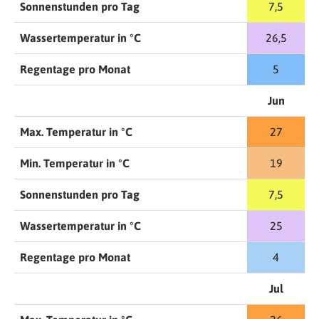
Sonnenstunden pro Tag
7,5
Wassertemperatur in °C
26,5
Regentage pro Monat
5
Jun
Max. Temperatur in °C
27
Min. Temperatur in °C
19
Sonnenstunden pro Tag
7,5
Wassertemperatur in °C
25
Regentage pro Monat
4
Jul