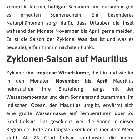
kommt in kurzen, heftigen Schauern und daraufhin gibt
es erneuten Sonnenschein. Ein besonderes
Naturphänomen sorgt dafür, dass Urlauber die Insel
während der Monate November bis April gerne meiden.
Es ist die Saison der Zyklone. Was das ist und was es
bedeutet, erfahrt ihr im nächsten Punkt.
Zyklonen-Saison auf Mauritius
Zyklone sind
tropische Wirbelstürme
, die hin und wieder
in den Monaten
November bis April
Mauritius
heimsuchen. Ihre Entstehung hängt mit der
Wassertemperatur und dem Sonnenstand zusammen. Im
Indischen Ozean, der Mauritius umgibt, erwärmt sich
eine große Wassermasse auf Temperaturen über 26
Grad Celsius. Das geschieht, weil die Sonne in dieser
Region der Erde am längsten senkrecht über dem Meer
steht. Ab 26 Grad Celsius verdunstet die obere