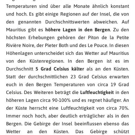
Temperaturen sind über alle Monate ähnlich konstant
und hoch. Es gibt einige Regionen auf der Insel, die von
den genannten Durchschnittswerten abweichen. Auf
Mauritius gibt es
höhere Lagen in den Bergen
. Zu den
höchsten Erhebungen gehören der Piton de la Petite
Rivière Noire, der Pieter Both und des Le Pouce. In diesen
Höhenlagen unterscheidet sich das Wetter auf Mauritius
von den Küstenregionen. In den Bergen ist es im
Durchschnitt
5 Grad Celsius kälter
als an den Küsten.
Statt der durchschnittlichen 23 Grad Celsius erwarten
euch in den Bergen Temperaturen von circa 19 Grad
Celsius. Des Weiteren beträgt die
Luftfeuchtigkeit
in den
höheren Lagen circa 90-100% und es regnet häufiger. An
der Küste herrscht eine Luftfeuchtigkeit von circa 70%.
Immer noch hoch, aber deutlich erträglicher als in den
Bergen. Die Gebirge der Insel beeinflussen ebenso das
Wetter an den Küsten. Das Gebirge schützt