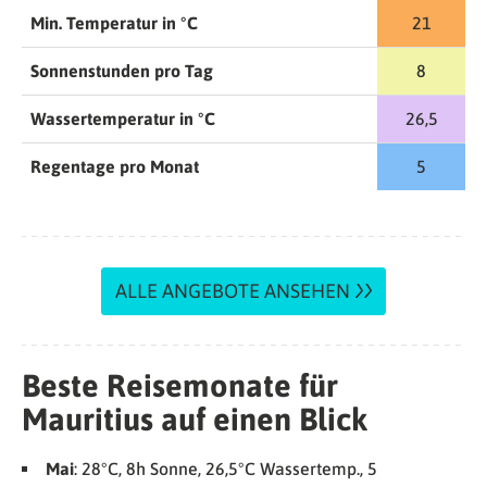
Min. Temperatur in °C
21
Sonnenstunden pro Tag
8
Wassertemperatur in °C
26,5
Regentage pro Monat
5
ALLE ANGEBOTE ANSEHEN
Beste Reisemonate für
Mauritius auf einen Blick
Mai
: 28°C, 8h Sonne, 26,5°C Wassertemp., 5