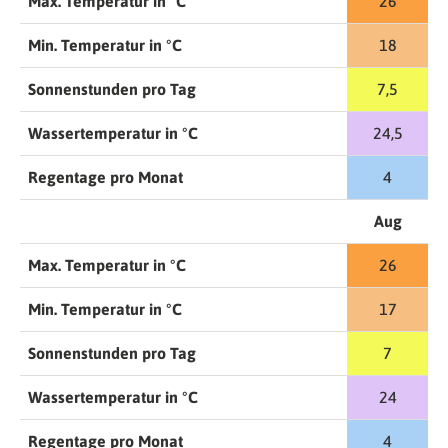
Max. Temperatur in °C
26
Min. Temperatur in °C
18
Sonnenstunden pro Tag
7,5
Wassertemperatur in °C
24,5
Regentage pro Monat
4
Aug
Max. Temperatur in °C
26
Min. Temperatur in °C
17
Sonnenstunden pro Tag
7
Wassertemperatur in °C
24
Regentage pro Monat
4