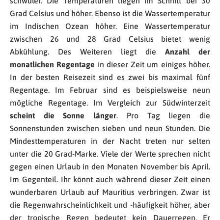
schwüler. Die Temperaturen liegen im Schnitt bei 30
Grad Celsius und höher. Ebenso ist die Wassertemperatur
im Indischen Ozean höher. Eine Wassertemperatur
zwischen 26 und 28 Grad Celsius bietet wenig
Abkühlung. Des Weiteren liegt die
Anzahl der
monatlichen Regentage
in dieser Zeit um einiges höher.
In der besten Reisezeit sind es zwei bis maximal fünf
Regentage. Im Februar sind es beispielsweise neun
mögliche Regentage. Im Vergleich zur Südwinterzeit
scheint die Sonne länger
. Pro Tag liegen die
Sonnenstunden zwischen sieben und neun Stunden. Die
Mindesttemperaturen in der Nacht treten nur selten
unter die 20 Grad-Marke. Viele der Werte sprechen nicht
gegen einen Urlaub in den Monaten November bis April.
Im Gegenteil. Ihr könnt auch während dieser Zeit einen
wunderbaren Urlaub auf Mauritius verbringen. Zwar ist
die Regenwahrscheinlichkeit und -häufigkeit höher, aber
der tropische Regen bedeutet kein Dauerregen. Er