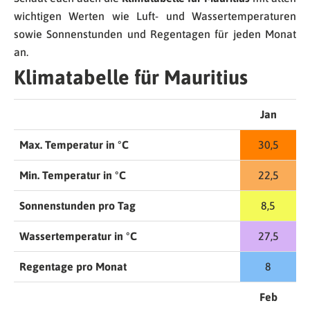
wichtigen Werten wie Luft- und Wassertemperaturen
sowie Sonnenstunden und Regentagen für jeden Monat
an.
Klimatabelle für Mauritius
Jan
Max. Temperatur in °C
30,5
Min. Temperatur in °C
22,5
Sonnenstunden pro Tag
8,5
Wassertemperatur in °C
27,5
Regentage pro Monat
8
Feb