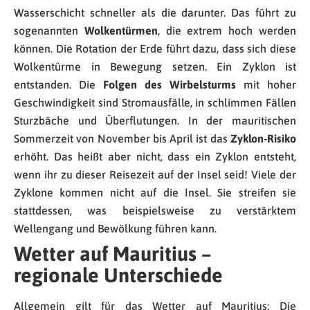
Wasserschicht schneller als die darunter. Das führt zu
sogenannten
Wolkentürmen
, die extrem hoch werden
können. Die Rotation der Erde führt dazu, dass sich diese
Wolkentürme in Bewegung setzen. Ein Zyklon ist
entstanden. Die
Folgen des Wirbelsturms
mit hoher
Geschwindigkeit sind Stromausfälle, in schlimmen Fällen
Sturzbäche und Überflutungen. In der mauritischen
Sommerzeit von November bis April ist das
Zyklon-Risiko
erhöht. Das heißt aber nicht, dass ein Zyklon entsteht,
wenn ihr zu dieser Reisezeit auf der Insel seid! Viele der
Zyklone kommen nicht auf die Insel. Sie streifen sie
stattdessen, was beispielsweise zu verstärktem
Wellengang und Bewölkung führen kann.
Wetter auf Mauritius –
regionale Unterschiede
Allgemein gilt für das Wetter auf Mauritius: Die