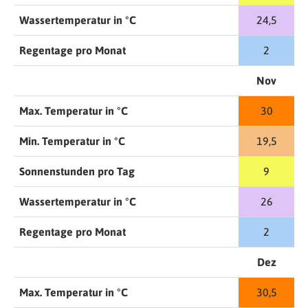
Wassertemperatur in °C
24,5
Regentage pro Monat
2
Nov
Max. Temperatur in °C
30
Min. Temperatur in °C
19,5
Sonnenstunden pro Tag
9
Wassertemperatur in °C
26
Regentage pro Monat
2
Dez
Max. Temperatur in °C
30,5