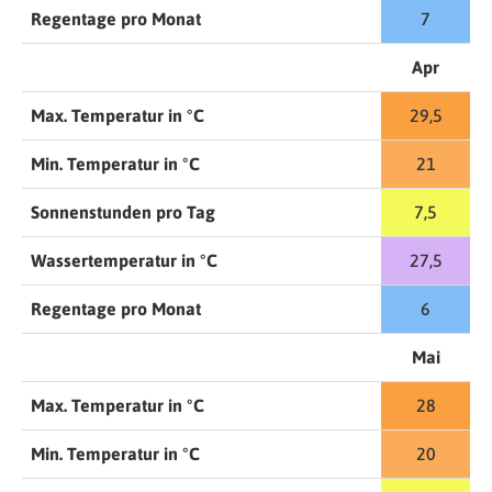
Regentage pro Monat
7
Apr
Max. Temperatur in °C
29,5
Min. Temperatur in °C
21
Sonnenstunden pro Tag
7,5
Wassertemperatur in °C
27,5
Regentage pro Monat
6
Mai
Max. Temperatur in °C
28
Min. Temperatur in °C
20