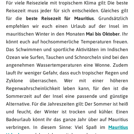
Für viele Reiseziele mit tropischem Klima gilt: Die beste
Reisezeit muss jeder für sich entscheiden. Gleiches gilt
für die
beste Reisezeit für Mauritius
. Grundsätzlich
empfehlen wir euch einen Urlaub auf der Insel im
mauritischen Winter in den Monaten
Mai bis Oktober
. Ihr
könnt euch auf hochsommerliche Temperaturen freuen.
Das Schwimmen und sportliche Aktivitäten im Indischen
Ozean wie Surfen, Tauchen und Schnorcheln sind bei den
angenehmen Wassertemperaturen eine Wonne. Zudem
lauft ihr weniger Gefahr, dass euch tropischer Regen und
Zyklone überraschen. Wer mit einer höheren
Regenwahrscheinlichkeit leben kann, für den ist die
Sommerzeit auf der Insel eine passende und günstige
Alternative. Für die Jahreszeiten gilt: Der Sommer ist heiß
und feucht, der Winter ist trocken und kühler. Einen
Badeurlaub könnt ihr das ganze Jahr über auf Mauritius
verbringen. In diesem Sinne: Viel Spaß im
Mauritius