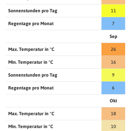
Sonnenstunden pro Tag
11
Regentage pro Monat
7
Sep
Max. Temperatur in °C
26
Min. Temperatur in °C
16
Sonnenstunden pro Tag
9
Regentage pro Monat
6
Okt
Max. Temperatur in °C
18
Min. Temperatur in °C
10