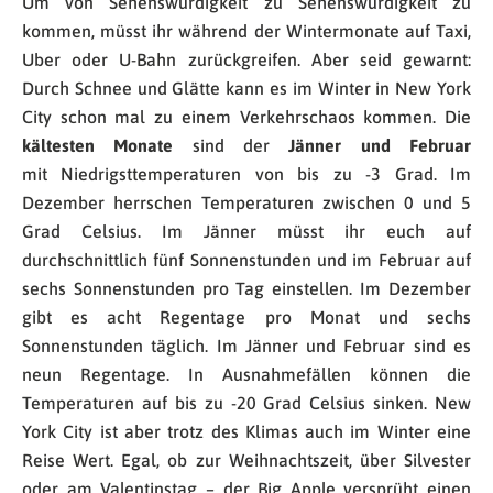
Um von Sehenswürdigkeit zu Sehenswürdigkeit zu
kommen, müsst ihr während der Wintermonate auf Taxi,
Uber oder U-Bahn zurückgreifen. Aber seid gewarnt:
Durch Schnee und Glätte kann es im Winter in New York
City schon mal zu einem Verkehrschaos kommen. Die
kältesten Monate
sind der
Jänner und Februar
mit Niedrigsttemperaturen von bis zu -3 Grad. Im
Dezember herrschen Temperaturen zwischen 0 und 5
Grad Celsius. Im Jänner müsst ihr euch auf
durchschnittlich fünf Sonnenstunden und im Februar auf
sechs Sonnenstunden pro Tag einstellen. Im Dezember
gibt es acht Regentage pro Monat und sechs
Sonnenstunden täglich. Im Jänner und Februar sind es
neun Regentage. In Ausnahmefällen können die
Temperaturen auf bis zu -20 Grad Celsius sinken. New
York City ist aber trotz des Klimas auch im Winter eine
Reise Wert. Egal, ob zur Weihnachtszeit, über Silvester
oder am Valentinstag – der Big Apple versprüht einen