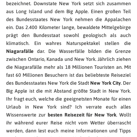
bezeichnet. Downstate New York setzt sich zusammen
aus Long Island und dem Big Apple. Einen großen Teil
des Bundesstaates New York nehmen die Appalachen
ein. Das 2.400 Kilometer lange, bewaldete Mittelgebirge
prägt den Bundesstaat sowohl geologisch als auch
klimatisch. Ein wahres Naturspektakel stellen die
Niagarafälle
dar. Die Wasserfälle bilden die Grenze
zwischen Ontario, Kanada und New York. Jährlich ziehen
die Niagarafälle mehr als 18 Millionen Touristen an. Mit
fast 60 Millionen Besuchern ist das beliebteste Reiseziel
des Bundesstaates New York die Stadt
New York City
. Der
Big Apple ist die mit Abstand größte Stadt in New York.
Ihr fragt euch, welche die geeignetsten Monate für einen
Urlaub in New York sind? Ich verrate euch alles
Wissenswerte zur
besten Reisezeit für New York
. Wollt
ihr während eurer Reise nicht vom Wetter überrascht
werden, dann lest euch meine Informationen und Tipps