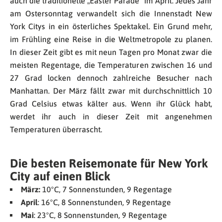
auch die traditionelle „Easter Parade“ im April. Jedes Jahr
am Ostersonntag verwandelt sich die Innenstadt New
York Citys in ein österliches Spektakel. Ein Grund mehr,
im Frühling eine Reise in die Weltmetropole zu planen.
In dieser Zeit gibt es mit neun Tagen pro Monat zwar die
meisten Regentage, die Temperaturen zwischen 16 und
27 Grad locken dennoch zahlreiche Besucher nach
Manhattan. Der März fällt zwar mit durchschnittlich 10
Grad Celsius etwas kälter aus. Wenn ihr Glück habt,
werdet ihr auch in dieser Zeit mit angenehmen
Temperaturen überrascht.
Die besten Reisemonate für New York
City auf einen Blick
März:
10°C, 7 Sonnenstunden, 9 Regentage
April
: 16°C, 8 Sonnenstunden, 9 Regentage
Mai
: 23°C, 8 Sonnenstunden, 9 Regentage