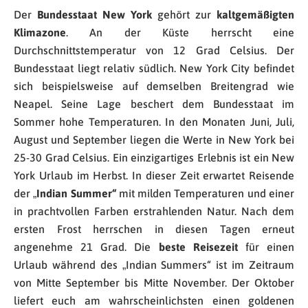
Der
Bundesstaat New York
gehört zur
kaltgemäßigten
Klimazone
. An der Küste herrscht eine
Durchschnittstemperatur von 12 Grad Celsius. Der
Bundesstaat liegt relativ südlich. New York City befindet
sich beispielsweise auf demselben Breitengrad wie
Neapel. Seine Lage beschert dem Bundesstaat im
Sommer hohe Temperaturen. In den Monaten Juni, Juli,
August und September liegen die Werte in New York bei
25-30 Grad Celsius. Ein einzigartiges Erlebnis ist ein New
York Urlaub im Herbst. In dieser Zeit erwartet Reisende
der „
Indian Summer“
mit milden Temperaturen und einer
in prachtvollen Farben erstrahlenden Natur. Nach dem
ersten Frost herrschen in diesen Tagen erneut
angenehme 21 Grad. Die
beste Reisezeit
für einen
Urlaub während des „Indian Summers“ ist im Zeitraum
von Mitte September bis Mitte November. Der Oktober
liefert euch am wahrscheinlichsten einen goldenen