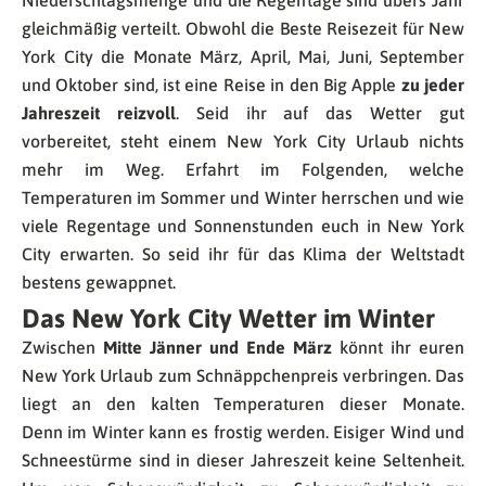
Niederschlagsmenge und die Regentage sind übers Jahr
gleichmäßig verteilt. Obwohl die Beste Reisezeit für New
York City die Monate März, April, Mai, Juni, September
und Oktober sind, ist eine Reise in den Big Apple
zu jeder
Jahreszeit reizvoll
. Seid ihr auf das Wetter gut
vorbereitet, steht einem New York City Urlaub nichts
mehr im Weg. Erfahrt im Folgenden, welche
Temperaturen im Sommer und Winter herrschen und wie
viele Regentage und Sonnenstunden euch in New York
City erwarten. So seid ihr für das Klima der Weltstadt
bestens gewappnet.
Das New York City Wetter im Winter
Zwischen
Mitte
Jänner und Ende März
könnt ihr euren
New York Urlaub zum Schnäppchenpreis verbringen. Das
liegt an den kalten Temperaturen dieser Monate.
Denn im Winter kann es frostig werden. Eisiger Wind und
Schneestürme sind in dieser Jahreszeit keine Seltenheit.