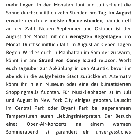
mehr liegen. In den Monaten Juni und Juli scheint die
Sonne durchschnittlich zehn Stunden pro Tag. Im
August
erwarten euch die
meisten Sonnenstunden
, nämlich elf
an der Zahl. Neben September und Oktober ist der
August der Monat mit den
wenigsten Regentagen
pro
Monat. Durchschnittlich fällt im August an sieben Tagen
Regen. Wird es euch in Manhattan im Sommer zu warm,
könnt ihr am
Strand von Coney Island
relaxen. Werft
euch tagsüber zur Abkühlung in den Atlantik, bevor ihr
abends in die aufgeheizte Stadt zurückkehrt. Alternativ
könnt ihr in ein Museum oder eine der klimatisierten
Shoppingmalls flüchten. Für Musikliebhaber ist im Juli
und August in New York City einiges geboten. Lauscht
im Central Park oder Bryant Park bei angenehmen
Temperaturen euren Lieblingsinterpreten. Der Besuch
eines Open-Air-Konzerts an einem warmen
Sommerabend ist garantiert ein unvergessliches