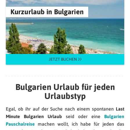
Kurzurlaub in Bulgarien
JETZT BUCHEN
Bulgarien Urlaub für jeden
Urlaubstyp
Egal, ob ihr auf der Suche nach einem spontanen
Last
Minute Bulgarien Urlaub
seid oder eine
Bulgarien
Pauschalreise
machen wollt, ich habe für jeden das