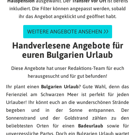
Halbpension
ausgewählt. Der
Transfer vor Ort
ist bereits
inkludiert. Die Filter können angepasst werden, sobald
ihr das Angebot angeklickt und geöffnet habt.
WEITERE ANGEBOTE ANSEHEN
Handverlesene Angebote für
euren Bulgarien Urlaub
Diese Angebote hat unser Redaktions-Team für euch
herausgesucht und für gut befunden!
Ihr plant einen
Bulgarien Urlaub
? Gute Wahl, denn das
Ferienziel am Schwarzen Meer ist perfekt für jeden
Urlauber! Ihr könnt euch an die wunderschönen Strände
begeben und in der Sonne entspannen. Der
Sonnenstrand und der Goldstrand zählen zu den
beliebtesten Orten für einen
Badeurlaub
sowie für
unvergessliche Partys. Doch ein Bulgarien Urlaub wartet