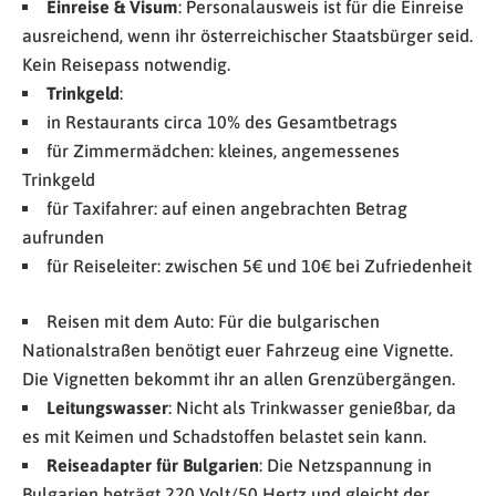
Einreise & Visum
: Personalausweis ist für die Einreise
ausreichend, wenn ihr österreichischer Staatsbürger seid.
Kein Reisepass notwendig.
Trinkgeld
:
in Restaurants circa 10% des Gesamtbetrags
für Zimmermädchen: kleines, angemessenes
Trinkgeld
für Taxifahrer: auf einen angebrachten Betrag
aufrunden
für Reiseleiter: zwischen 5€ und 10€ bei Zufriedenheit
Reisen mit dem Auto: Für die bulgarischen
Nationalstraßen benötigt euer Fahrzeug eine Vignette.
Die Vignetten bekommt ihr an allen Grenzübergängen.
Leitungswasser
: Nicht als Trinkwasser genießbar, da
es mit Keimen und Schadstoffen belastet sein kann.
Reiseadapter für Bulgarien
: Die Netzspannung in
Bulgarien beträgt 220 Volt/50 Hertz und gleicht der