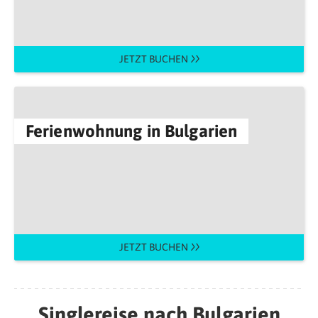
JETZT BUCHEN
Ferienwohnung in Bulgarien
JETZT BUCHEN
Singlereise nach Bulgarien