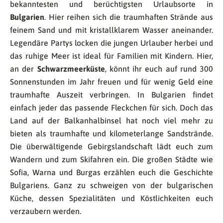
bekanntesten und berüchtigsten Urlaubsorte in
Bulgarien
. Hier reihen sich die traumhaften Strände aus
feinem Sand und mit kristallklarem Wasser aneinander.
Legendäre Partys locken die jungen Urlauber herbei und
das ruhige Meer ist ideal für Familien mit Kindern. Hier,
an der
Schwarzmeerküste
, könnt ihr euch auf rund 300
Sonnenstunden im Jahr freuen und für wenig Geld eine
traumhafte Auszeit verbringen. In Bulgarien findet
einfach jeder das passende Fleckchen für sich. Doch das
Land auf der Balkanhalbinsel hat noch viel mehr zu
bieten als traumhafte und kilometerlange Sandstrände.
Die überwältigende Gebirgslandschaft lädt euch zum
Wandern und zum Skifahren ein. Die großen Städte wie
Sofia, Warna und Burgas erzählen euch die Geschichte
Bulgariens. Ganz zu schweigen von der bulgarischen
Küche, dessen Spezialitäten und Köstlichkeiten euch
verzaubern werden.