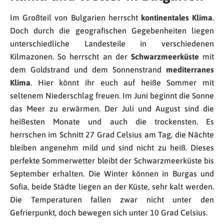
Im Großteil von Bulgarien herrscht
kontinentales Klima
.
Doch durch die geografischen Gegebenheiten liegen
unterschiedliche Landesteile in verschiedenen
Kilmazonen. So herrscht an der
Schwarzmeerküste
mit
dem Goldstrand und dem Sonnenstrand
mediterranes
Klima
. Hier könnt ihr euch auf heiße Sommer mit
seltenem Niederschlag freuen. Im Juni beginnt die Sonne
das Meer zu erwärmen. Der Juli und August sind die
heißesten Monate und auch die trockensten. Es
herrschen im Schnitt 27 Grad Celsius am Tag, die Nächte
bleiben angenehm mild und sind nicht zu heiß. Dieses
perfekte Sommerwetter bleibt der Schwarzmeerküste bis
September erhalten. Die Winter können in Burgas und
Sofia, beide Städte liegen an der Küste, sehr kalt werden.
Die Temperaturen fallen zwar nicht unter den
Gefrierpunkt, doch bewegen sich unter 10 Grad Celsius.