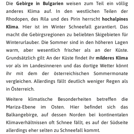
Die
Gebirge in Bulgarien
weisen zum Teil ein völlig
anderes Klima auf. In den westlichen Teilen der
Rhodopen, des Rila und des Pirin herrscht
hochalpines
Klima
. Hier ist im Winter Schneefall garantiert. Das
macht die Gebirgsregionen zu beliebten Skigebieten für
Winterurlauber. Die Sommer sind in den höheren Lagen
warm, aber wesentlich frischer als an der Küste.
Grundsätzlich gilt: An der Küste findet ihr
milderes Klima
vor als im Landesinneren und das dortige Wetter könnt
ihr mit dem der österreichischen Sommermonate
vergleichen. Allerdings fällt deutlich weniger Regen als
in Österreich.
Weitere klimatische Besonderheiten betreffen die
Mariza-Ebene im Osten. Hier befindet sich das
Balkangebirge, auf dessen Norden bei kontinentalen
Klimaverhältnissen oft Schnee fällt, es auf der Südseite
allerdings eher selten zu Schneefall kommt.