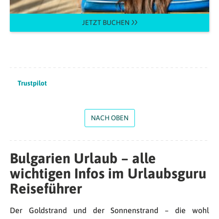
JETZT BUCHEN
Trustpilot
NACH OBEN
Bulgarien Urlaub – alle
wichtigen Infos im Urlaubsguru
Reiseführer
Der Goldstrand und der Sonnenstrand – die wohl