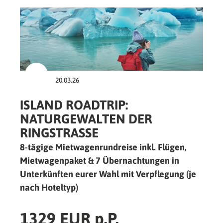
20.03.26
ISLAND ROADTRIP:
NATURGEWALTEN DER
RINGSTRASSE
8-tägige Mietwagenrundreise inkl. Flügen,
Mietwagenpaket & 7 Übernachtungen in
Unterkünften eurer Wahl mit Verpflegung (je
nach Hoteltyp)
1329 EUR p.P.