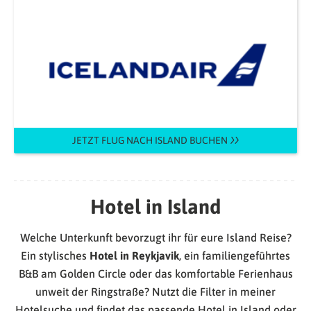
JETZT FLUG NACH ISLAND BUCHEN
Hotel in Island
Welche Unterkunft bevorzugt ihr für eure Island Reise?
Ein stylisches
Hotel in Reykjavik
, ein familiengeführtes
B&B am Golden Circle oder das komfortable Ferienhaus
unweit der Ringstraße? Nutzt die Filter in meiner
Hotelsuche und findet das passende Hotel in Island oder