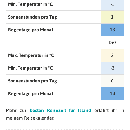
Min. Temperatur in °C
-1
Sonnenstunden pro Tag
1
Regentage pro Monat
13
Dez
Max. Temperatur in °C
2
Min. Temperatur in °C
-3
Sonnenstunden pro Tag
0
Regentage pro Monat
14
Mehr zur
besten Reisezeit für Island
erfahrt ihr in
meinem Reisekalender.