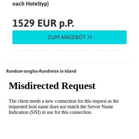
nach Hoteltyp)
1529 EUR p.P.
ZUM ANGEBOT
Rundum-sorglos-Rundreise in Island