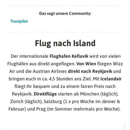
Das sagt unsere Community:
Trustpilot
Flug nach Island
Der internationale
Flughafen Keflavik
wird von vielen
Flughäfen aus direkt angeflogen.
Von Wien
fliegen Wizz
Air und die Austrian Airlines
direkt nach Reykjavík
und
bringen euch in ca. 4,5 Stunden ans Ziel.
Mit
Icelandair
fliegt ihr bequem und zu einem fairen Preis nach
Reykjavik.
Direktflüge
starten ab München (täglich),
Zürich (täglich), Salzburg (1 x pro Woche im Jänner &
Februar) und Prag (im Sommer mehrmals pro Woche).