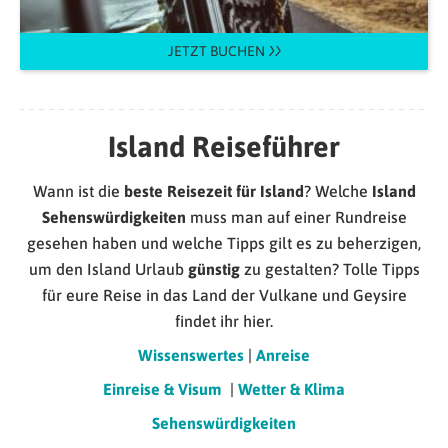
JETZT BUCHEN
Island Reiseführer
Wann ist die
beste Reisezeit für Island
? Welche
Island
Sehenswürdigkeiten
muss man auf einer Rundreise
gesehen haben und welche Tipps gilt es zu beherzigen,
um den Island Urlaub
günstig
zu gestalten? Tolle Tipps
für eure Reise in das Land der Vulkane und Geysire
findet ihr hier.
Wissenswertes
|
Anreise
Einreise & Visum
|
Wetter & Klima
Sehenswürdigkeiten