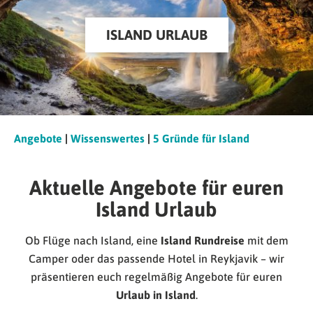
ISLAND URLAUB
Angebote
|
Wissenswertes
|
5 Gründe für Island
Aktuelle Angebote für euren
Island Urlaub
Ob Flüge nach Island, eine
Island Rundreise
mit dem
Camper oder das passende Hotel in Reykjavik – wir
präsentieren euch regelmäßig Angebote für euren
Urlaub in Island
.