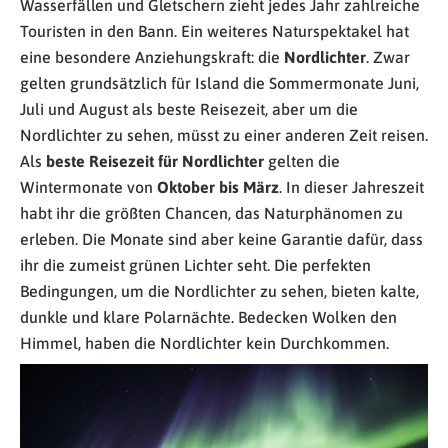
Wasserfällen und Gletschern zieht jedes Jahr zahlreiche
Touristen in den Bann. Ein weiteres Naturspektakel hat
eine besondere Anziehungskraft: die
Nordlichter
. Zwar
gelten grundsätzlich für Island die Sommermonate Juni,
Juli und August als beste Reisezeit, aber um die
Nordlichter zu sehen, müsst zu einer anderen Zeit reisen.
Als
beste Reisezeit für Nordlichter
gelten die
Wintermonate von
Oktober bis März
. In dieser Jahreszeit
habt ihr die größten Chancen, das Naturphänomen zu
erleben. Die Monate sind aber keine Garantie dafür, dass
ihr die zumeist grünen Lichter seht. Die perfekten
Bedingungen, um die Nordlichter zu sehen, bieten kalte,
dunkle und klare Polarnächte. Bedecken Wolken den
Himmel, haben die Nordlichter kein Durchkommen.