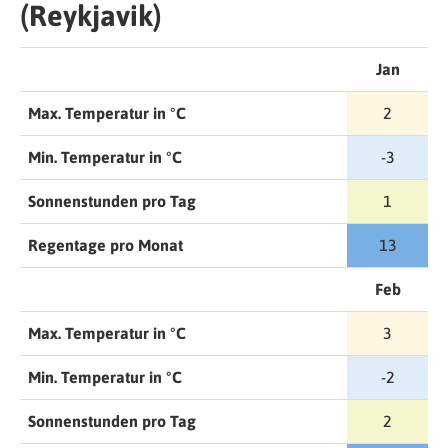
(Reykjavik)
Jan
Max. Temperatur in °C
2
Min. Temperatur in °C
-3
Sonnenstunden pro Tag
1
Regentage pro Monat
13
Feb
Max. Temperatur in °C
3
Min. Temperatur in °C
-2
Sonnenstunden pro Tag
2