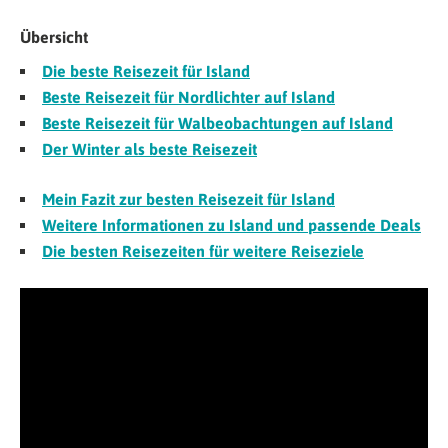
Übersicht
Die beste Reisezeit für Island
Beste Reisezeit für Nordlichter auf Island
Beste Reisezeit für Walbeobachtungen auf Island
Der Winter als beste Reisezeit
Mein Fazit zur besten Reisezeit für Island
Weitere Informationen zu Island und passende Deals
Die besten Reisezeiten für weitere Reiseziele