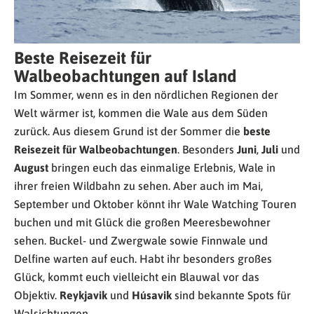
Beste Reisezeit für
Walbeobachtungen auf Island
Im Sommer, wenn es in den nördlichen Regionen der
Welt wärmer ist, kommen die Wale aus dem Süden
zurück. Aus diesem Grund ist der Sommer die
beste
Reisezeit für Walbeobachtungen
. Besonders
Juni
,
Juli
und
August
bringen euch das einmalige Erlebnis, Wale in
ihrer freien Wildbahn zu sehen. Aber auch im Mai,
September und Oktober könnt ihr Wale Watching Touren
buchen und mit Glück die großen Meeresbewohner
sehen. Buckel- und Zwergwale sowie Finnwale und
Delfine warten auf euch. Habt ihr besonders großes
Glück, kommt euch vielleicht ein Blauwal vor das
Objektiv.
Reykjavik
und
Húsavik
sind bekannte Spots für
Walsichtungen.