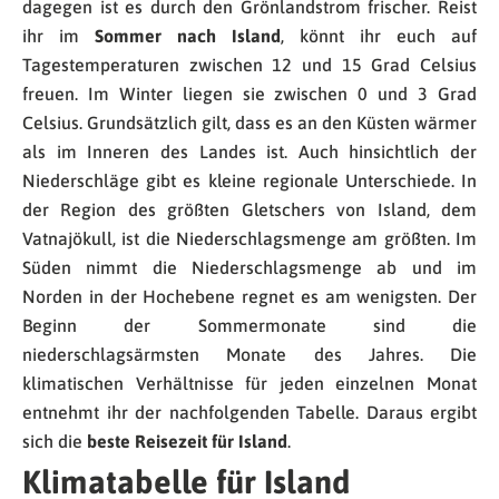
dagegen ist es durch den Grönlandstrom frischer. Reist
ihr im
Sommer nach Island
, könnt ihr euch auf
Tagestemperaturen zwischen 12 und 15 Grad Celsius
freuen. Im Winter liegen sie zwischen 0 und 3 Grad
Celsius. Grundsätzlich gilt, dass es an den Küsten wärmer
als im Inneren des Landes ist. Auch hinsichtlich der
Niederschläge gibt es kleine regionale Unterschiede. In
der Region des größten Gletschers von Island, dem
Vatnajökull, ist die Niederschlagsmenge am größten. Im
Süden nimmt die Niederschlagsmenge ab und im
Norden in der Hochebene regnet es am wenigsten. Der
Beginn der Sommermonate sind die
niederschlagsärmsten Monate des Jahres. Die
klimatischen Verhältnisse für jeden einzelnen Monat
entnehmt ihr der nachfolgenden Tabelle. Daraus ergibt
sich die
beste Reisezeit für Island
.
Klimatabelle für Island