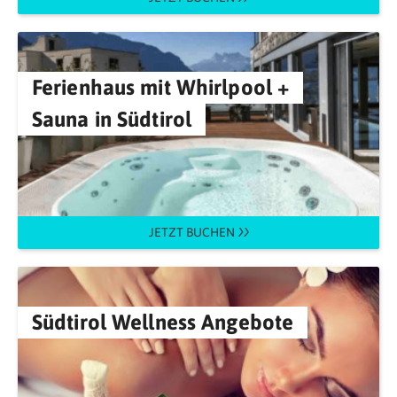
Ferienhaus mit Whirlpool +
Sauna in Südtirol
JETZT BUCHEN
Südtirol Wellness Angebote