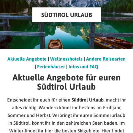
SÜDTIROL URLAUB
Aktuelle Angebote
|
Wellnesshotels
|
Andere Reisearten
|
Ferienhäuser
|
Infos und FAQ
Aktuelle Angebote für euren
Südtirol Urlaub
Entscheidet ihr euch für einen
Südtirol Urlaub
, macht ihr
alles richtig. Wandern könnt ihr bestens im Frühjahr,
Sommer und Herbst. Verbringt ihr euren Sommerurlaub
in Südtirol, könnt ihr in den zahlreichen Seen baden. Im
Winter findet ihr hier die besten Skigebiete. Hier findet