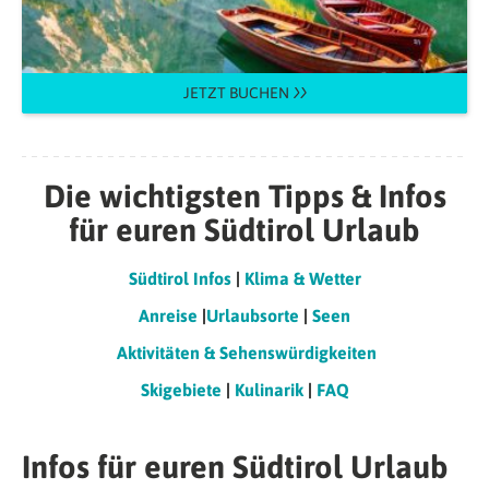
JETZT BUCHEN
Die wichtigsten Tipps & Infos
für euren Südtirol Urlaub
Südtirol Infos
|
Klima & Wetter
Anreise
|
Urlaubsorte
|
Seen
Aktivitäten & Sehenswürdigkeiten
Skigebiete
|
Kulinarik
|
FAQ
Infos für euren Südtirol Urlaub