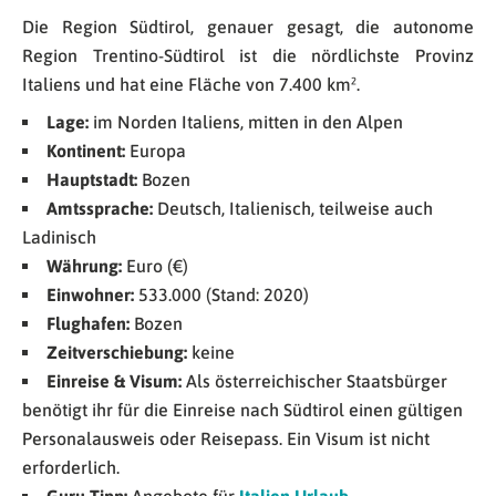
Die Region Südtirol, genauer gesagt, die autonome
Region Trentino-Südtirol ist die nördlichste Provinz
Italiens und hat eine Fläche von 7.400 km².
Lage:
im Norden Italiens, mitten in den Alpen
Kontinent:
Europa
Hauptstadt:
Bozen
Amtssprache:
Deutsch, Italienisch, teilweise auch
Ladinisch
Währung:
Euro (€)
Einwohner:
533.000 (Stand: 2020)
Flughafen:
Bozen
Zeitverschiebung:
keine
Einreise & Visum:
Als österreichischer Staatsbürger
benötigt ihr für die Einreise nach Südtirol einen gültigen
Personalausweis oder Reisepass. Ein Visum ist nicht
erforderlich.