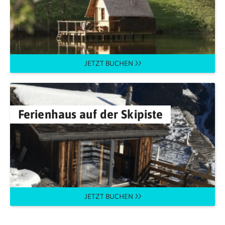
JETZT BUCHEN
Ferienhaus auf der Skipiste
JETZT BUCHEN