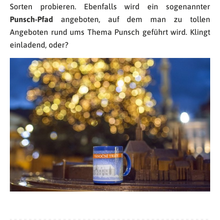
Sorten probieren. Ebenfalls wird ein sogenannter
Punsch-Pfad
angeboten, auf dem man zu tollen
Angeboten rund ums Thema Punsch geführt wird. Klingt
einladend, oder?