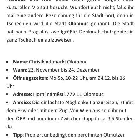
kulturellen Vielfalt besucht. Wundert euch nicht, falls ihr
mal eine andere Bezeichnung für die Stadt hört, denn in
Tschechien wird die Stadt
Olomouc
genannt. Die Stadt
hat nach Prag das zweitgrößte Denkmalschutzgebiet in
ganz Tschechien aufzuweisen.
Name:
Christkindlmarkt Olomouc
Wann:
22. November bis 24. Dezember
Öffnungszeiten:
Mo-So, 10-22 Uhr, am 24.12. bis 16
Uhr
Adresse:
Horní náměstí, 779 11 Olomouc
Anreise:
Die einfachste Möglichkeit anzureisen, ist mit
dem Pkw oder mit dem Zug. Von Wien aus seid ihr mit
den ÖBB und nur einem Zwischenstopp in ca. 3,5 Stunden
da.
Tipp
: Probiert unbedingt den berühmten Olmützer