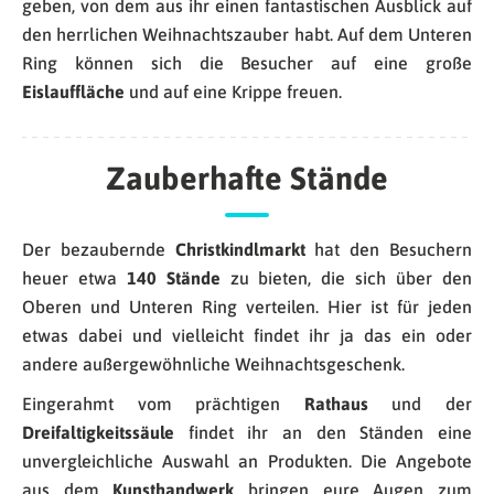
geben, von dem aus ihr einen fantastischen Ausblick auf
den herrlichen Weihnachtszauber habt. Auf dem Unteren
Ring können sich die Besucher auf eine große
Eislauffläche
und auf eine Krippe freuen.
Zauberhafte Stände
Der bezaubernde
Christkindlmarkt
hat den Besuchern
heuer etwa
140 Stände
zu bieten, die sich über den
Oberen und Unteren Ring verteilen. Hier ist für jeden
etwas dabei und vielleicht findet ihr ja das ein oder
andere außergewöhnliche Weihnachtsgeschenk.
Eingerahmt vom prächtigen
Rathaus
und der
Dreifaltigkeitssäule
findet ihr an den Ständen eine
unvergleichliche Auswahl an Produkten. Die Angebote
aus dem
Kunsthandwerk
bringen eure Augen zum