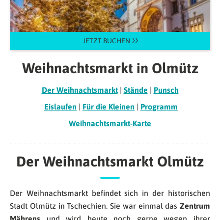
JETZT BUCHEN
Weihnachtsmarkt in Olmütz
Der Weihnachtsmarkt
|
Stände
|
Punsch
Eislaufen
|
Für die Kleinen
|
Programm
Weihnachtsmarkt-Karte
Der Weihnachtsmarkt Olmütz
Der Weihnachtsmarkt befindet sich in der historischen
Stadt Olmütz in Tschechien. Sie war einmal das
Zentrum
Mährens
und wird heute noch gerne wegen ihrer