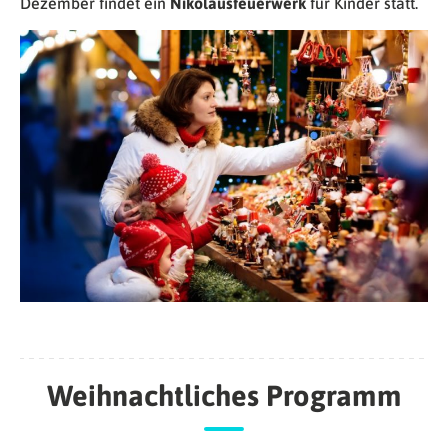
Dezember findet ein
Nikolausfeuerwerk
für Kinder statt.
Weihnachtliches Programm