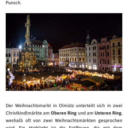
Punsch.
Der Weihnachtsmarkt in Olmütz unterteilt sich in zwei
Christkindlmärkte am
Oberen Ring
und am
Unteren Ring
,
weshalb oft von zwei Weihnachtsmärkten gesprochen
wird. Ein Highlight ist die Eröffnung, die mit dem