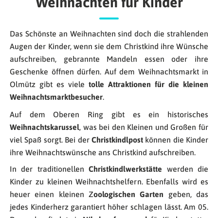
Weihnachten für Kinder
Das Schönste an Weihnachten sind doch die strahlenden
Augen der Kinder, wenn sie dem Christkind ihre Wünsche
aufschreiben, gebrannte Mandeln essen oder ihre
Geschenke öffnen dürfen. Auf dem Weihnachtsmarkt in
Olmütz gibt es viele
tolle Attraktionen für die kleinen
Weihnachtsmarktbesucher
.
Auf dem Oberen Ring gibt es ein historisches
Weihnachtskarussel
, was bei den Kleinen und Großen für
viel Spaß sorgt. Bei der
Christkindlpost
können die Kinder
ihre Weihnachtswünsche ans Christkind aufschreiben.
In der traditionellen
Christkindlwerkstätte
werden die
Kinder zu kleinen Weihnachtshelfern. Ebenfalls wird es
heuer einen kleinen Z
oologischen Garten
geben, das
jedes Kinderherz garantiert höher schlagen lässt. Am 05.