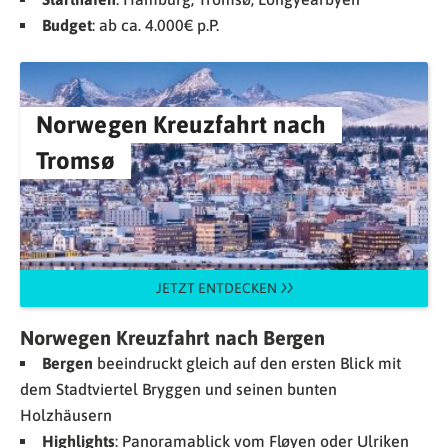
Budget
: ab ca. 4.000€ p.P.
Norwegen Kreuzfahrt nach
Tromsø
JETZT ENTDECKEN
Norwegen Kreuzfahrt nach Bergen
Bergen
beeindruckt gleich auf den ersten Blick mit
dem Stadtviertel Bryggen und seinen bunten
Holzhäusern
Highlights
: Panoramablick vom Fløyen oder Ulriken