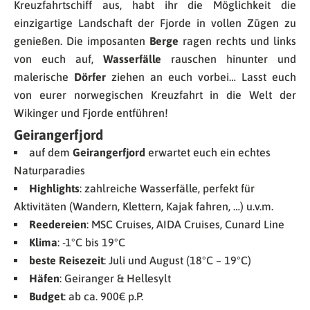
Kreuzfahrtschiff aus, habt ihr die Möglichkeit die
einzigartige Landschaft der Fjorde in vollen Zügen zu
genießen. Die imposanten
Berge
ragen rechts und links
von euch auf,
Wasserfälle
rauschen hinunter und
malerische
Dörfer
ziehen an euch vorbei… Lasst euch
von eurer norwegischen Kreuzfahrt in die Welt der
Wikinger und Fjorde entführen!
Geirangerfjord
auf dem
Geirangerfjord
erwartet euch ein echtes
Naturparadies
Highlights
: zahlreiche Wasserfälle, perfekt für
Aktivitäten (Wandern, Klettern, Kajak fahren, …) u.v.m.
Reedereien
: MSC Cruises, AIDA Cruises, Cunard Line
Klima
: -1°C bis 19°C
beste Reisezeit
: Juli und August (18°C – 19°C)
Häfen
: Geiranger & Hellesylt
Budget
: ab ca. 900€ p.P.