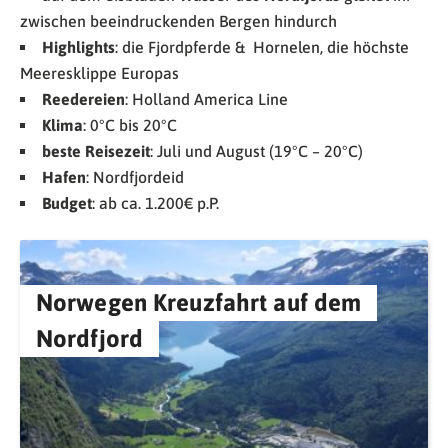
zwischen beeindruckenden Bergen hindurch
Highlights
: die Fjordpferde & Hornelen, die höchste
Meeresklippe Europas
Reedereien
: Holland America Line
Klima
: 0°C bis 20°C
beste Reisezeit
: Juli und August (19°C – 20°C)
Hafen
: Nordfjordeid
Budget
: ab ca. 1.200€ p.P.
Norwegen Kreuzfahrt auf dem
Nordfjord