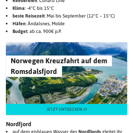
Reedereien
: Cunard Line
Klima
: -4°C bis 15°C
beste Reisezeit
: Mai bis September (12°C – 15°C)
Häfen
: Åndalsnes, Molde
Budget
: ab ca. 900€ p.P.
Norwegen Kreuzfahrt auf dem
Romsdalsfjord
JETZT ENTDECKEN
Nordfjord
auf dem eisblauen Wasser des
Nordfjords
gleitet ihr