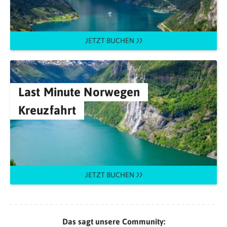
JETZT BUCHEN
Last Minute Norwegen
Kreuzfahrt
JETZT BUCHEN
Das sagt unsere Community: