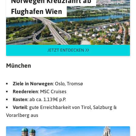
Norwegen Kreuzfahrt ab
Flughafen Wien
JETZT ENTDECKEN
München
Ziele in Norwegen
: Oslo, Tromsø
Reedereien
: MSC Cruises
Kosten
: ab ca. 1.139€ p.P.
Vorteil
: gute Erreichbarkeit von Tirol, Salzburg &
Vorarlberg aus