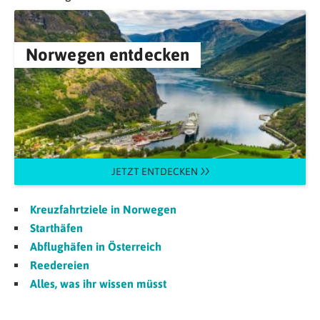
Norwegen entdecken
JETZT ENTDECKEN
Kreuzfahrtziele in Norwegen
Starthäfen
Abflughäfen in Österreich
Reedereien
Alles, was ihr wissen müsst