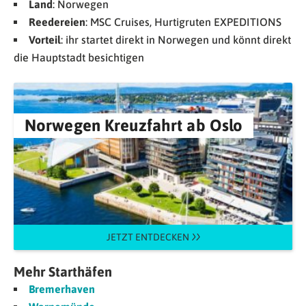
Land
: Norwegen
Reedereien
: MSC Cruises, Hurtigruten EXPEDITIONS
Vorteil
: ihr startet direkt in Norwegen und könnt direkt
die Hauptstadt besichtigen
Norwegen Kreuzfahrt ab Oslo
JETZT ENTDECKEN
Mehr Starthäfen
Bremerhaven