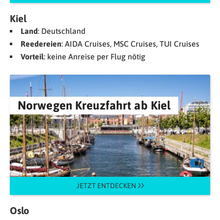
Kiel
Land
: Deutschland
Reedereien
: AIDA Cruises, MSC Cruises, TUI Cruises
Vorteil
: keine Anreise per Flug nötig
Norwegen Kreuzfahrt ab Kiel
JETZT ENTDECKEN
Oslo