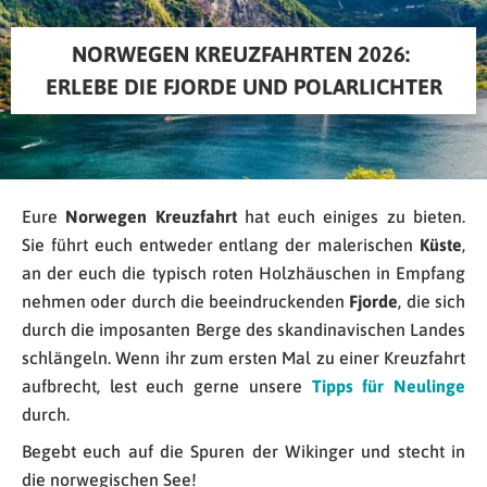
NORWEGEN KREUZFAHRTEN 2026: 
ERLEBE DIE FJORDE UND POLARLICHTER
Eure
Norwegen Kreuzfahrt
hat euch einiges zu bieten.
Sie führt euch entweder entlang der malerischen
Küste
,
an der euch die typisch roten Holzhäuschen in Empfang
nehmen oder durch die beeindruckenden
Fjorde
, die sich
durch die imposanten Berge des skandinavischen Landes
schlängeln. Wenn ihr zum ersten Mal zu einer Kreuzfahrt
aufbrecht, lest euch gerne unsere
Tipps für Neulinge
durch.
Begebt euch auf die Spuren der Wikinger und stecht in
die norwegischen See!