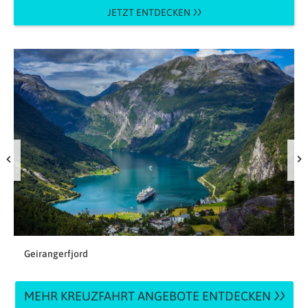
JETZT ENTDECKEN
Geirangerfjord
MEHR KREUZFAHRT ANGEBOTE ENTDECKEN